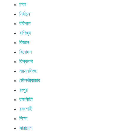
ঢাকা
নির্বাচন
বরিশাল
বাণিজ্য
বিজ্ঞান
বিনোদন
বিশ্বনাথ
ময়মনসিংহ
মৌলভীবাজার
রংপুর
রাজনীতি
রাজশাহী
শিক্ষা
সারাদেশ