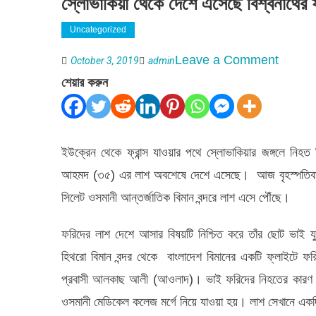
স্লোভাকিয়া থেকে দেশে এসেছে বিশ্বনাথের 
Uncategorized
on
Leave a Comment
October 3, 2019
admin
স্লোভাকি
শেয়ার করুন
থেকে
দেশে
এসেছে
ইউক্রেন থেকে ফ্রান্স যাওয়ার পথে স্লোভাকিয়ার জঙ্গলে নি
বিশ্বনাথে
আহমদ (৩৫) এর লাশ অবশেষে দেশে এসেছে। আজ বৃহস্পতিবার (৩
ফরিদের
সিলেট ওসমানী আন্তর্জাতিক বিমান বন্দরে লাশ এসে পৌঁছে।
লাশ
ফরিদের লাশ দেশে আসার বিষয়টি নিশ্চিত করে তাঁর ছোট ভাই যু
হিথরো বিমান বন্দর থেকে বাংলাদেশ বিমানের একটি ফ্লাইটে ফরি
প্রবাসী আলকাছ আলী (আওলাদ)। ভাই ফরিদের নিহতের কারণ নিশ্
ওসমানী মেডিকেল কলেজ মর্গে নিয়ে যাওয়া হয়। লাশ সেখানে একদ