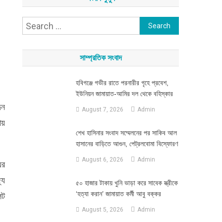
Search
for:
সাম্প্রতিক সংবাদ
হবিগঞ্জে গভীর রাতে পরনারীর গৃহে প্রবেশ,
ইউনিয়ন জামায়াত-আমির দল থেকে বহিস্কার
িন
August 7, 2026
Admin
য়
শেখ হাসিনার সংবাদ সম্মেলনের পর সাকিব আল
হাসানের বাড়িতে আগুন, পেট্রলবোমা বিস্ফোরণ
August 6, 2026
Admin
ের
্য
৫০ হাজার টাকায় খুনি ভাড়া করে সাবেক স্ত্রীকে
‘হত্যা করান’ জামায়াত কর্মী আবু বক্কর
েট
August 5, 2026
Admin