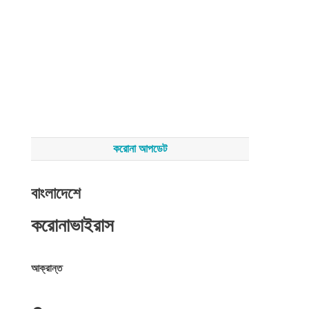
করোনা আপডেট
বাংলাদেশে
করোনাভাইরাস
আক্রান্ত