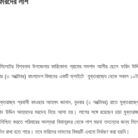
ফরিদের লাশ
য়া
হত সিলেটের বিশ্বনাথ উপজেলার কারিকোনা গ্রামের সমশাদ আলীর ছেলে ফরিদ উদ্দ
র
 অক্টোবর) বাংলাদেশ বিমানের একটি ফ্লাইটে যুক্তরাজ‌্যে থেকে সকাল ১০টা
ক্তরাজ্য প্রবাসী কাওছার আহমদ জানান, বুধবার (২ অক্টোবর) রাতে যুক্তরাজ্য
দ উদ্দিন আহমদের মরদেহ নিয়ে আসা হয়। লাশের সঙ্গে রয়েছেন চাচা যুক্তরাজ
চিত করতে পরিবারের সদস্যরা বিমানবন্দর থেকে লাশ ময়না তদন্তের জন্য সিল
িন রাখা হতে পারে। তবে ফরিদের দাফনের বিষয়টি এখনো নির্ধারণ করা হয়নি।