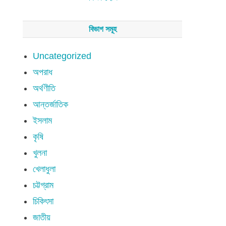
বিভাগ সমূহ
Uncategorized
অপরাধ
অর্থণীতি
আন্তর্জাতিক
ইসলাম
কৃষি
খুলনা
খেলাধুলা
চট্টগ্রাম
চিকিৎসা
জাতীয়