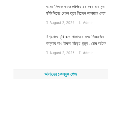
নামের মিলকে কাজে লাগিয়ে ২০ বছর ধরে মৃত
মহিউদ্দিনের বেতন তুলে নিচ্ছেন জামায়াত নেতা
August 2, 2026
Admin
‎বিশ্বনাথে চুরি করে পালানোর সময় সিএনজির
ধাক্কায় লাখ টাকার ষাঁড়ের মৃত্যু : চোর আটক
August 2, 2026
Admin
আমাদের ফেসবুক পেজ