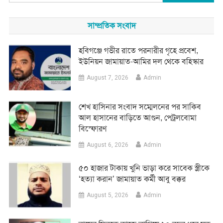
for:
সাম্প্রতিক সংবাদ
হবিগঞ্জে গভীর রাতে পরনারীর গৃহে প্রবেশ,
ইউনিয়ন জামায়াত-আমির দল থেকে বহিস্কার
August 7, 2026
Admin
শেখ হাসিনার সংবাদ সম্মেলনের পর সাকিব
আল হাসানের বাড়িতে আগুন, পেট্রলবোমা
বিস্ফোরণ
August 6, 2026
Admin
৫০ হাজার টাকায় খুনি ভাড়া করে সাবেক স্ত্রীকে
‘হত্যা করান’ জামায়াত কর্মী আবু বক্কর
August 5, 2026
Admin