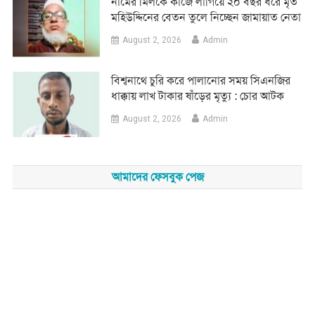
নামের মিলকে কাজে লাগিয়ে ২০ বছর ধরে মৃত
মহিউদ্দিনের বেতন তুলে নিচ্ছেন জামায়াত নেতা
August 2, 2026
Admin
‎বিশ্বনাথে চুরি করে পালানোর সময় সিএনজির
ধাক্কায় লাখ টাকার ষাঁড়ের মৃত্যু : চোর আটক
August 2, 2026
Admin
আমাদের ফেসবুক পেজ