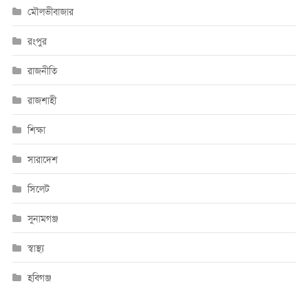
মৌলভীবাজার
রংপুর
রাজনীতি
রাজশাহী
শিক্ষা
সারাদেশ
সিলেট
সুনামগঞ্জ
স্বাস্থ্য
হবিগঞ্জ