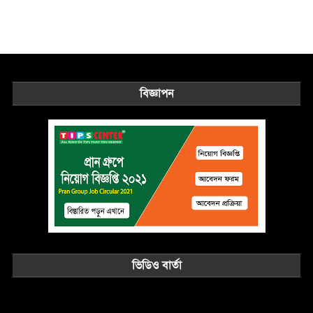
বিজ্ঞাপন
ভিডিও বার্তা
Video