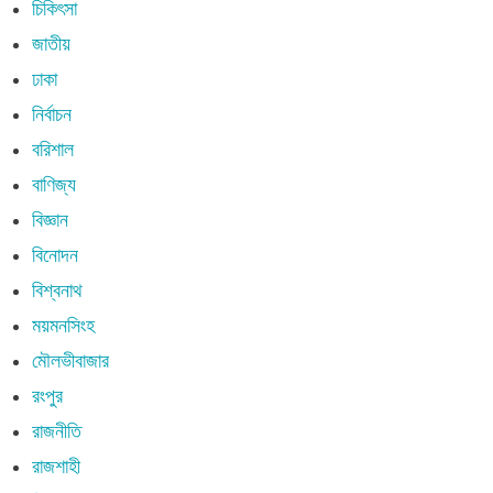
চিকিৎসা
জাতীয়
ঢাকা
নির্বাচন
বরিশাল
বাণিজ্য
বিজ্ঞান
বিনোদন
বিশ্বনাথ
ময়মনসিংহ
মৌলভীবাজার
রংপুর
রাজনীতি
রাজশাহী