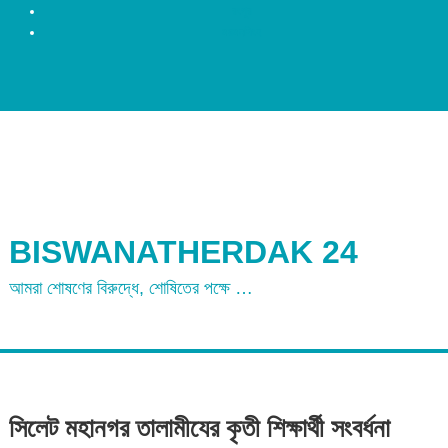
রংপুর
ময়মনসিংহ
BISWANATHERDAK 24
আমরা শোষণের বিরুদ্ধে, শোষিতের পক্ষে …
সিলেট মহানগর তালামীযের কৃতী শিক্ষার্থী সংবর্ধনা