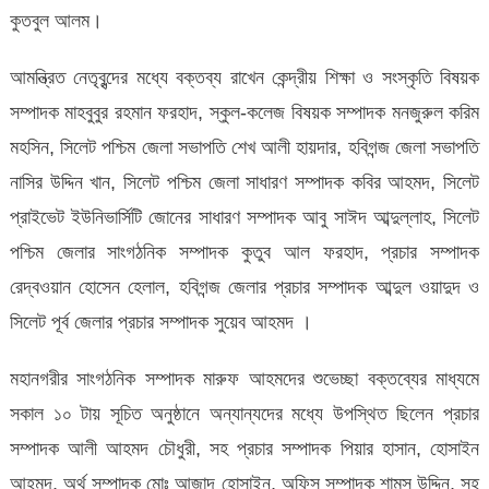
কুতবুল আলম।
আমন্ত্রিত নেতৃবৃন্দের মধ্যে বক্তব্য রাখেন কেন্দ্রীয় শিক্ষা ও সংস্কৃতি বিষয়ক
সম্পাদক মাহবুবুর রহমান ফরহাদ, স্কুল-কলেজ বিষয়ক সম্পাদক মনজুরুল করিম
মহসিন, সিলেট পশ্চিম জেলা সভাপতি শেখ আলী হায়দার, হবিগন্জ জেলা সভাপতি
নাসির উদ্দিন খান, সিলেট পশ্চিম জেলা সাধারণ সম্পাদক কবির আহমদ, সিলেট
প্রাইভেট ইউনিভার্সিটি জোনের সাধারণ সম্পাদক আবু সাঈদ আব্দুল্লাহ, সিলেট
পশ্চিম জেলার সাংগঠনিক সম্পাদক কুতুব আল ফরহাদ, প্রচার সম্পাদক
রেদ্বওয়ান হোসেন হেলাল, হবিগন্জ জেলার প্রচার সম্পাদক আব্দুল ওয়াদুদ ও
সিলেট পূর্ব জেলার প্রচার সম্পাদক সুয়েব আহমদ ।
মহানগরীর সাংগঠনিক সম্পাদক মারুফ আহমদের শুভেচ্ছা বক্তব্যের মাধ্যমে
সকাল ১০ টায় সূচিত অনুষ্ঠানে অন্যান্যদের মধ্যে উপস্থিত ছিলেন প্রচার
সম্পাদক আলী আহমদ চৌধুরী, সহ প্রচার সম্পাদক পিয়ার হাসান, হোসাইন
আহমদ, অর্থ সম্পাদক মোঃ আজাদ হোসাইন, অফিস সম্পাদক শামস উদ্দিন, সহ