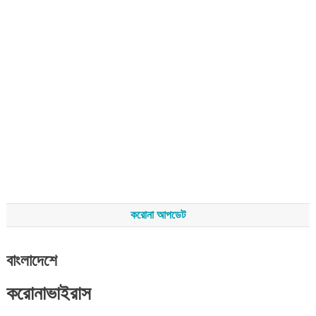
করোনা আপডেট
বাংলাদেশে
করোনাভাইরাস