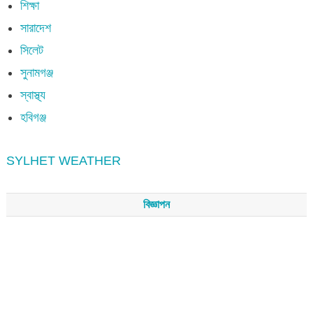
শিক্ষা
সারাদেশ
সিলেট
সুনামগঞ্জ
স্বাস্থ্য
হবিগঞ্জ
SYLHET WEATHER
বিজ্ঞাপন