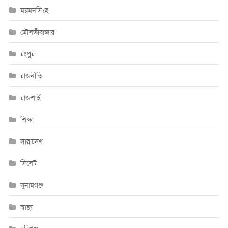
ময়মনসিংহ
মৌলভীবাজার
রংপুর
রাজনীতি
রাজশাহী
শিক্ষা
সারাদেশ
সিলেট
সুনামগঞ্জ
স্বাস্থ্য