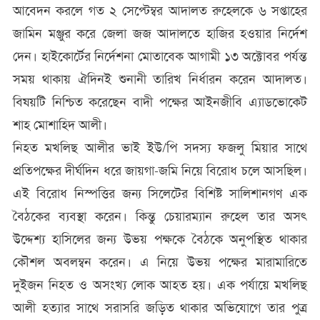
আবেদন করলে গত ২ সেপ্টেম্বর আদালত রুহেলকে ৬ সপ্তাহের
জামিন মঞ্জুর করে জেলা জজ আদালতে হাজির হওয়ার নির্দেশ
দেন। হাইকোর্টের নির্দেশনা মোতাবেক আগামী ১৩ অক্টোবর পর্যন্ত
সময় থাকায় ঐদিনই শুনানী তারিখ নির্ধারন করেন আদালত।
বিষয়টি নিশ্চিত করেছেন বাদী পক্ষের আইনজীবি এ্যাডভোকেট
শাহ মোশাহিদ আলী।
নিহত মখলিছ আলীর ভাই ইউ/পি সদস্য ফজলু মিয়ার সাথে
প্রতিপক্ষের দীর্ঘদিন ধরে জায়গা-জমি নিয়ে বিরোধ চলে আসছিল।
এই বিরোধ নিস্পত্তির জন্য সিলেটের বিশিষ্ট সালিশানগণ এক
বৈঠকের ব্যবস্থা করেন। কিন্তু চেয়ারম্যান রুহেল তার অসৎ
উদ্দেশ্য হাসিলের জন্য উভয় পক্ষকে বৈঠকে অনুপস্থিত থাকার
কৌশল অবলম্বন করেন। এ নিয়ে উভয় পক্ষের মারামারিতে
দুইজন নিহত ও অসংখ্য লোক আহত হয়। এক পর্যায়ে মখলিছ
আলী হত্যার সাথে সরাসরি জড়িত থাকার অভিযোগে তার পুত্র