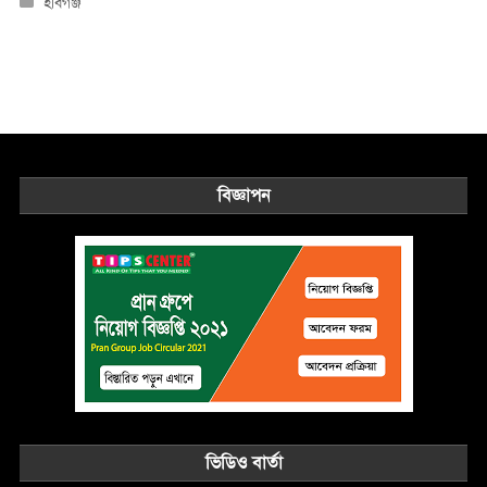
হবিগঞ্জ
বিজ্ঞাপন
ভিডিও বার্তা