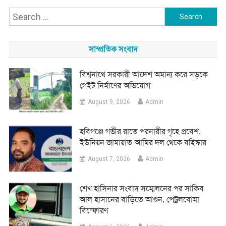
Search
for:
সাম্প্রতিক সংবাদ
বিশ্বনাথে সরকারী আদেশ অমান্য করে সড়কে
গেইট নির্মাণের অভিযোগ
August 9, 2026
Admin
হবিগঞ্জে গভীর রাতে পরনারীর গৃহে প্রবেশ,
ইউনিয়ন জামায়াত-আমির দল থেকে বহিস্কার
August 7, 2026
Admin
শেখ হাসিনার সংবাদ সম্মেলনের পর সাকিব
আল হাসানের বাড়িতে আগুন, পেট্রলবোমা
বিস্ফোরণ