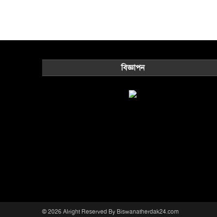
বিজ্ঞাপন
© 2026 Alright Reserved By Biswanatherdak24.com