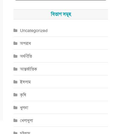
বিভাগ সমূহ
Uncategorized
অপরাধ
অর্থণীতি
আন্তর্জাতিক
ইসলাম
কৃষি
খুলনা
খেলাধুলা
চট্টগ্রাম