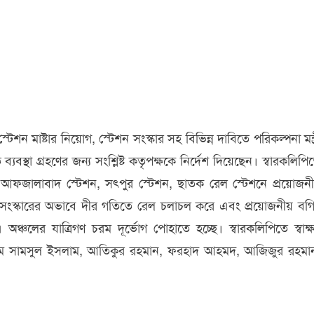
-
ে
মন্ত্রীর
শন মাষ্টার নিয়োগ, স্টেশন সংস্কার সহ বিভিন্ন দাবিতে পরিকল্পনা মন্ত্
 ব্যবস্থা গ্রহণের জন্য সংশ্লিষ্ট কতৃপক্ষকে নির্দেশ দিয়েছেন। স্বারকলিপি
 আফজালাবাদ স্টেশন, সৎপুর স্টেশন, ছাতক রেল স্টেশনে প্রয়োজন
 সংস্কারের অভাবে দীর গতিতে রেল চলাচল করে এবং প্রয়োজনীয় বগ
ের যাত্রিগণ চরম দূর্ভোগ পোহাতে হচ্ছে। স্বারকলিপিতে স্বাক্
এবিএম সামসুল ইসলাম, আতিকুর রহমান, ফরহাদ আহমদ, আজিজুর রহমা