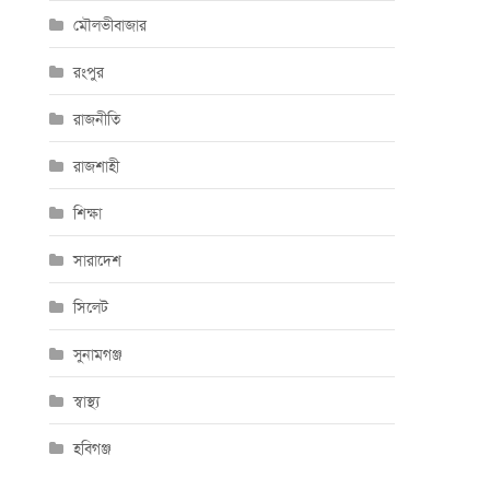
মৌলভীবাজার
রংপুর
রাজনীতি
রাজশাহী
শিক্ষা
সারাদেশ
সিলেট
সুনামগঞ্জ
স্বাস্থ্য
হবিগঞ্জ