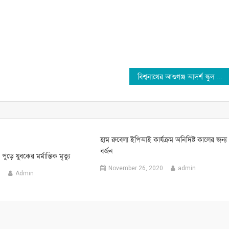
বিশ্বনাথের আশুগঞ্জ আদর্শ স্কুল এন্ড কলেজে রহস্যজনক চুরি
হাম রুবেলা ইপিআই কার্যক্রম অনিদিষ্ট কালের জন্য
বর্জন
পুড়ে যুবকের মর্মান্তিক মৃত্যু
November 26, 2020
admin
5
Admin