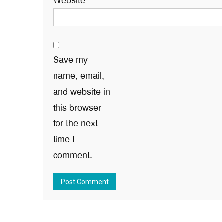
Website
Save my
name, email,
and website in
this browser
for the next
time I
comment.