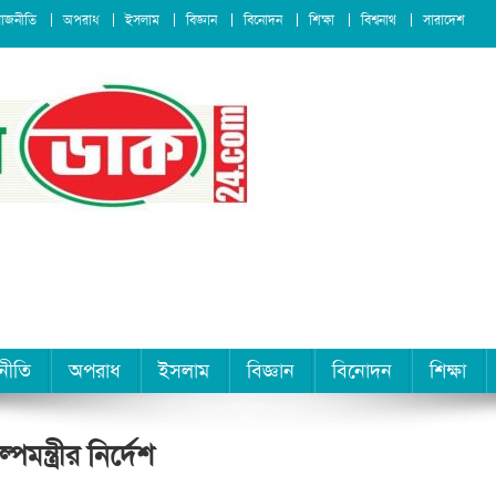
রাজনীতি
অপরাধ
ইসলাম
বিজ্ঞান
বিনোদন
শিক্ষা
বিশ্বনাথ
সারাদেশ
নীতি
অপরাধ
ইসলাম
বিজ্ঞান
বিনোদন
শিক্ষা
ন্ত্রীর নির্দেশ