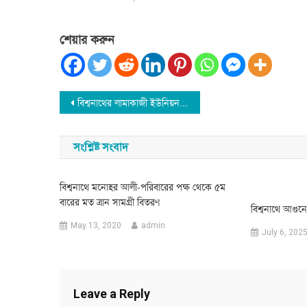
শেয়ার করুন
Post
বিশ্বনাথের লামাকাজী ইউনিয়ন ছাত্রলীগের আনন্দ মিছিল
navigation
সংশ্লিষ্ট সংবাদ
বিশ্বনাথে মনোহর আলী-পরিবারের পক্ষ থেকে ৫ম
বারের মত ত্রান সামগ্রী বিতরণ
বিশ্বনাথে আগুনে 
May 13, 2020
admin
July 6, 202
Leave a Reply