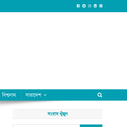
বিশ্বনাথ
সারাদেশ
সংবাদ খুঁজুন