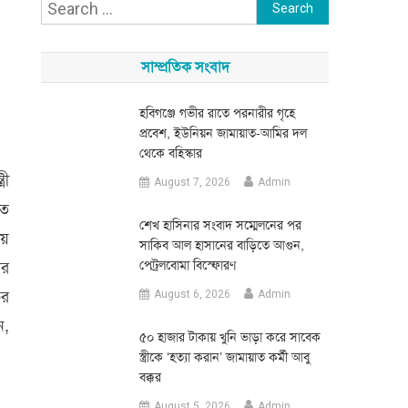
Search
for:
সাম্প্রতিক সংবাদ
হবিগঞ্জে গভীর রাতে পরনারীর গৃহে
প্রবেশ, ইউনিয়ন জামায়াত-আমির দল
থেকে বহিস্কার
রী
August 7, 2026
Admin
তে
শেখ হাসিনার সংবাদ সম্মেলনের পর
ীয়
সাকিব আল হাসানের বাড়িতে আগুন,
ির
পেট্রলবোমা বিস্ফোরণ
ষর
August 6, 2026
Admin
ন,
৫০ হাজার টাকায় খুনি ভাড়া করে সাবেক
স্ত্রীকে ‘হত্যা করান’ জামায়াত কর্মী আবু
বক্কর
August 5, 2026
Admin