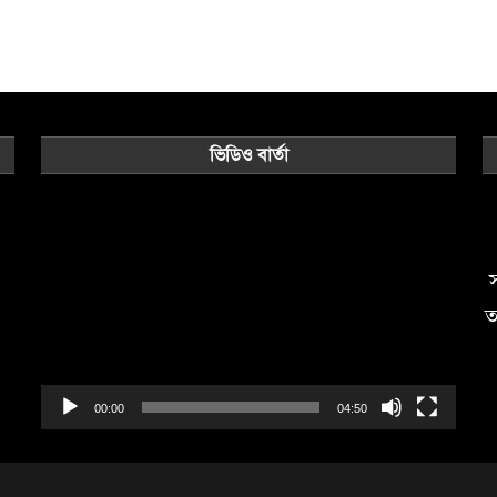
ভিডিও বার্তা
Video
Player
স
ত
00:00
04:50