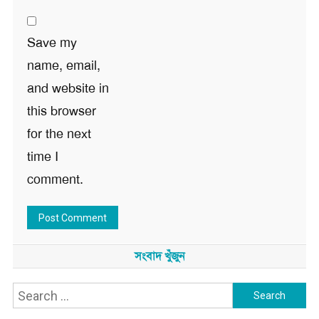
Save my
name, email,
and website in
this browser
for the next
time I
comment.
সংবাদ খুঁজুন
Search
for: