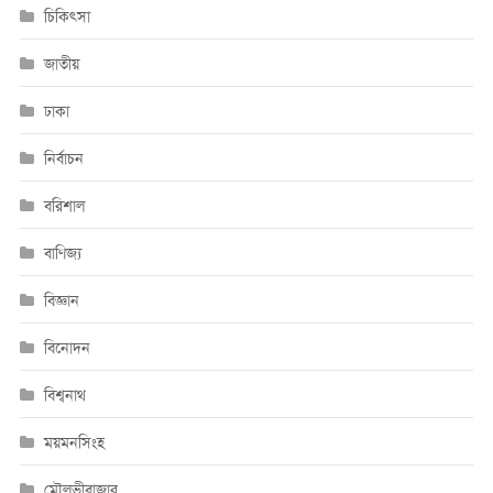
চিকিৎসা
জাতীয়
ঢাকা
নির্বাচন
বরিশাল
বাণিজ্য
বিজ্ঞান
বিনোদন
বিশ্বনাথ
ময়মনসিংহ
মৌলভীবাজার