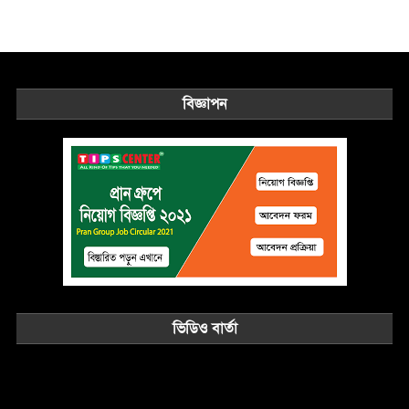
বিজ্ঞাপন
ভিডিও বার্তা
Video
Player