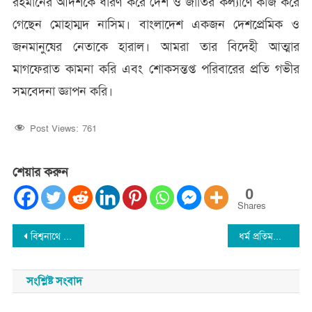
রহমানের আর্দশকে ধারণ করে দেশ ও জাতির কল্যাণে কাজ করে
গেছেন মোহাম্মদ নাসিম। বাংলাদেশ একজন দেশপ্রেমিক ও
জনমানুষের নেতাকে হারাল। আমরা তার বিদেহী আত্মার
মাগফেরাত কামনা করি এবং শোকসন্তপ্ত পরিবারের প্রতি গভীর
সমবেদনা জ্ঞাপন করি।
Post Views:
761
শেয়ার করুন
0
Shares
Post
বিশ্বনাথে এক কলেজ ছাত্রীর করোনা শনাক্ত
ধর্ম প্রতিমন্ত্রী অ্যাডভোকেট শেখ মো. আবদুল্লাহ মারা গেছেন
navigation
সংশ্লিষ্ট সংবাদ