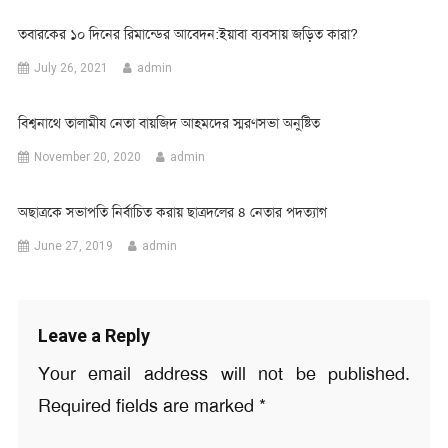
তবারকের ১০ দিনের রিমান্ডের আবেদন:ইয়াবা ব্যবসায় জড়িত কারা?
July 26, 2021
admin
বিশ্বনাথে তালামীয নেতা বায়জিদ আহমদের স্মরণসভা অনুষ্টিত
November 20, 2020
admin
অছাত্রকে সভাপতি নির্বাচিত করায় ছাত্রদলের ৪ নেতার পদত্যাগ
June 27, 2019
admin
Leave a Reply
Your email address will not be published.
Required fields are marked
*