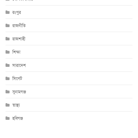
রংপুর
রাজনীতি
রাজশাহী
শিক্ষা
সারাদেশ
সিলেট
সুনামগঞ্জ
স্বাস্থ্য
হবিগঞ্জ