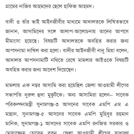
গ্রামের নাজির আহমদের ছেলে হাফিজ আহমদ।
বাদী ও তাঁর ভাই আইনজীবীর মাধ্যমে আদালতকে লিখিতভাবে
জানান, আসামিদের সঙ্গে আলাপ-আলোচনায় তাদের আপসে
মীমাংসা হয়েছে। বিষয়টি আদালতকে অবহিত করার জন্য
আপসনামা দাখিল করা হলো। বাদীর আইনজীবী নানু মিয়া বলেন,
আদালত আপসনামাটি নথিতে রেখে মামলার আইওকে বিষয়টি
অবহিত করার জন্য আদেশ দিয়েছেন।
মামলায় এক নম্বর আসামি করা হয়েছিল জেলা আওয়ামী লীগের
সভাপতি নুরুল হুদা মুকুটকে। অন্য আসামিরা হলেন– সাবেক
পরিকল্পনামন্ত্রী সুনামগঞ্জ-৩ আসনের সাবেক এমপি এম এ
মান্নান, সুনামগঞ্জ-৫ আসনের সাবেক এমপি মুহিবুর রহমান
মানিক, সুনামগঞ্জ-১ আসনের সাবেক এমপি রনজিত সরকার ও
মোয়াজ্জেম হোসেন রতন, জেলা আওয়ামী লীগের সাধারণ