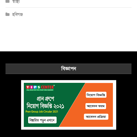
স্বাস্থ্য
হবিগঞ্জ
বিজ্ঞাপন