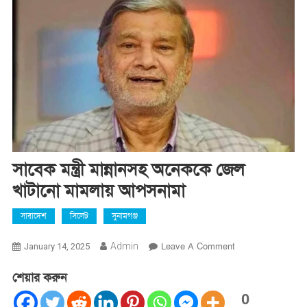
সাবেক মন্ত্রী মান্নানসহ অনেককে জেল
খাটানো মামলায় আপসনামা
সারাদেশ
সিলেট
সুনামগঞ্জ
On
Admin
Leave A Comment
January 14, 2025
সাবেক
শেয়ার করুন
মন্ত্রী
মান্নানসহ
0