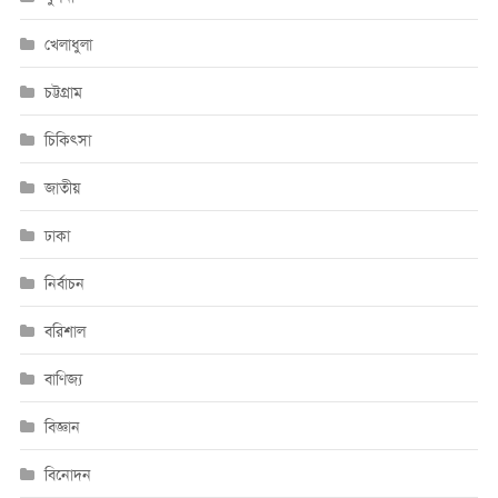
খেলাধুলা
চট্টগ্রাম
চিকিৎসা
জাতীয়
ঢাকা
নির্বাচন
বরিশাল
বাণিজ্য
বিজ্ঞান
বিনোদন