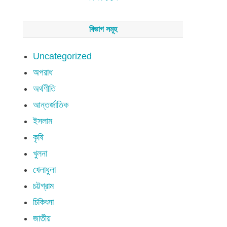
বিভাগ সমূহ
Uncategorized
অপরাধ
অর্থণীতি
আন্তর্জাতিক
ইসলাম
কৃষি
খুলনা
খেলাধুলা
চট্টগ্রাম
চিকিৎসা
জাতীয়