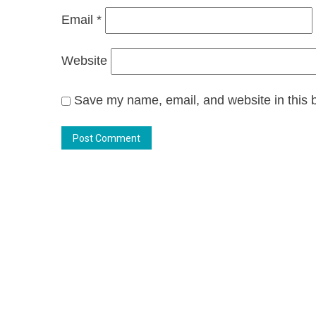
Email
*
Website
Save my name, email, and website in this b