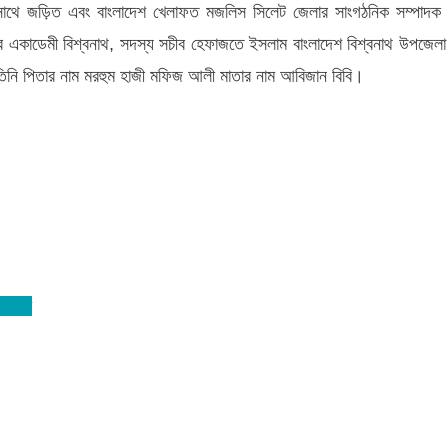
নের সাথে জড়িত এবং বাংলাদেশ খেলাফত মজলিস সিলেট জেলার সাংগঠনিক সম্পাদক
ার একাডেমী বিশ্বনাথ, সদস্য সচীব হেফাজতে ইসলাম বাংলাদেশ বিশ্বনাথ উপজেল
তিনি পিতার নাম মরহুম হাজী মফিজ আলী মাতার নাম আবিজান বিবি।
 আশংকা