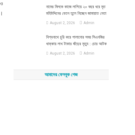
 ও
নামের মিলকে কাজে লাগিয়ে ২০ বছর ধরে মৃত
া।
মহিউদ্দিনের বেতন তুলে নিচ্ছেন জামায়াত নেতা
August 2, 2026
Admin
‎বিশ্বনাথে চুরি করে পালানোর সময় সিএনজির
ধাক্কায় লাখ টাকার ষাঁড়ের মৃত্যু : চোর আটক
August 2, 2026
Admin
আমাদের ফেসবুক পেজ