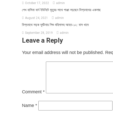
October 17, 2022
admin
শেখ হাসিনা বার্ন ইউনিটে মৃত্যুর সাথে পাঞ্জা লড়ছেন বিশ্বনাথের একলাছ
August 24, 2021
admin
বিশ্বনাথে সড়ক দূর্ঘটনায় শিশু মহিলাসহ আহত-১২: বাস খাদে
September 28, 2019
admin
Leave a Reply
Your email address will not be published.
Req
Comment
*
Name
*