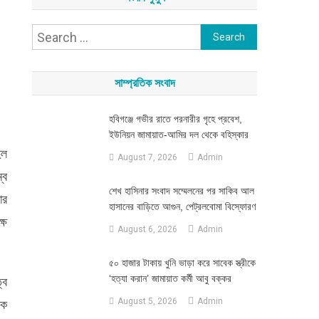
Search
for:
সাম্প্রতিক সংবাদ
হবিগঞ্জে গভীর রাতে পরনারীর গৃহে প্রবেশ,
ইউনিয়ন জামায়াত-আমির দল থেকে বহিস্কার
ুল
August 7, 2026
Admin
্ব
শেখ হাসিনার সংবাদ সম্মেলনের পর সাকিব আল
ার
হাসানের বাড়িতে আগুন, পেট্রলবোমা বিস্ফোরণ
্ষ
August 6, 2026
Admin
৫০ হাজার টাকায় খুনি ভাড়া করে সাবেক স্ত্রীকে
‘হত্যা করান’ জামায়াত কর্মী আবু বক্কর
্ব
August 5, 2026
Admin
ষক