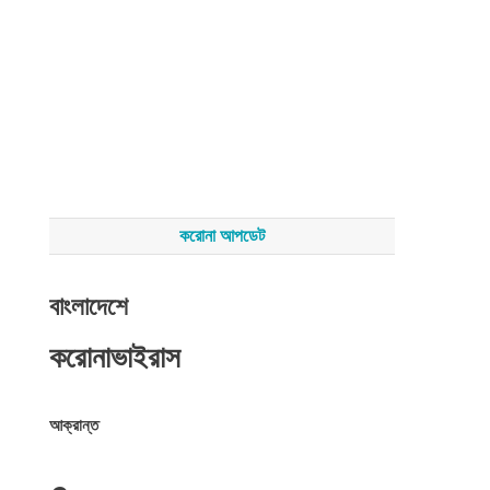
করোনা আপডেট
বাংলাদেশে
করোনাভাইরাস
আক্রান্ত