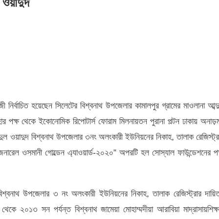
ল ওয়াদুদ
িত
াজী নির্বাচিত হয়েছেন সিলেটের বিশ্বনাথ উপজেলার কামালপুর গ্রামের মাওলানা আব্দ
নাথের
র পক্ষ থেকে ইকোনোমিক রিপোটার্স ফোরাম মিলনায়তন পুরানা পল্টন ঢাকায় অনাড়ম
ল
 আব্দুল ওয়াদুদ বিশ্বনাথ উপজেলার ৩নং অলংকারী ইউনিয়নের নিকাহ, তালাক রেজিস্ট্র
দ
জেনারেল ওসমানী গোল্ডেন এ্যাওয়ার্ড-২০২০” অপরটি হল সোস্যাল ফাউন্ডেশনের পক
িশ্বনাথ উপজেলার ৩ নং অলংকারী ইউনিয়নের নিকাহ, তালাক রেজিস্ট্রার দায়িত
২০১৩ সন পর্যন্ত বিশ্বনাথ জামেয়া মোহাম্মদীয়া আরাবিয়া মাদ্রাসায়শিক্