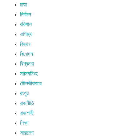
ঢাকা
নির্বাচন
বরিশাল
বাণিজ্য
বিজ্ঞান
বিনোদন
বিশ্বনাথ
ময়মনসিংহ
মৌলভীবাজার
রংপুর
রাজনীতি
রাজশাহী
শিক্ষা
সারাদেশ