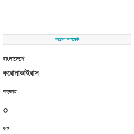
করোনা আপডেট
বাংলাদেশে
করোনাভাইরাস
আক্রান্ত
০
সুস্থ