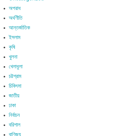
অপরাধ
অর্থণীতি
আন্তর্জাতিক
ইসলাম
কৃষি
খুলনা
খেলাধুলা
চট্টগ্রাম
চিকিৎসা
জাতীয়
ঢাকা
নির্বাচন
বরিশাল
বাণিজ্য