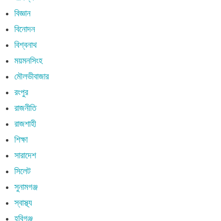
বিজ্ঞান
বিনোদন
বিশ্বনাথ
ময়মনসিংহ
মৌলভীবাজার
রংপুর
রাজনীতি
রাজশাহী
শিক্ষা
সারাদেশ
সিলেট
সুনামগঞ্জ
স্বাস্থ্য
হবিগঞ্জ