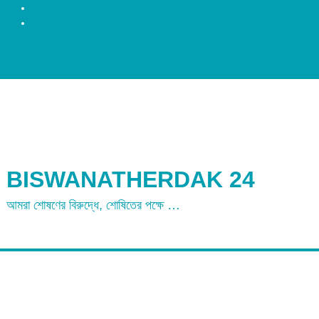
রংপুর
ময়মনসিংহ
BISWANATHERDAK 24
আমরা শোষণের বিরুদ্ধে, শোষিতের পক্ষে …