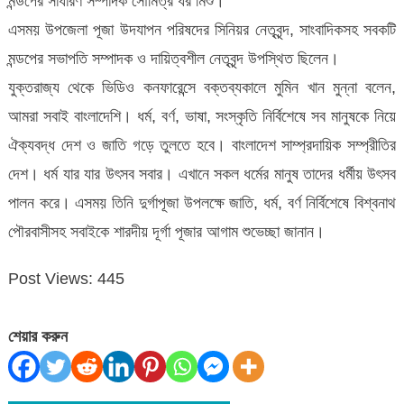
মন্ডপের সাধারণ সম্পাদক সৌমিত্র ধর মিশু।
এসময় উপজেলা পূজা উদযাপন পরিষদের সিনিয়র নেতৃবৃন্দ, সাংবাদিকসহ সবকটি
মন্ডপের সভাপতি সম্পাদক ও দায়িত্বশীল নেতৃবৃন্দ উপস্থিত ছিলেন।
যুক্তরাজ্য থেকে ভিডিও কনফারেন্সে বক্তব্যকালে মুমিন খান মুন্না বলেন,
আমরা সবাই বাংলাদেশি। ধর্ম, বর্ণ, ভাষা, সংস্কৃতি নির্বিশেষে সব মানুষকে নিয়ে
ঐক্যবদ্ধ দেশ ও জাতি গড়ে তুলতে হবে। বাংলাদেশ সাম্প্রদায়িক সম্প্রীতির
দেশ। ধর্ম যার যার উৎসব সবার। এখানে সকল ধর্মের মানুষ তাদের ধর্মীয় উৎসব
পালন করে। এসময় তিনি দুর্গাপূজা উপলক্ষে জাতি, ধর্ম, বর্ণ নির্বিশেষে বিশ্বনাথ
পৌরবাসীসহ সবাইকে শারদীয় দূর্গা পূজার আগাম শুভেচ্ছা জানান।
Post Views:
445
শেয়ার করুন