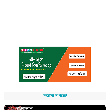
করোনা আপডেট
বাংলাদেশে