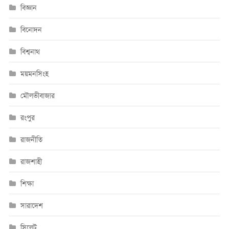
বিজ্ঞান
বিনোদন
বিশ্বনাথ
ময়মনসিংহ
মৌলভীবাজার
রংপুর
রাজনীতি
রাজশাহী
শিক্ষা
সারাদেশ
সিলেট