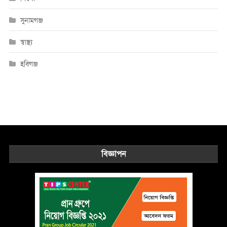
সুনামগঞ্জ
স্বাস্থ্য
হবিগঞ্জ
বিজ্ঞাপন