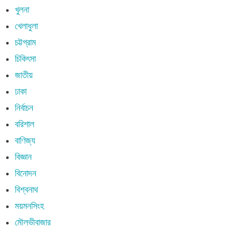
খুলনা
খেলাধুলা
চট্টগ্রাম
চিকিৎসা
জাতীয়
ঢাকা
নির্বাচন
বরিশাল
বাণিজ্য
বিজ্ঞান
বিনোদন
বিশ্বনাথ
ময়মনসিংহ
মৌলভীবাজার