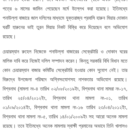
পত্রে ৬ মাসের জামিন পেয়েছেন মর্মে উল্লেখ করা হয়েছে। ইতিমধ্যে
পনাউল্লা বাজারে জাল দলিলের মাধ্যমে যুক্তরাজ্য প্রবাসি হারুন মিয়ার দোকান
ঘরটি হারুনের ভাই তুরন মিয়ার নিকট বিক্রি করে দিয়েছেন বলে অভিযোগ
রয়েছে।
চেয়ারম্যান রুহেল নিজেকে পনাউল্লা বাজারের সেক্রেটারি ও দোকান ঘরের
মালিক দাবি করে নিজেই দলিল সম্পাদন করেন। কিন্তু সরকারি বিধি বিধান মতে
কোন চেয়ারম্যান বাজার কমিটির সেক্রেটারি হওয়ার কোন সুযোগ নেই। তার
বিরুদ্ধে উপজেলা পরিষদে অগ্নিসংযোগসহ নাশকতার অভিযোগ রয়েছে।
বিশ্বনাথ (মামলা নং-৪ তারিখ ০২/০৮/২০১৯ইং, বিশ্বনাথ থানা মামরা নং-১৭,
তারিখ ২৫/০৪/২০১২ইং, বিশ্বনাথ থানা মামলা নং-০১, তারিখ
০১/০৯/২০১৪ইং, বিশ্বনাথ থানা মামলা নং-১৬ তারিখ ২৩/০৪/২০১২ইং,
বিশ্বনাথ থানা মামলা নং-৫, তারিখ ১৪/০১/২০০৯ইং সহ আরো অনেক মামলা
রয়েছে। তবে ইতিমধ্যে অনেক মামলায় স্বাক্ষী প্রমানের অভাবে তিনি খালাসও