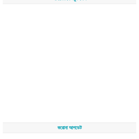
করোনা আপডেট