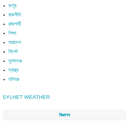
রংপুর
রাজনীতি
রাজশাহী
শিক্ষা
সারাদেশ
সিলেট
সুনামগঞ্জ
স্বাস্থ্য
হবিগঞ্জ
SYLHET WEATHER
বিজ্ঞাপন