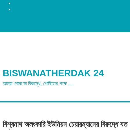
রংপুর
ময়মনসিংহ
BISWANATHERDAK 24
আমরা শোষণের বিরুদ্ধে, শোষিতের পক্ষে …
বিশ্বনাথ অলংকারি ইউনিয়ন চেয়ারম্যানের বিরুদ্ধে যত