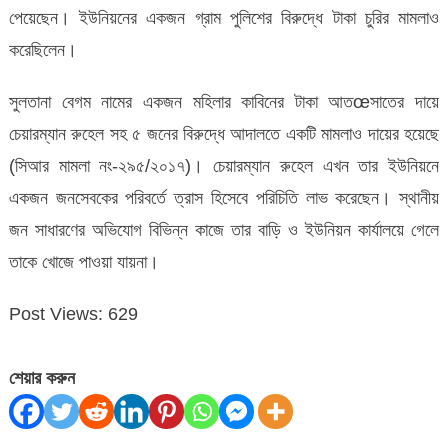
পেয়েছেন। ইউনিয়নের একজন গ্রাম পুলিশের বিরুদ্ধে টাকা চুরির মামলাও
করেছিলেন।
সুলতানা বেগম নামের একজন মহিলার কাবিনের টাকা আতœসাতের দায়ে
চেয়ারম্যান রুহেল সহ ৫ জনের বিরুদ্ধে আদালতে একটি মামলাও দায়ের হয়েছে
(সিআর মামলা নং-২৯৫/২০১৭)। চেয়ারম্যান রুহেল এখন তার ইউনিয়নে
একজন জনসেবকের পরিবর্তে ত্রাস হিসেবে পরিচিতি লাভ করেছেন। স্থানীয়
জন সাধারণের অভিযোগ বিভিন্ন কাজে তার বাড়ি ও ইউনিয়ন কার্যালয়ে গেলে
তাকে খোজে পাওয়া যায়না।
Post Views:
629
শেয়ার করুন