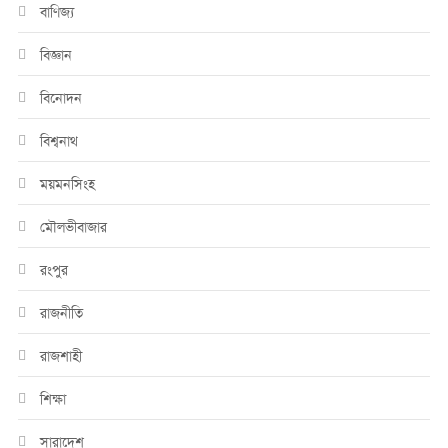
বাণিজ্য
বিজ্ঞান
বিনোদন
বিশ্বনাথ
ময়মনসিংহ
মৌলভীবাজার
রংপুর
রাজনীতি
রাজশাহী
শিক্ষা
সারাদেশ