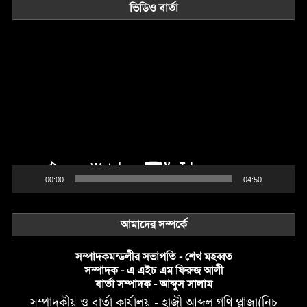
ভিডিও বার্তা
Video
Player
00:00
04:50
আমাদের সম্পর্কে
সম্পাদকমন্ডলীর সভাপতি - শেখ মহব্বত
সম্পাদক - এ এইচ এম ফিরুজ আলী
বার্তা সম্পাদক - আব্দুস সালাম
সম্পাদকীয় ও বার্তা কার্যালয় - হাজী আব্দুল গণি প্লাজা(নিচ