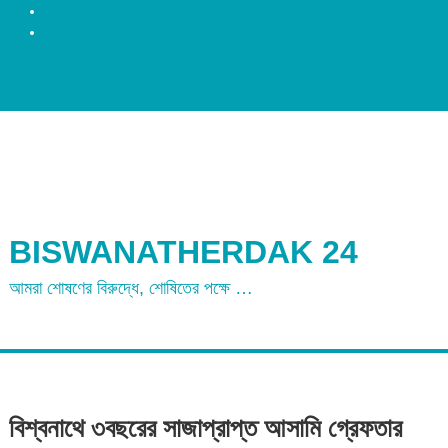
রংপুর
ময়মনসিংহ
BISWANATHERDAK 24
আমরা শোষণের বিরুদ্ধে, শোষিতের পক্ষে …
বিশ্বনাথে ৩বছরের সাজাপ্রাপ্ত আসামি গ্রেফতার