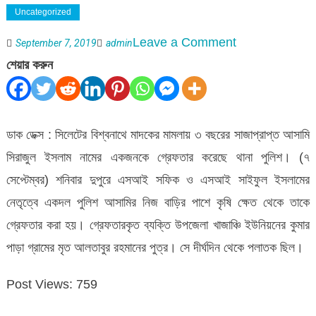
Uncategorized
on
Leave a Comment
September 7, 2019
admin
বিশ্বনাথে
শেয়ার করুন
৩বছরের
সাজাপ্রাপ্ত
আসামি
ডাক ডেক্স : সিলেটের বিশ্বনাথে মাদকের মামলায় ৩ বছরের সাজাপ্রাপ্ত আসামি
গ্রেফতার
সিরাজুল ইসলাম নামের একজনকে গ্রেফতার করেছে থানা পুলিশ। (৭
সেপ্টেম্বর) শনিবার দুপুরে এসআই সফিক ও এসআই সাইফুল ইসলামের
নেতৃত্বে একদল পুলিশ আসামির নিজ বাড়ির পাশে কৃষি ক্ষেত থেকে তাকে
গ্রেফতার করা হয়। গ্রেফতারকৃত ব্যক্তি উপজেলা খাজাঞ্চি ইউনিয়নের কুমার
পাড়া গ্রামের মৃত আলতাবুর রহমানের পুত্র। সে দীর্ঘদিন থেকে পলাতক ছিল।
Post Views:
759