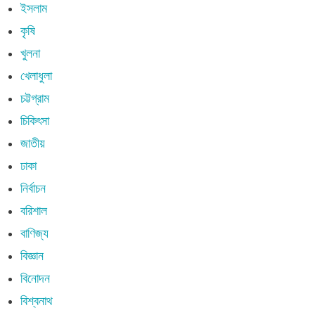
ইসলাম
কৃষি
খুলনা
খেলাধুলা
চট্টগ্রাম
চিকিৎসা
জাতীয়
ঢাকা
নির্বাচন
বরিশাল
বাণিজ্য
বিজ্ঞান
বিনোদন
বিশ্বনাথ