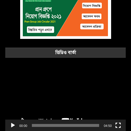
ভিডিও বার্তা
Video
Player
00:00
04:50