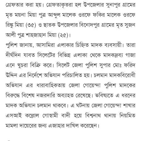
গ্রেফতার করা হয়। গ্রেফতাকৃতরা হল উপজেলার সুনাপুর গ্রামের
মৃত ময়না মিয়া পুত্র আব্দুল মালেক ওরফে ফকির মালেক ওরফে
রিঙ্কু মিয়া (৩৫) ও ছাতক উপজেলার বিনোদপুর গ্রামের মৃত সুজন
আলী পুত্র শাহজাহান মিয়া (২৫)।
পুলিশ জানায়, আসামিরা এলাকার চিহ্নিত মাদক ব্যবসায়ী। তারা
দীর্ঘদিন যাবত সিলেটের বিভিন্ন এলাকা থেকে মাদকদ্রব্য গাজা
এনে খুচরা বিক্রি করে। সিলেট জেলা পুলিশ সুপার মোঃ ফরিদ
উদ্দিন এর নির্দেশে অভিযান পরিচালিত হয়। চলমান মাদকবিরোধী
অভিযান এর ধারাবাহিকতায় জেলা গোয়েন্দা পুলিশ মাদকের
বিরুদ্ধে বিশেষ নজরদারি অব্যাহত রেখেছে। ভবিষ্যতে এ ধরনের
মাদক অভিযান চলমান থাকবে। এ ঘটনায় জেলা গোয়েন্দা শাখার
এসআই কল্লোল গোস্বামী বাদী হয়ে বিশ্বনাথ থানায় নিয়মিত
মামলা দায়েরের জন্য এজাহার দাখিল করেছেন।