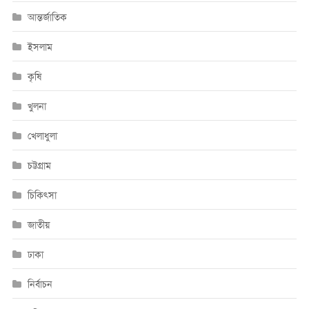
আন্তর্জাতিক
ইসলাম
কৃষি
খুলনা
খেলাধুলা
চট্টগ্রাম
চিকিৎসা
জাতীয়
ঢাকা
নির্বাচন