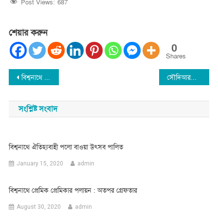
Post Views:
687
শেয়ার করুন
0
Shares
Post
বিশ্বনাথে বিশেষ চাহিদা সম্পন্ন শিক্ষার্থীদের ‘এসিসটিভ ডিভাইস’ বিতরণ
সৌদিআরবে ‘ল্যান্ডিং পারমিশন’ পেল বিমান বাংলাদেশ
navigation
সংশ্লিষ্ট সংবাদ
বিশ্বনাথে ঐতিহ্যবাহী পলো বাওয়া উৎসব পালিত
January 15, 2020
admin
বিশ্বনাথে প্রেমিক প্রেমিকার পলায়ন : অতপর গ্রেফতার
August 30, 2020
admin