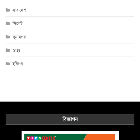
সারাদেশ
সিলেট
সুনামগঞ্জ
স্বাস্থ্য
হবিগঞ্জ
বিজ্ঞাপন