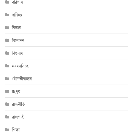
বরিশাল
বাণিজ্য
বিজ্ঞান
বিনোদন
বিশ্বনাথ
ময়মনসিংহ
মৌলভীবাজার
রংপুর
রাজনীতি
রাজশাহী
শিক্ষা