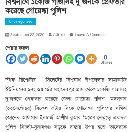
বিশ্বনাথে ১কেজি গাজাসহ দু’জনকে গ্রেফতার
করেছে গোয়েন্ধা পুলিশ
Uncategorized
On
Admin
Leave A Comment
September 22, 2020
বিশ্বনাথে
শেয়ার করুন
১কেজি
গাজাসহ
0
দু’জনকে
Shares
গ্রেফতার
করেছে
স্টাফ রিপোর্টার : সিলেটের বিশ্বনাথ উপজেলার লামাকাজি
গোয়েন্ধা
ইউনিয়নের ১নং ওয়ার্ডের মহাদেবপুর গ্রাম থেকে ১কেজি গাজাসহ
পুলিশ
দু’জনকে গ্রেফতার করেছে জেলা গোয়েন্ধা পুলিশ। মঙ্গলরাব
(২২সেপ্টেম্বর) বিকেল ৫টার দিকে গোয়েন্দা পুলিশের দক্ষিণ
জোনের অফিসার ইনচার্জ আশীষ কুমার মৈত্রের নেতৃত্বে একদল
পুলিশ সিলেট-সুনামগঞ্জ সড়কে রাস্তার উপর হতে তাদেরকে