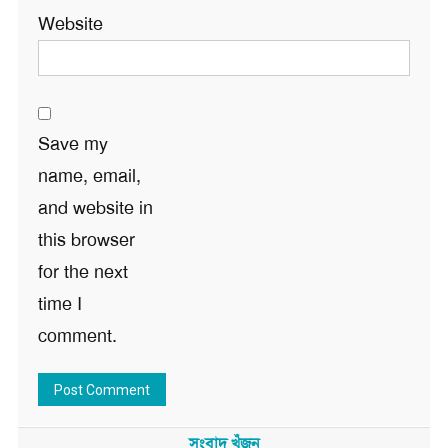
Website
Save my
name, email,
and website in
this browser
for the next
time I
comment.
সংবাদ খুঁজুন