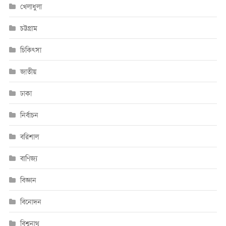
খেলাধুলা
চট্টগ্রাম
চিকিৎসা
জাতীয়
ঢাকা
নির্বাচন
বরিশাল
বাণিজ্য
বিজ্ঞান
বিনোদন
বিশ্বনাথ