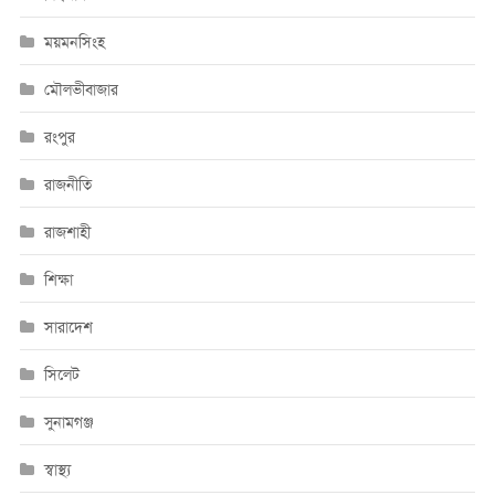
ময়মনসিংহ
মৌলভীবাজার
রংপুর
রাজনীতি
রাজশাহী
শিক্ষা
সারাদেশ
সিলেট
সুনামগঞ্জ
স্বাস্থ্য