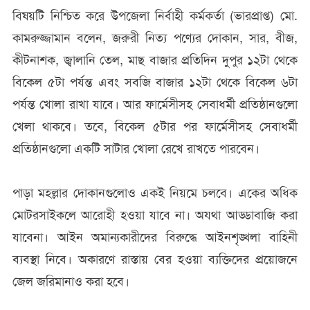
বিষয়টি নিশ্চিত করে উপজেলা নির্বাহী কর্মকর্তা (ভারপ্রাপ্ত) মো.
কামরুজ্জামান বলেন, জরুরী নিত্য পণ্যের দোকান, সার, বীজ,
কীটনাশক, জ্বালানি তেল, মাছ বাজার প্রতিদিন দুপুর ১২টা থেকে
বিকেল ৫টা পর্যন্ত এবং সবজি বাজার ১২টা থেকে বিকেল ৬টা
পর্যন্ত খোলা রাখা যাবে। আর ফার্মেসীসহ সেবাধর্মী প্রতিষ্ঠানগুলো
খেলা থাকবে। তবে, বিকেল ৫টার পর ফার্মেসীসহ সেবাধর্মী
প্রতিষ্ঠানগুলো একটি সাটার খোলা রেখে রাখতে পারবেন।
পাড়া মহল্লার দোকানগুলোও একই নিয়মে চলবে। একের অধিক
মোটরসাইকলে আরোহী হওয়া যাবে না। অযথা আড্ডাবাজি করা
যাবেনা। আইন অমান্যকারীদের বিরুদ্ধে আইনশৃঙ্খলা বাহিনী
ব্যবস্থা নিবে। অকারণে রাস্তায় বের হওয়া ব্যক্তিদের প্রয়োজনে
জেল জরিমানাও করা হবে।