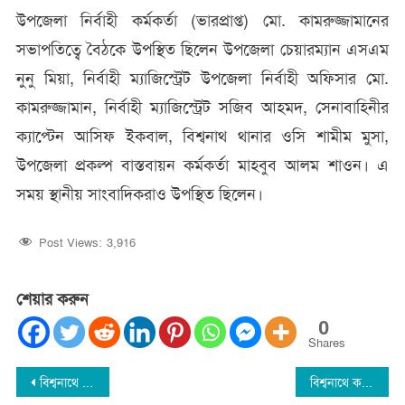
উপজেলা নির্বাহী কর্মকর্তা (ভারপ্রাপ্ত) মো. কামরুজ্জামানের
সভাপতিত্বে বৈঠকে উপস্থিত ছিলেন উপজেলা চেয়ারম্যান এসএম
নুনু মিয়া, নির্বাহী ম্যাজিস্ট্রেট উপজেলা নির্বাহী অফিসার মো.
কামরুজ্জামান, নির্বাহী ম্যাজিস্ট্রেট সজিব আহমদ, সেনাবাহিনীর
ক্যাপ্টেন আসিফ ইকবাল, বিশ্বনাথ থানার ওসি শামীম মুসা,
উপজেলা প্রকল্প বাস্তবায়ন কর্মকর্তা মাহবুব আলম শাওন। এ
সময় স্থানীয় সাংবাদিকরাও উপস্থিত ছিলেন।
Post Views:
3,916
শেয়ার করুন
0
Shares
Post
বিশ্বনাথে দুই হাজার মানুষের মধ্যে উপজেলা প্রশাসনের চাল বিতরণ
বিশ্বনাথে কবরস্থানের গাছের ডালে যুবকের ঝুলন্ত লাশ!