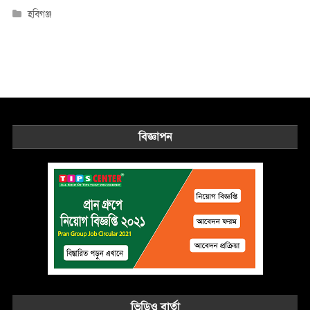
হবিগঞ্জ
বিজ্ঞাপন
ভিডিও বার্তা