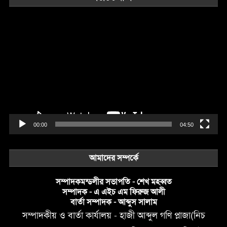
Video
Player
00:00
04:50
আমাদের সম্পর্কে
সম্পাদকমন্ডলীর সভাপতি - শেখ মহব্বত
সম্পাদক - এ এইচ এম ফিরুজ আলী
বার্তা সম্পাদক - আব্দুস সালাম
সম্পাদকীয় ও বার্তা কার্যালয় - হাজী আব্দুল গণি প্লাজা(নিচ