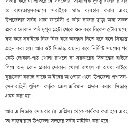
সভায় করোনা প্রতিরোধে সর্বক্ষেত্রে সামাজিক দূরত্ব বজার রাখার
ও বাধ্যতামূলকভাবে সবাইকে মাস্ক ব্যবহার করার এবং
উপজেলার সর্বত্র থাকা ফার্মেসী ও কাঁচা বাজার ছাড়া অন্য সকল
প্রকার দোকান-পাঠ দুপুর ১২টা থেকে শুরু করে বিকেল ৫টার মধ্যে
বন্ধ করে সবাইকে নিজ নিজ ঘরে অবস্থান নিতে হবে বলে সিদ্ধান্ত
গ্রহন করা হয়। আর ওই সিদ্ধান্ত অমান্য করে নির্দিস্ট সময়ের পর
কেউ দোকান-পাঠ খোলা রাখলে বা সরকারের সিদ্ধান্তের বাইরে
গিয়ে অন্য কোন প্রকার দোকান খোলা রাখলে বা অযথা বাইরে
ঘুরাফেরা করলে তাকে আইনের আওতায় এনে ‘উপজেলা প্রশাসন-
সেনাবাহিনী-পুলিশ’ কর্তৃক জেল-জরিমানা প্রদান করার সিদ্ধান্ত
গ্রহন করা হয়।
আর এ সিদ্ধান্ত সোমবার (৫ এপ্রিল) থেকে কার্যকর করা হবে এবং
তা বাস্তবায়নে উপজেলা সদরের সর্বত্র মাইকিং করা হবে।