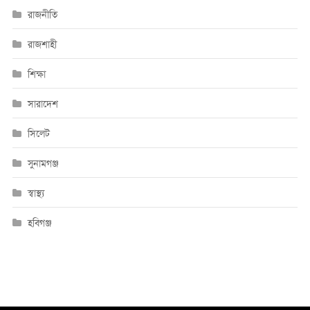
রাজনীতি
রাজশাহী
শিক্ষা
সারাদেশ
সিলেট
সুনামগঞ্জ
স্বাস্থ্য
হবিগঞ্জ