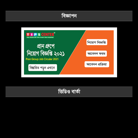
বিজ্ঞাপন
ভিডিও বার্তা
Video
Player