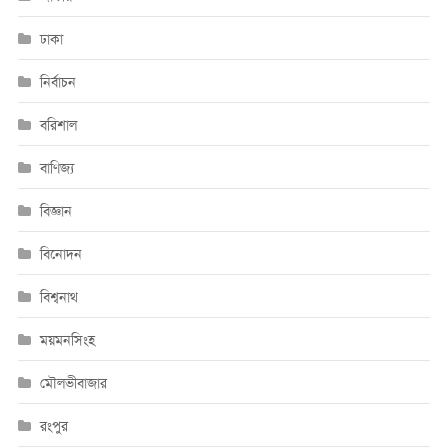
ঢাকা
নির্বাচন
বরিশাল
বাণিজ্য
বিজ্ঞান
বিনোদন
বিশ্বনাথ
ময়মনসিংহ
মৌলভীবাজার
রংপুর