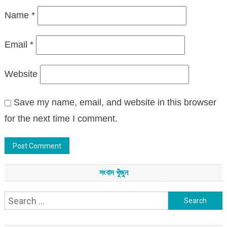
Name
*
Email
*
Website
Save my name, email, and website in this browser
for the next time I comment.
সংবাদ খুঁজুন
Search
for: