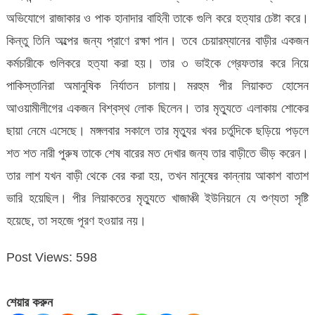
অভিযোগে রাজাকার ও পাক হানাদার বাহিনী তাকে গুলি করে হত্যার চেষ্টা করে।
কিন্তু তিনি অল্পের জন্য প্রাণে রক্ষা পান। তবে চেয়ারম্যানের বাড়ীর একজন
কর্মচারীকে গুলিকরে হত্যা করা হয়। তার ৩ ভাইকে গ্রেফতার করে নিয়ে
পাকিস্তানিরা অমানুষিক নির্যাতন চালায়। মরহুম পীর লিয়াকত হোসেন
আওয়ামীলীগের একজন বিশ্বস্থ লোক ছিলেন। তার মৃত্যুতে এলাকায় শোকের
ছায়া নেমে এসেছে। মঙ্গলবার সকালে তার মৃত্যুর খবর চর্তুদিকে ছড়িয়ে পড়লে
শত শত নারী পুরুষ তাকে শেষ বারের মত দেখার জন্য তার বাড়ীতে ভীড় করেন।
তার লাশ যখন বাড়ী থেকে বের করা হয়, তখন মানুষের কান্নায় আকাশ বাতাশ
ভারি হয়েছিল। পীর লিয়াকতের মৃত্যুতে খাজাঞ্চী ইউনিয়নে যে শুণ্যতা সৃষ্টি
হয়েছে, তা সহজে পূরণ হওয়ার নয়।
Post Views:
598
শেয়ার করুন