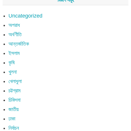
বিভাগ সমূহ
Uncategorized
অপরাধ
অর্থণীতি
আন্তর্জাতিক
ইসলাম
কৃষি
খুলনা
খেলাধুলা
চট্টগ্রাম
চিকিৎসা
জাতীয়
ঢাকা
নির্বাচন