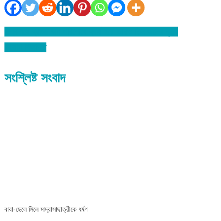
বিশ্বনাথে ব্যাংক ঋণ পরিশোধে ব্যর্থ হয়ে আরও তিন জনের মৃত্যু
Post
নিয়োগ বিজ্ঞপ্তি
navigation
সংশ্লিষ্ট সংবাদ
বাবা-ছেলে মিলে মাদ্রাসাছাত্রীকে ধর্ষণ