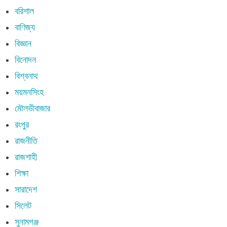
বরিশাল
বাণিজ্য
বিজ্ঞান
বিনোদন
বিশ্বনাথ
ময়মনসিংহ
মৌলভীবাজার
রংপুর
রাজনীতি
রাজশাহী
শিক্ষা
সারাদেশ
সিলেট
সুনামগঞ্জ