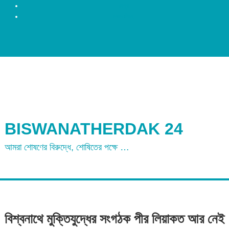
রংপুর
ময়মনসিংহ
BISWANATHERDAK 24
আমরা শোষণের বিরুদ্ধে, শোষিতের পক্ষে …
বিশ্বনাথে মুক্তিযুদ্ধের সংগঠক পীর লিয়াকত আর নেই