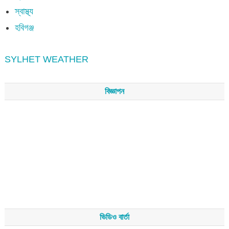
স্বাস্থ্য
হবিগঞ্জ
SYLHET WEATHER
বিজ্ঞাপন
ভিডিও বার্তা