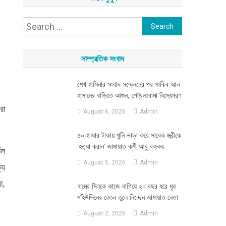
Search
for:
সাম্প্রতিক সংবাদ
শেখ হাসিনার সংবাদ সম্মেলনের পর সাকিব আল
হাসানের বাড়িতে আগুন, পেট্রলবোমা বিস্ফোরণ
রা
August 6, 2026
Admin
৫০ হাজার টাকায় খুনি ভাড়া করে সাবেক স্ত্রীকে
‘হত্যা করান’ জামায়াত কর্মী আবু বক্কর
েল
August 5, 2026
Admin
্য
া,
নামের মিলকে কাজে লাগিয়ে ২০ বছর ধরে মৃত
মহিউদ্দিনের বেতন তুলে নিচ্ছেন জামায়াত নেতা
August 2, 2026
Admin