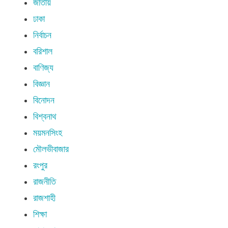
জাতীয়
ঢাকা
নির্বাচন
বরিশাল
বাণিজ্য
বিজ্ঞান
বিনোদন
বিশ্বনাথ
ময়মনসিংহ
মৌলভীবাজার
রংপুর
রাজনীতি
রাজশাহী
শিক্ষা