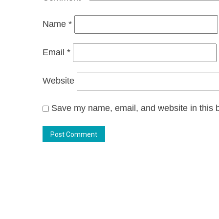
Name
*
Email
*
Website
Save my name, email, and website in this b