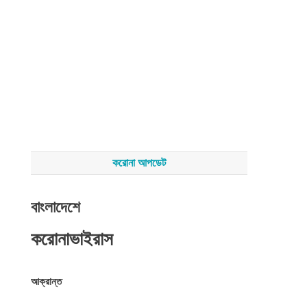
করোনা আপডেট
বাংলাদেশে
করোনাভাইরাস
আক্রান্ত