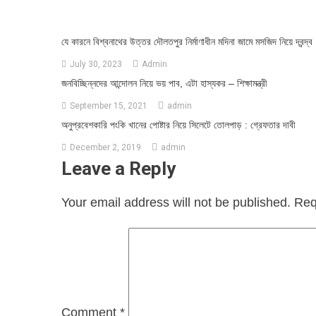
যে কারনে বিশ্বনাথের উত্তর দৌলতপুর নির্মাণাধীন মদিনা জামে মসজিদ নিয়ে দ্বন্দ্ব
July 30, 2023
Admin
জনবিচ্ছিন্নদের আন্দোলন নিয়ে ভয় পাব, এটা হাস্যকর – শিক্ষামন্ত্রী
September 15, 2021
admin
অনুপ্রবেশকারি পংকি খানের পোষ্টার নিয়ে সিলেটে তোলপাড় : গ্রেফতার দাবী
December 2, 2019
admin
Leave a Reply
Your email address will not be published.
Req
Comment
*