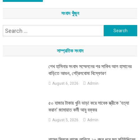
সংবাদ খুঁজুন
Search
for:
সাম্প্রতিক সংবাদ
শেখ হাসিনার সংবাদ সম্মেলনের পর সাকিব আল হাসানের
বাড়িতে আগুন, পেট্রলবোমা বিস্ফোরণ
August 6, 2026
Admin
৫০ হাজার টাকায় খুনি ভাড়া করে সাবেক স্ত্রীকে ‘হত্যা
করান’ জামায়াত কর্মী আবু বক্কর
August 5, 2026
Admin
নামের মিলকে কাজে লাগিয়ে ২০ বছর ধরে মৃত মহিউদ্দিনের