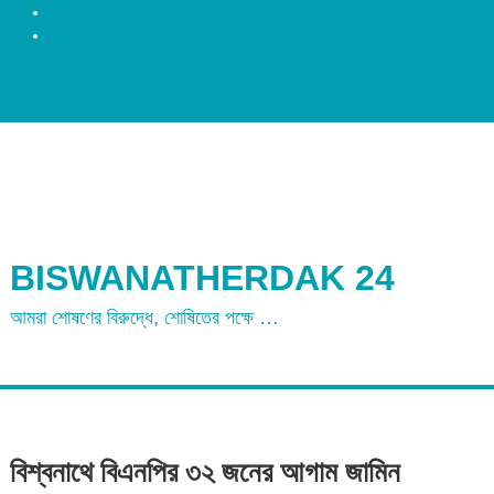
রংপুর
ময়মনসিংহ
BISWANATHERDAK 24
আমরা শোষণের বিরুদ্ধে, শোষিতের পক্ষে …
বিশ্বনাথে বিএনপির ৩২ জনের আগাম জামিন