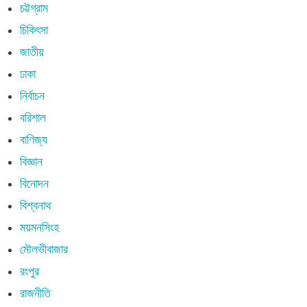
চট্টগ্রাম
চিকিৎসা
জাতীয়
ঢাকা
নির্বাচন
বরিশাল
বাণিজ্য
বিজ্ঞান
বিনোদন
বিশ্বনাথ
ময়মনসিংহ
মৌলভীবাজার
রংপুর
রাজনীতি