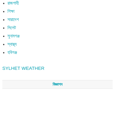
রাজশাহী
শিক্ষা
সারাদেশ
সিলেট
সুনামগঞ্জ
স্বাস্থ্য
হবিগঞ্জ
SYLHET WEATHER
বিজ্ঞাপন