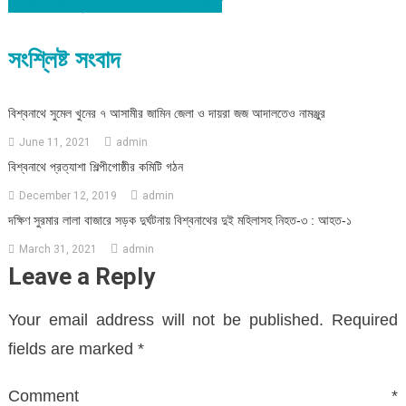
ছোটোকাগজ ‘বুনন’ সপ্তম সংখ্যা প্রকাশিত
navigation
সংশ্লিষ্ট সংবাদ
বিশ্বনাথে সুমেল খুনের ৭ আসামীর জামিন জেলা ও দায়রা জজ আদালতেও নামঞ্জুর
June 11, 2021
admin
বিশ্বনাথে প্রত্যাশা শিল্পীগোষ্ঠীর কমিটি গঠন
December 12, 2019
admin
দক্ষিণ সুরমার লালা বাজারে সড়ক দুর্ঘটনায় বিশ্বনাথের দুই মহিলাসহ নিহত-৩ : আহত-১
March 31, 2021
admin
Leave a Reply
Your email address will not be published.
Required
fields are marked
*
Comment
*