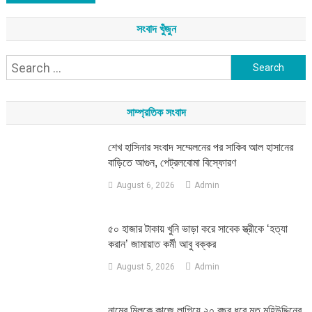
সংবাদ খুঁজুন
Search
for:
সাম্প্রতিক সংবাদ
শেখ হাসিনার সংবাদ সম্মেলনের পর সাকিব আল হাসানের
বাড়িতে আগুন, পেট্রলবোমা বিস্ফোরণ
August 6, 2026
Admin
৫০ হাজার টাকায় খুনি ভাড়া করে সাবেক স্ত্রীকে ‘হত্যা
করান’ জামায়াত কর্মী আবু বক্কর
August 5, 2026
Admin
নামের মিলকে কাজে লাগিয়ে ২০ বছর ধরে মৃত মহিউদ্দিনের