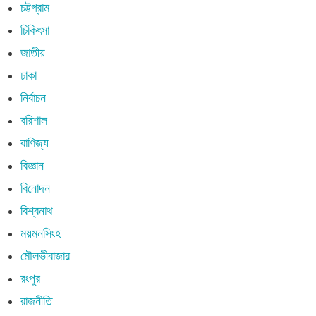
চট্টগ্রাম
চিকিৎসা
জাতীয়
ঢাকা
নির্বাচন
বরিশাল
বাণিজ্য
বিজ্ঞান
বিনোদন
বিশ্বনাথ
ময়মনসিংহ
মৌলভীবাজার
রংপুর
রাজনীতি