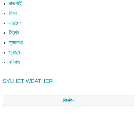
রাজশাহী
শিক্ষা
সারাদেশ
সিলেট
সুনামগঞ্জ
স্বাস্থ্য
হবিগঞ্জ
SYLHET WEATHER
বিজ্ঞাপন