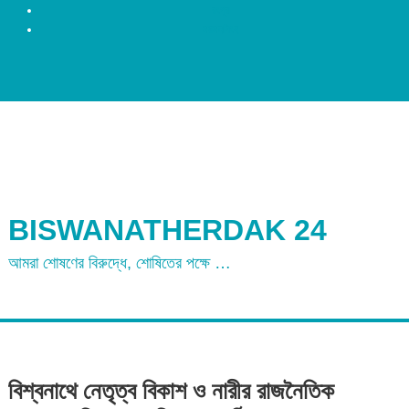
রংপুর
ময়মনসিংহ
BISWANATHERDAK 24
আমরা শোষণের বিরুদ্ধে, শোষিতের পক্ষে …
বিশ্বনাথে নেতৃত্ব বিকাশ ও নারীর রাজনৈতিক