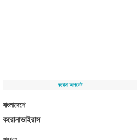
করোনা আপডেট
বাংলাদেশে
করোনাভাইরাস
আক্রান্ত