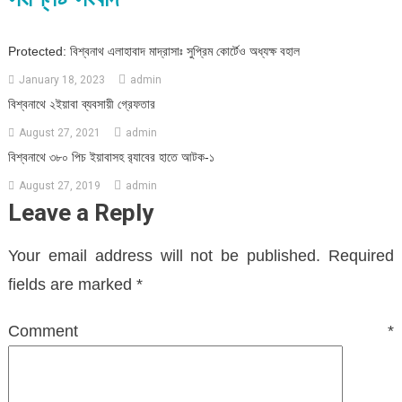
Protected: বিশ্বনাথ এলাহাবাদ মাদ্রাসাঃ সুপ্রিম কোর্টেও অধ্যক্ষ বহাল
January 18, 2023
admin
বিশ্বনাথে ২ইয়াবা ব্যবসায়ী গ্রেফতার
August 27, 2021
admin
বিশ্বনাথে ৩৮০ পিচ ইয়াবাসহ র‌্যাবের হাতে আটক-১
August 27, 2019
admin
Leave a Reply
Your email address will not be published.
Required
fields are marked
*
Comment
*