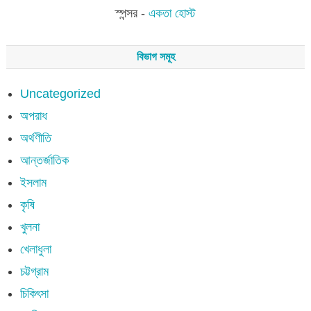
স্পন্সর -
একতা হোস্ট
বিভাগ সমূহ
Uncategorized
অপরাধ
অর্থণীতি
আন্তর্জাতিক
ইসলাম
কৃষি
খুলনা
খেলাধুলা
চট্টগ্রাম
চিকিৎসা