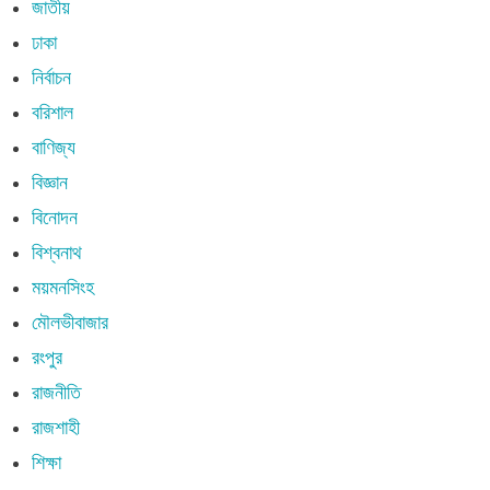
জাতীয়
ঢাকা
নির্বাচন
বরিশাল
বাণিজ্য
বিজ্ঞান
বিনোদন
বিশ্বনাথ
ময়মনসিংহ
মৌলভীবাজার
রংপুর
রাজনীতি
রাজশাহী
শিক্ষা