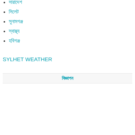
সারাদেশ
সিলেট
সুনামগঞ্জ
স্বাস্থ্য
হবিগঞ্জ
SYLHET WEATHER
বিজ্ঞাপন