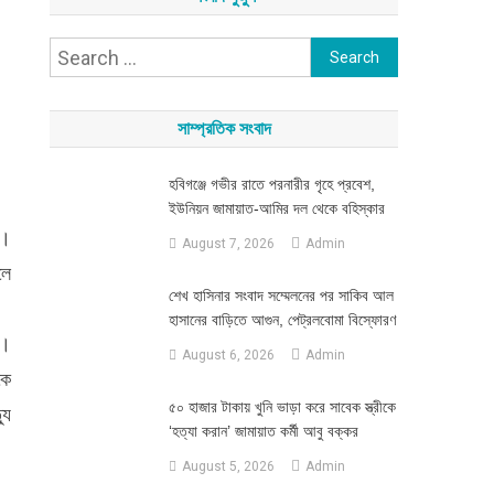
Search
for:
সাম্প্রতিক সংবাদ
হবিগঞ্জে গভীর রাতে পরনারীর গৃহে প্রবেশ,
ইউনিয়ন জামায়াত-আমির দল থেকে বহিস্কার
শ।
August 7, 2026
Admin
লে
শেখ হাসিনার সংবাদ সম্মেলনের পর সাকিব আল
হাসানের বাড়িতে আগুন, পেট্রলবোমা বিস্ফোরণ
ন।
August 6, 2026
Admin
কে
৫০ হাজার টাকায় খুনি ভাড়া করে সাবেক স্ত্রীকে
যু
‘হত্যা করান’ জামায়াত কর্মী আবু বক্কর
August 5, 2026
Admin