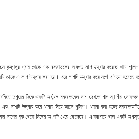
নাথে
তকের
্ড
্চিম কৃষ্ণপুর গ্রাম থেকে এক নবজাতকের অর্ধখন্ড লাশ উদ্ধার করেছে থানা পুলি
র
ি জমি থেকে এ লাশ উদ্ধার করা হয়। পরে লাশটি উদ্ধার করে মর্গে পাটানো হয়েছে ব
নি জমিতে দুপুরের দিকে একটি অর্ধখন্ড নবজাতকের লাশ দেখতে পান স্থানীয় লোকজ
ায় এবং লাশটি উদ্ধার করে থানায় নিয়ে আসে পুলিশ। ধারনা করা হচ্ছে নবজাতকটি
কুর লাশের বুক থেকে নিছের অংশটি খেয়ে ফেলেছে। এ ব্যাপারে থানা একটি অপমৃত্