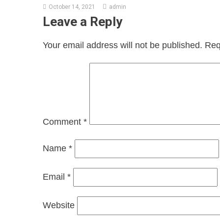
October 14, 2021
admin
Leave a Reply
Your email address will not be published.
Req
Comment
*
Name
*
Email
*
Website