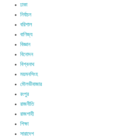
ঢাকা
নির্বাচন
বরিশাল
বাণিজ্য
বিজ্ঞান
বিনোদন
বিশ্বনাথ
ময়মনসিংহ
মৌলভীবাজার
রংপুর
রাজনীতি
রাজশাহী
শিক্ষা
সারাদেশ