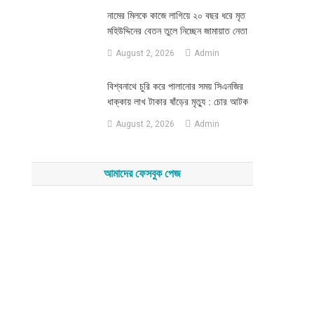
নামের মিলকে কাজে লাগিয়ে ২০ বছর ধরে মৃত
মহিউদ্দিনের বেতন তুলে নিচ্ছেন জামায়াত নেতা
August 2, 2026
Admin
‎বিশ্বনাথে চুরি করে পালানোর সময় সিএনজির
ধাক্কায় লাখ টাকার ষাঁড়ের মৃত্যু : চোর আটক
August 2, 2026
Admin
আমাদের ফেসবুক পেজ