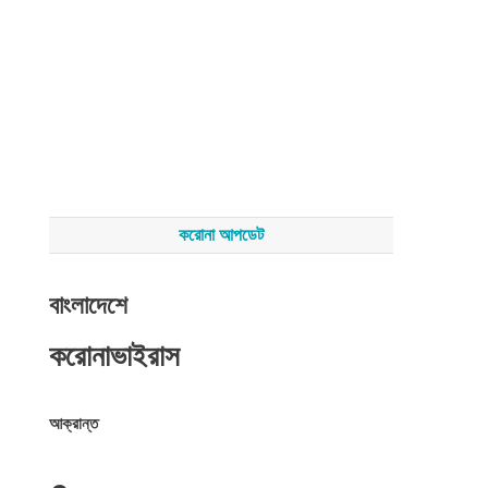
করোনা আপডেট
বাংলাদেশে
করোনাভাইরাস
আক্রান্ত