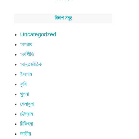
বিভাগ সমূহ
Uncategorized
অপরাধ
অর্থণীতি
আন্তর্জাতিক
ইসলাম
কৃষি
খুলনা
খেলাধুলা
চট্টগ্রাম
চিকিৎসা
জাতীয়