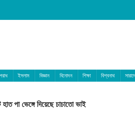
পরাধ
ইসলাম
বিজ্ঞান
বিনোদন
শিক্ষা
বিশ্বনাথ
সারাদ
 হাত পা ভেঙ্গে দিয়েছে চাচাতো ভাই