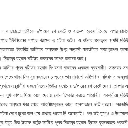
ে
রে এক চাচাতো ভাইকে দু’পায়ের রগ কেটে ও হাত-পা ভেঙ্গে দিয়েছে অপর চাচা
 দশঘর ইউনিয়নের দশঘর গ্রামের এ ঘটনা ঘটে। এ ঘটনায় গুরুত্বর জখমী মতি
সরকারের টেরোরিষ্ট তালিকার অন্যতম উগ্র সন্ত্রাসী যাবৎজীবন সাজাপ্রাপ্ত আসা
া ঘটে। মিজানুর রহমান মতিউর রহমানের আপন চাচাতো ভাই।
হুর আলী’র পুত্র মতিউর রহমান বিশ্বনাথ বাজারের একজন ব্যবসায়ী। মঙ্গলবার সন্
ে ওৎ পেতে থাকা মিজানুর রহমানের নেতৃত্বে তার চাচাতো ভাইগণ ও বহিরাগত অস্ত্রধা
 প্রথমে সন্ত্রাসীরা সকলে মিলে মতিউর রহমানের দু’পায়ের রগ কেটে দেয়। তারপর 
ের মুখ কাপড় দিয়ে বেধে দেয়ায় কোন চিৎকার করতে পারেনি। একপর্যায়ে মতি
কের মাধ্যমে খবর পেয়ে আত্নীয়স্বজন তাকে হাসপাতালে ভর্তি করেন। সরজমি
র এ ঘটনা দেখে চুখের জল ধরে রাখতে পারেন নি অনেকেই। গত দুই যুগেও এ উপজেলা
ৃত ঠাকুর মিয়া উরফে মর্তুজ আলী’র পুত্র মিজানুর রহমান ছিলেন যুক্তরাজ্য প্রবাস