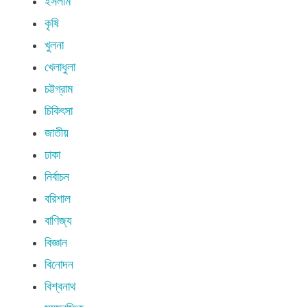
ইসলাম
কৃষি
খুলনা
খেলাধুলা
চট্টগ্রাম
চিকিৎসা
জাতীয়
ঢাকা
নির্বাচন
বরিশাল
বাণিজ্য
বিজ্ঞান
বিনোদন
বিশ্বনাথ