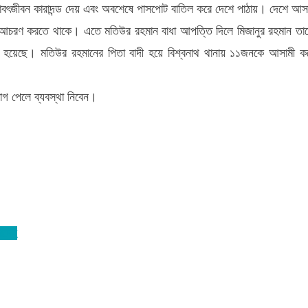
কে যাবৎজীবন কারাদন্ড দেয় এবং অবশেষে পাসপোট বাতিল করে দেশে পাঠায়। দেশে আস
ক আচরণ করতে থাকে। এতে মতিউর রহমান বাধা আপত্তি দিলে মিজানুর রহমান তা
ৃষ্টি হয়েছে। মতিউর রহমানের পিতা বাদী হয়ে বিশ্বনাথ থানায় ১১জনকে আসামী ক
যোগ পেলে ব্যবস্থা নিবেন।
রদেহ