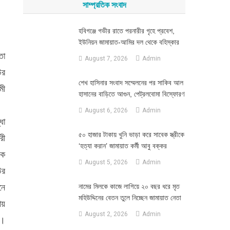
সাম্প্রতিক সংবাদ
হবিগঞ্জে গভীর রাতে পরনারীর গৃহে প্রবেশ,
ইউনিয়ন জামায়াত-আমির দল থেকে বহিস্কার
তো
August 7, 2026
Admin
উর
শেখ হাসিনার সংবাদ সম্মেলনের পর সাকিব আল
মী
হাসানের বাড়িতে আগুন, পেট্রলবোমা বিস্ফোরণ
August 6, 2026
Admin
ধা
৫০ হাজার টাকায় খুনি ভাড়া করে সাবেক স্ত্রীকে
রী
‘হত্যা করান’ জামায়াত কর্মী আবু বক্কর
এক
August 5, 2026
Admin
উর
নে
নামের মিলকে কাজে লাগিয়ে ২০ বছর ধরে মৃত
মহিউদ্দিনের বেতন তুলে নিচ্ছেন জামায়াত নেতা
য়
August 2, 2026
Admin
ী।