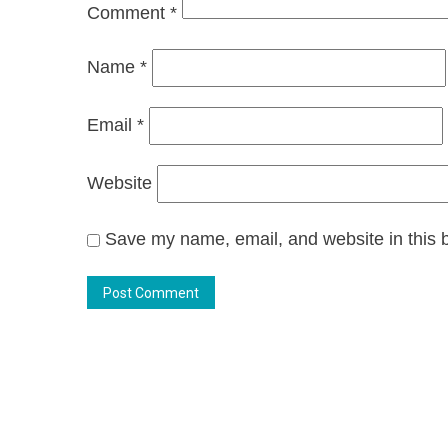
Comment
*
Name
*
Email
*
Website
Save my name, email, and website in this b