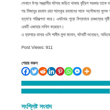
সেখানে উগ্র সন্ত্রাসীর ঘটনায় জড়িত থাকায় বৃট্রিশ সরকার তা
পর মিজানুর রহমান চাচা সাদেকুর রহমানের সাথে অসৌজন্য মুল
হত্যা’র পরিকল্পনা করে। এঘটনায় পূরো বিশ্বনাথে চাঞ্চল্যের স
একটি এজাহার দাখিল করেছেন।
এ ব্যাপারে থানার ওসি শামীম মুসা জানান, ঘটনাটি শুনেছেন, অভি
Post Views:
911
শেয়ার করুন
দেশে এসেছে জগন্নাথপুর পৌর মেয়র আলহাজ্ব আব্দুল মনাফের ম
Post
চির নিদ্রায় শায়িত জগন্নাথপুর পৌর মেয়র আলহাজ্ব আব্দুল মনাফ
navigation
সংশ্লিষ্ট সংবাদ