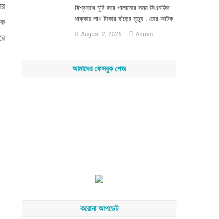
ার
‎বিশ্বনাথে চুরি করে পালানোর সময় সিএনজির
ধাক্কায় লাখ টাকার ষাঁড়ের মৃত্যু : চোর আটক
কে
August 2, 2026
Admin
রে
আমাদের ফেসবুক পেজ
করোনা আপডেট