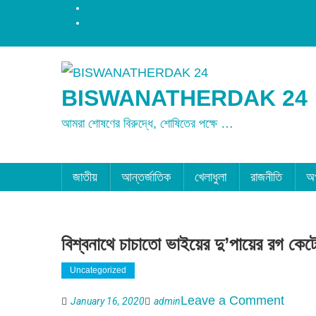
রংপুর
ময়মনসিংহ
BISWANATHERDAK 24
আমরা শোষণের বিরুদ্ধে, শোষিতের পক্ষে …
জাতীয়
আন্তর্জাতিক
খেলাধুলা
রাজনীতি
অ
বিশ্বনাথে চাচাতো ভাইয়ের দু’পায়ের রগ কেটে
Uncategorized
on
Leave a Comment
January 16, 2020
admin