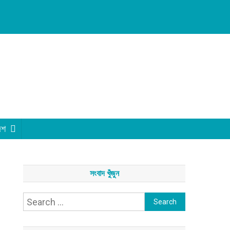
েশ
সংবাদ খুঁজুন
Search
for: