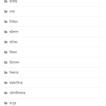
জাতীয়
ঢাকা
নির্বাচন
বরিশাল
বাণিজ্য
বিজ্ঞান
বিনোদন
বিশ্বনাথ
ময়মনসিংহ
মৌলভীবাজার
রংপুর