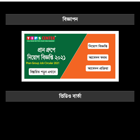
বিজ্ঞাপন
ভিডিও বার্তা
Video
Player