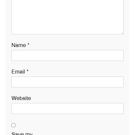
Name
*
Email
*
Website
Save my