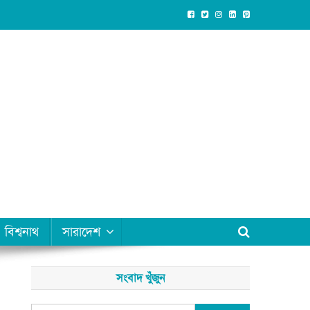
বিশ্বনাথ
সারাদেশ
সংবাদ খুঁজুন