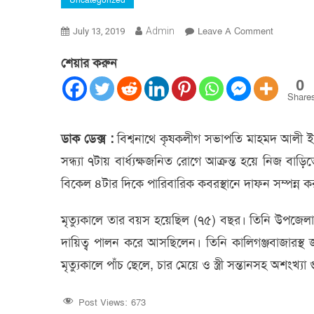
Uncategorized
On
Admin
Leave A Comment
July 13, 2019
বিশ্বনাথে
শেয়ার করুন
কৃষকলীগ
সভাপতির
0
ইন্তেকাল
Share
ডাক ডেক্স :
বিশ্বনাথে কৃষকলীগ সভাপতি মাহমদ আলী ইন্
সন্ধ্যা ৭টায় বার্ধ্যক্ষজনিত রোগে আক্রন্ত হয়ে নিজ ব
বিকেল ৪টার দিকে পারিবারিক কবরস্থানে দাফন সম্পন্ন ক
মৃত্যুকালে তার বয়স হয়েছিল (৭৫) বছর। তিনি উপ
দায়িত্ব পালন করে আসছিলেন। তিনি কালিগঞ্জবাজারস্থ 
মৃত্যুকালে পাঁচ ছেলে, চার মেয়ে ও স্ত্রী সন্তানসহ অশংখ্যা 
Post Views:
673