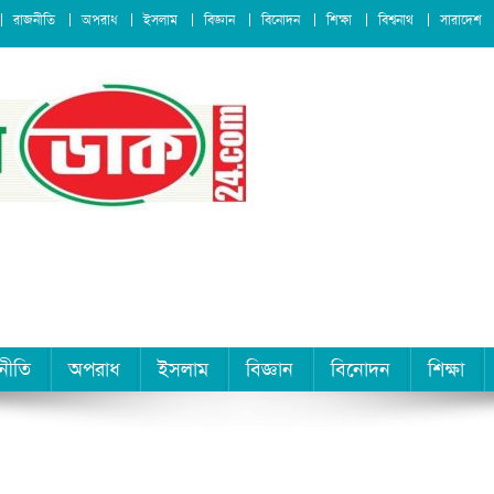
রাজনীতি
অপরাধ
ইসলাম
বিজ্ঞান
বিনোদন
শিক্ষা
বিশ্বনাথ
সারাদেশ
নীতি
অপরাধ
ইসলাম
বিজ্ঞান
বিনোদন
শিক্ষা