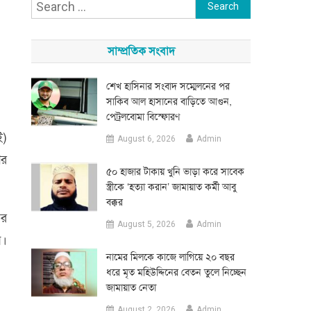
Search
for:
সাম্প্রতিক সংবাদ
শেখ হাসিনার সংবাদ সম্মেলনের পর
সাকিব আল হাসানের বাড়িতে আগুন,
পেট্রলবোমা বিস্ফোরণ
ই)
August 6, 2026
Admin
পর
৫০ হাজার টাকায় খুনি ভাড়া করে সাবেক
স্ত্রীকে ‘হত্যা করান’ জামায়াত কর্মী আবু
বক্কর
ির
August 5, 2026
Admin
ন।
নামের মিলকে কাজে লাগিয়ে ২০ বছর
ধরে মৃত মহিউদ্দিনের বেতন তুলে নিচ্ছেন
জামায়াত নেতা
August 2, 2026
Admin