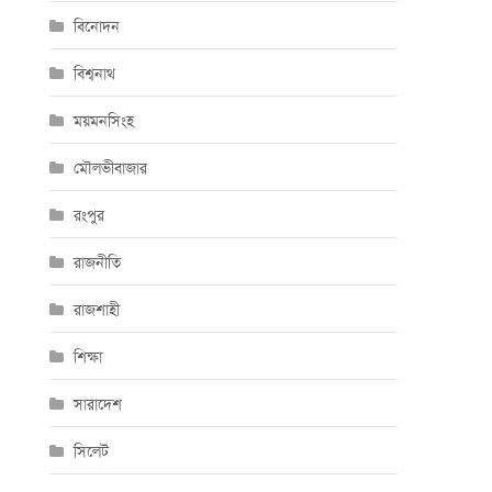
বিনোদন
বিশ্বনাথ
ময়মনসিংহ
মৌলভীবাজার
রংপুর
রাজনীতি
রাজশাহী
শিক্ষা
সারাদেশ
সিলেট