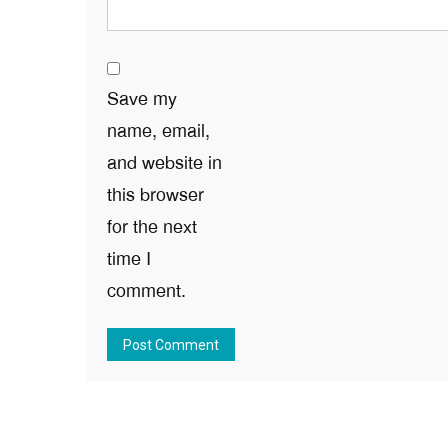
Save my
name, email,
and website in
this browser
for the next
time I
comment.