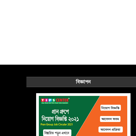
বিজ্ঞাপন