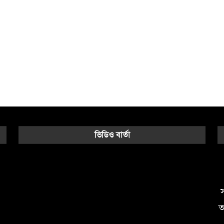
ভিডিও বার্তা
Video
Player
স
ত