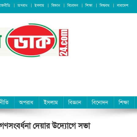
রাজনীতি
অপরাধ
ইসলাম
বিজ্ঞান
বিনোদন
শিক্ষা
বিশ্বনাথ
সারাদেশ
নীতি
অপরাধ
ইসলাম
বিজ্ঞান
বিনোদন
শিক্ষা
গণসংবর্ধনা দেয়ার উদ্যোগে সভা