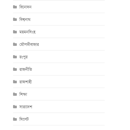
বিনোদন
বিশ্বনাথ
ময়মনসিংহ
মৌলভীবাজার
রংপুর
রাজনীতি
রাজশাহী
শিক্ষা
সারাদেশ
সিলেট