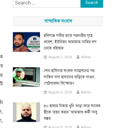
Search
for:
সাম্প্রতিক সংবাদ
হবিগঞ্জে গভীর রাতে পরনারীর গৃহে
প্রবেশ, ইউনিয়ন জামায়াত-আমির দল
থেকে বহিস্কার
িত
August 7, 2026
Admin
ের
শেখ হাসিনার সংবাদ সম্মেলনের পর
 ও
সাকিব আল হাসানের বাড়িতে আগুন,
টি
পেট্রলবোমা বিস্ফোরণ
August 6, 2026
Admin
ঠা
৫০ হাজার টাকায় খুনি ভাড়া করে সাবেক
ন,
স্ত্রীকে ‘হত্যা করান’ জামায়াত কর্মী আবু
বক্কর
া,
August 5, 2026
Admin