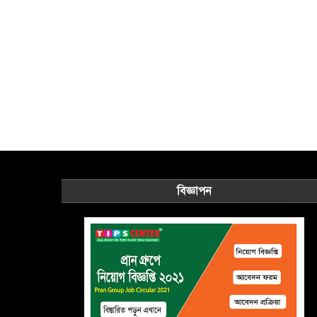
বিজ্ঞাপন