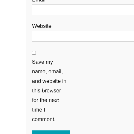
Website
Save my
name, email,
and website in
this browser
for the next
time I
comment.