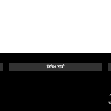
ভিডিও বার্তা
Video
Player
স
ত