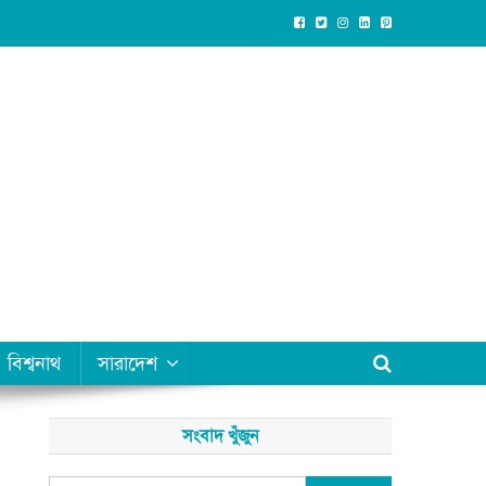
বিশ্বনাথ
সারাদেশ
সংবাদ খুঁজুন