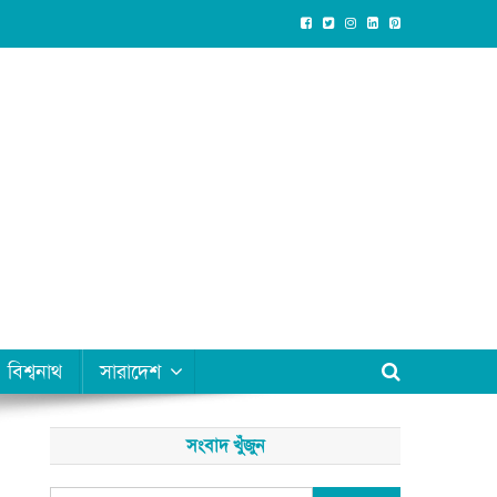
বিশ্বনাথ
সারাদেশ
সংবাদ খুঁজুন