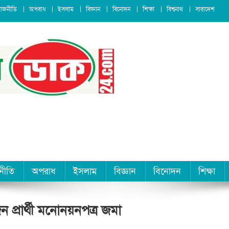
রাজনীতি
অপরাধ
ইসলাম
বিজ্ঞান
বিনোদন
শিক্ষা
বিশ্বনাথ
সারাদেশ
নীতি
অপরাধ
ইসলাম
বিজ্ঞান
বিনোদন
শিক্ষা
 প্রার্থী মনোনয়নপত্র জমা