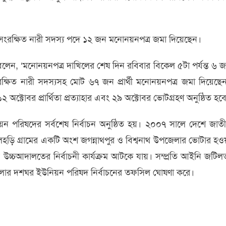
ংরক্ষিত নারী সদস্য পদে ১২ জন মনোনয়নপত্র জমা দিয়েছেন।
 বলেন, ‘মনোনয়নপত্র দাখিলের শেষ দিন রবিবার বিকেল ৫টা পর্যন্ত ৬ 
ংরক্ষিত নারী সদস্যসহ মোট ৬৭ জন প্রার্থী মনোনয়নপত্র জমা দিয়েছে
্টোবর প্রার্থিতা প্রত্যাহার এবং ২৯ অক্টোবর ভোটগ্রহণ অনুষ্ঠিত হব
ন পরিষদের সর্বশেষ নির্বাচন অনুষ্ঠিত হয়। ২০০৭ সালে দেশে জাত
হড়ি গ্রামের একটি অংশ জগন্নাথপুর ও বিশ্বনাথ উপজেলার ভোটার হও
চ্চআদালতের নির্বাচনী কার্যক্রম আটকে যায়। সম্প্রতি আইনি জটিল
জেলার দশঘর ইউনিয়ন পরিষদ নির্বাচনের তফসিল ঘোষণা করে।