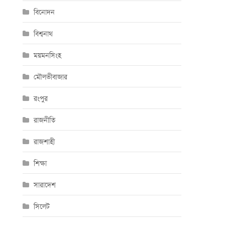
বিনোদন
বিশ্বনাথ
ময়মনসিংহ
মৌলভীবাজার
রংপুর
রাজনীতি
রাজশাহী
শিক্ষা
সারাদেশ
সিলেট