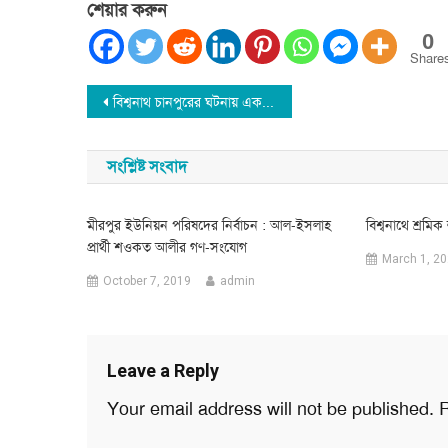
শেয়ার করুন
0
Share
Post
বিশ্বনাথ চানপুরের ঘটনায় একজনের চোখ নষ্ট হওয়ার সম্ভাবনা : গ্রেফতার হয়নি কেউ
navigation
সংশ্লিষ্ট সংবাদ
মীরপুর ইউনিয়ন পরিষদের নির্বাচন : আল-ইসলাহ
বিশ্বনাথে শ্রমি
প্রার্থী শওকত আলীর গণ-সংযোগ
March 1, 2
October 7, 2019
admin
Leave a Reply
Your email address will not be published.
R