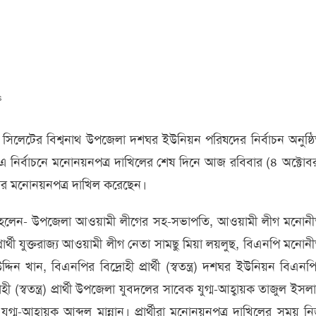
র
s
র সিলেটের বিশ্বনাথ উপজেলা দশঘর ইউনিয়ন পরিষদের নির্বাচন অনুষ্ঠ
 এ নির্বাচনে মনোনয়নপত্র দাখিলের শেষ দিনে আজ রবিবার (৪ অক্টোব
ত্র
তাদের মনোনয়নপত্র দাখিল করেছেন।
ারা হলেন- উপজেলা আওয়ামী লীগের সহ-সভাপতি, আওয়ামী লীগ মনোন
র) প্রার্থী যুক্তরাজ্য আওয়ামী লীগ নেতা সামছু মিয়া লয়লুছ, বিএনপি মনোন
দ্দিন খান, বিএনপির বিদ্রোহী প্রার্থী (স্বতন্ত্র) দশঘর ইউনিয়ন বিএনপ
স্বতন্ত্র) প্রার্থী উপজেলা যুবদলের সাবেক যুগ্ম-আহ্বায়ক তাজুল ইসল
যুগ্ম-আহ্বায়ক আব্দুল মান্নান। প্রার্থীরা মনোনয়নপত্র দাখিলের সময় ন