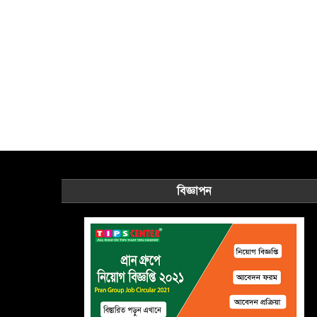
বিজ্ঞাপন