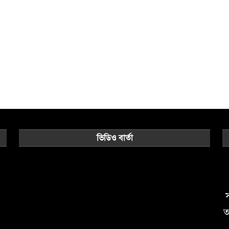
ভিডিও বার্তা
Video
Player
স
ত