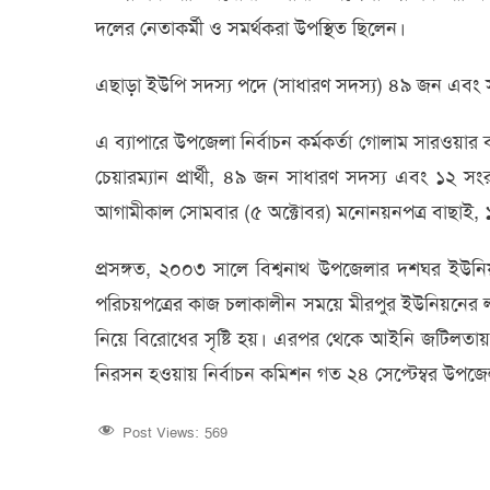
দলের নেতাকর্মী ও সমর্থকরা উপস্থিত ছিলেন।
এছাড়া ইউপি সদস্য পদে (সাধারণ সদস্য) ৪৯ জন এবং স
এ ব্যাপারে উপজেলা নির্বাচন কর্মকর্তা গোলাম সারওয়ার
চেয়ারম্যান প্রার্থী, ৪৯ জন সাধারণ সদস্য এবং ১২ স
আগামীকাল সোমবার (৫ অক্টোবর) মনোনয়নপত্র বাছাই, ১২ অক
প্রসঙ্গত, ২০০৩ সালে বিশ্বনাথ উপজেলার দশঘর ইউনিয়
পরিচয়পত্রের কাজ চলাকালীন সময়ে মীরপুর ইউনিয়নের ল
নিয়ে বিরোধের সৃষ্টি হয়। এরপর থেকে আইনি জটিলতায় উ
নিরসন হওয়ায় নির্বাচন কমিশন গত ২৪ সেপ্টেম্বর উপ
Post Views:
569