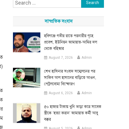
Search
for:
সাম্প্রতিক সংবাদ
হবিগঞ্জে গভীর রাতে পরনারীর গৃহে
প্রবেশ, ইউনিয়ন জামায়াত-আমির দল
থেকে বহিস্কার
িত
August 7, 2026
Admin
র)
শেখ হাসিনার সংবাদ সম্মেলনের পর
সাকিব আল হাসানের বাড়িতে আগুন,
পেট্রলবোমা বিস্ফোরণ
ীত
August 6, 2026
Admin
ীত
৫০ হাজার টাকায় খুনি ভাড়া করে সাবেক
ির
স্ত্রীকে ‘হত্যা করান’ জামায়াত কর্মী আবু
াম
বক্কর
িজ
August 5, 2026
Admin