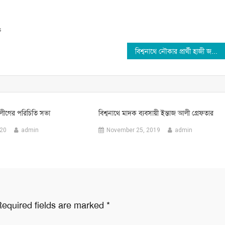
s
বিশ্বনাথে নৌকার প্রার্থী হাজী জবেদুর রহমানের মনোনয়নপত্র দাখিল
ক লীগের পরিচিতি সভা
বিশ্বনাথে মাদক ব্যবসায়ী ইন্তাজ আলী গ্রেফতার
020
admin
November 25, 2019
admin
equired fields are marked
*