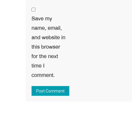
Save my
name, email,
and website in
this browser
for the next
time I
comment.