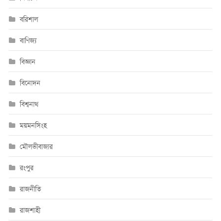
বরিশাল
বাণিজ্য
বিজ্ঞান
বিনোদন
বিশ্বনাথ
ময়মনসিংহ
মৌলভীবাজার
রংপুর
রাজনীতি
রাজশাহী