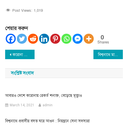
Post Views:
1,019
শেয়ার করুন
0
Shares
Post
করোনা ভাইরাস প্রতিরোধে মাঠ কর্মচারিদের প্রশিক্ষণ জরুরী
বিশ্বনাথে মাদরাসা ছাত্র খুনের রহস্য উদঘাটন
navigation
সংশ্লিষ্ট সংবাদ
আবারও দেশে করোনায় রেকর্ড শনাক্ত, বেড়েছে মৃত্যুও
March 14, 2021
admin
বিশ্বনাথে প্রবাসীর বসত ঘরে আগুন : নিয়ন্ত্রনে সেনা সদস্যরা