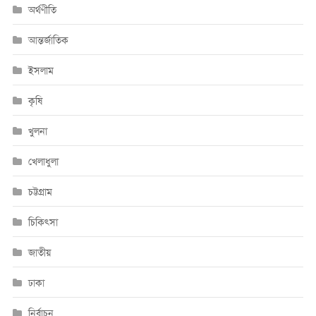
অর্থণীতি
আন্তর্জাতিক
ইসলাম
কৃষি
খুলনা
খেলাধুলা
চট্টগ্রাম
চিকিৎসা
জাতীয়
ঢাকা
নির্বাচন