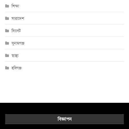
শিক্ষা
সারাদেশ
সিলেট
সুনামগঞ্জ
স্বাস্থ্য
হবিগঞ্জ
বিজ্ঞাপন