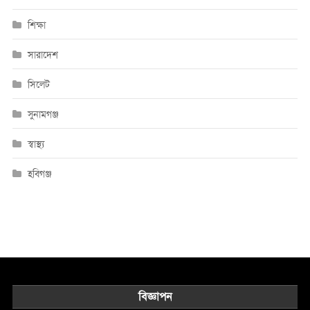
শিক্ষা
সারাদেশ
সিলেট
সুনামগঞ্জ
স্বাস্থ্য
হবিগঞ্জ
বিজ্ঞাপন