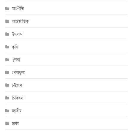
অর্থণীতি
আন্তর্জাতিক
ইসলাম
কৃষি
খুলনা
খেলাধুলা
চট্টগ্রাম
চিকিৎসা
জাতীয়
ঢাকা