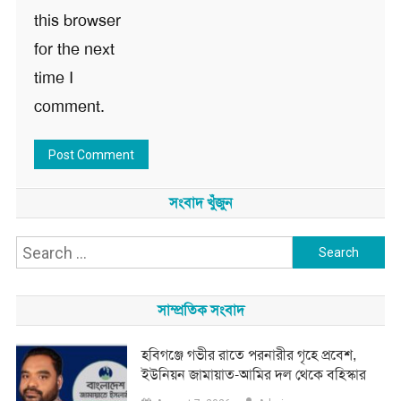
this browser
for the next
time I
comment.
সংবাদ খুঁজুন
Search
for:
সাম্প্রতিক সংবাদ
হবিগঞ্জে গভীর রাতে পরনারীর গৃহে প্রবেশ,
ইউনিয়ন জামায়াত-আমির দল থেকে বহিস্কার