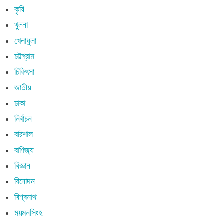
কৃষি
খুলনা
খেলাধুলা
চট্টগ্রাম
চিকিৎসা
জাতীয়
ঢাকা
নির্বাচন
বরিশাল
বাণিজ্য
বিজ্ঞান
বিনোদন
বিশ্বনাথ
ময়মনসিংহ