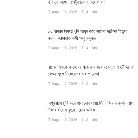
বাড়িতে আগুন, পেট্রলবোমা বিস্ফোরণ
August 6, 2026
Admin
৫০ হাজার টাকায় খুনি ভাড়া করে সাবেক স্ত্রীকে ‘হত্যা
করান’ জামায়াত কর্মী আবু বক্কর
August 5, 2026
Admin
নামের মিলকে কাজে লাগিয়ে ২০ বছর ধরে মৃত মহিউদ্দিনের
বেতন তুলে নিচ্ছেন জামায়াত নেতা
August 2, 2026
Admin
‎বিশ্বনাথে চুরি করে পালানোর সময় সিএনজির ধাক্কায় লাখ
টাকার ষাঁড়ের মৃত্যু : চোর আটক
August 2, 2026
Admin