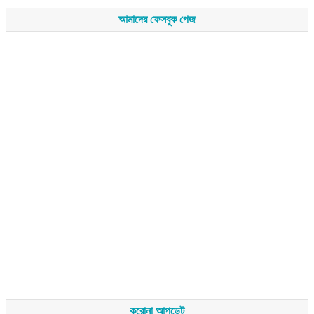
আমাদের ফেসবুক পেজ
করোনা আপডেট