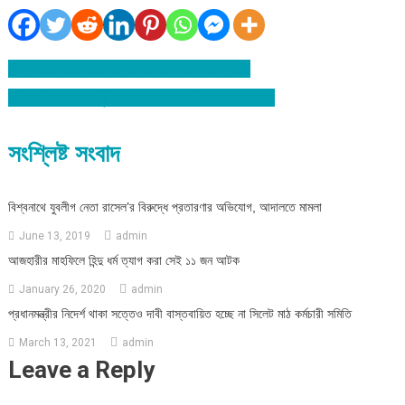
বিশ্বনাথে এমপি মোকাব্বির খানকে সংবর্ধনা প্রদান
Post
বিশ্বনাথে যতীন্দ্র খুনিদের গ্রেফতার দাবিতে মানববন্ধন
navigation
সংশ্লিষ্ট সংবাদ
বিশ্বনাথে যুবলীগ নেতা রাসেল’র বিরুদ্ধে প্রতারণার অভিযোগ, আদালতে মামলা
June 13, 2019
admin
আজহারীর মাহফিলে হিন্দু ধর্ম ত্যাগ করা সেই ১১ জন আটক
January 26, 2020
admin
প্রধানমন্ত্রীর নিদের্শ থাকা সত্তেও দাবী বাস্তবায়িত হচ্ছে না সিলেট মাঠ কর্মচারী সমিতি
March 13, 2021
admin
Leave a Reply