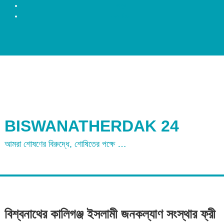
রংপুর
ময়মনসিংহ
BISWANATHERDAK 24
আমরা শোষণের বিরুদ্ধে, শোষিতের পক্ষে …
বিশ্বনাথের কালিগঞ্জ ইসলামী জনকল্যাণ সংস্থার ফ্রী