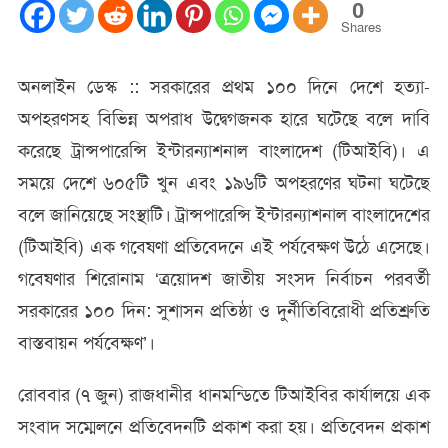
১০০
0
দিনে
Shares
৬০৫
খুন,
অনলাইন ডেস্ক :: সরকারের প্রথম ১০০ দিনে দেশে হত্যা-
২৯৪
অপহরণসহ বিভিন্ন অপরাধ উদ্বেগজনক হারে ঘটেছে বলে দাবি
ছিনতাই
:
করেছে ট্রান্সপারেন্সি ইন্টারন্যাশনাল বাংলাদেশ (টিআইবি)। এ
টিআইবি
সময়ে দেশে ৬০৫টি খুন এবং ১৯৬টি অপহরণের ঘটনা ঘটেছে
বলে জানিয়েছে সংস্থাটি। ট্রান্সপারেন্সি ইন্টারন্যাশনাল বাংলাদেশের
(টিআইবি) এক গবেষণা প্রতিবেদনে এই পর্যবেক্ষণ উঠে এসেছে।
গবেষণার শিরোনাম ‘ত্রয়োদশ জাতীয় সংসদ নির্বাচন পরবর্তী
সরকারের ১০০ দিন: সুশাসন প্রতিষ্ঠা ও দুর্নীতিবিরোধী প্রতিশ্রুতি
বাস্তবায়ন পর্যবেক্ষণ’।
রোববার (৭ জুন) রাজধানীর ধানমন্ডিতে টিআইবির কার্যালয়ে এক
সংবাদ সম্মেলনে প্রতিবেদনটি প্রকাশ করা হয়। প্রতিবেদন প্রকাশ