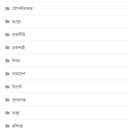
মৌলভীবাজার
রংপুর
রাজনীতি
রাজশাহী
শিক্ষা
সারাদেশ
সিলেট
সুনামগঞ্জ
স্বাস্থ্য
হবিগঞ্জ