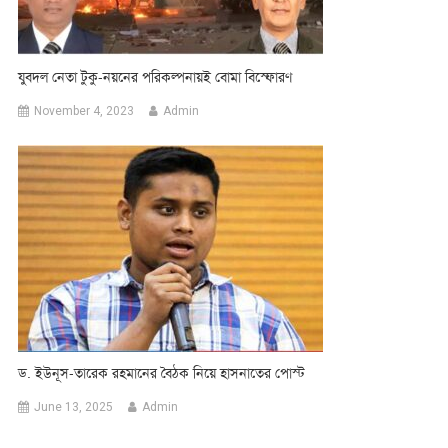
যুবদল নেতা টুকু-নয়নের পরিকল্পনায়ই বোমা বিস্ফোরণ
November 4, 2023
Admin
ড. ইউনূস-তারেক রহমানের বৈঠক নিয়ে হাসনাতের পোস্ট
June 13, 2025
Admin