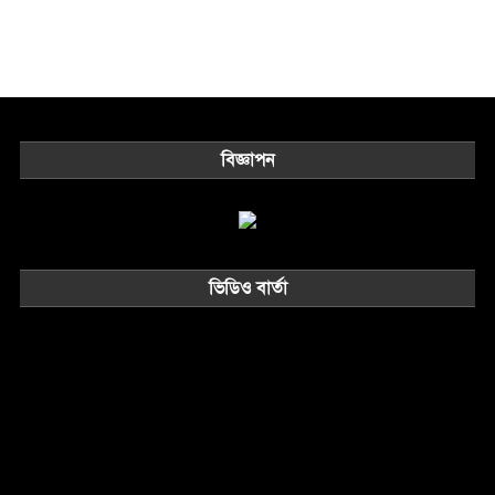
বিজ্ঞাপন
ভিডিও বার্তা
Video
Player