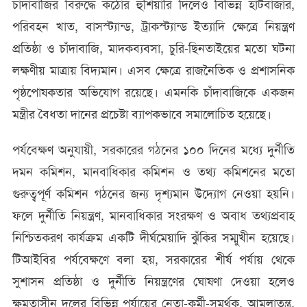
চাঁদাবাজির বিরুদ্ধে কঠোর হুঁশিয়ারি দিলেও বিভিন্ন হাটবাজার,
পরিবহন খাত, বাসস্ট্যান্ড, ট্রাকস্ট্যান্ড ইত্যাদি ক্ষেত্রে নিয়ন্ত্রণ
প্রতিষ্ঠা ও চাঁদাবাজি, মাদকব্যবসা, চুরি-ছিনতাইয়ের মতো ঘটনা
লক্ষণীয় মাত্রায় বিদ্যমান। এসব ক্ষেত্রে রাজনৈতিক ও প্রশাসনিক
পৃষ্ঠপোষকতার অভিযোগ রয়েছে। এমনকি চাঁদাবাজিকে একজন
মন্ত্রীর বৈধতা দানের প্রচেষ্টা ব্যাপকভাবে সমালোচিত হয়েছে।
পর্যবেক্ষণ অনুযায়ী, সরকারের গঠনের ১০০ দিনের মধ্যে দুর্নীতি
দমন কমিশন, মানবাধিকার কমিশন ও তথ্য কমিশনের মতো
গুরুত্বপূর্ণ কমিশন গঠনের জন্য দৃশ্যমান উদ্যোগ নেওয়া হয়নি।
ফলে দুর্নীতি নিয়ন্ত্রণ, মানবাধিকার সংরক্ষণ ও অবাধ তথ্যপ্রবাহ
নিশ্চিতকরণ কার্যক্রম একটি দীর্ঘমেয়াদি ঝুঁকির সম্মুখীন হয়েছে।
টিআইবির পর্যবেক্ষণে বলা হয়, সরকারের শীর্ষ পর্যায় থেকে
সুশাসন প্রতিষ্ঠা ও দুর্নীতি নিয়ন্ত্রণের ঘোষণা দেওয়া হলেও
ক্ষমতাসীন দলের বিভিন্ন পর্যায়ের নেতা-কর্মী-সমর্থক, আমলাতন্ত্র,