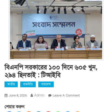
বিএনপি সরকারের ১০০ দিনে ৬০৫ খুন,
২৯৪ ছিনতাই : টিআইবি
জাতীয়
রাজনীতি
সারাদেশ
On
Admin
Leave A Comment
June 8, 2026
বিএনপি
শেয়ার করুন
সরকারের