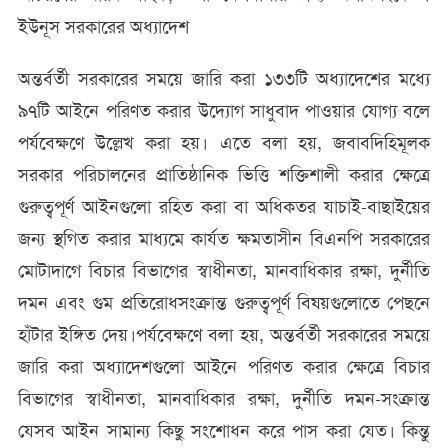
ইউনূস সরকারের অধ্যাদেশ
অন্তর্বর্তী সরকারের সময়ে জারি করা ১৩৩টি অধ্যাদেশের মধ্যে
৯৭টি আইনে পরিণত করার উদ্যোগ সাধুবাদ পাওয়ার যোগ্য বলে
পর্যবেক্ষণে উল্লেখ করা হয়। এতে বলা হয়, জবাবদিহিমূলক
সরকার পরিচালনের প্রাতিষ্ঠানিক ভিত্তি শক্তিশালী করার ক্ষেত্রে
গুরুত্বপূর্ণ আইনগুলো রহিত করা বা অধিকতর যাচাই-বাছাইয়ের
জন্য স্থগিত করার মাধ্যমে কার্যত ক্ষমতাসীন বিএনপি সরকারের
মোটাদাগে বিচার বিভাগের স্বাধীনতা, মানবাধিকার রক্ষা, দুর্নীতি
দমন এবং গুম প্রতিরোধসংক্রান্ত গুরুত্বপূর্ণ বিষয়গুলোতে পেছনে
হাঁটার ইঙ্গিত দেয়।পর্যবেক্ষণে বলা হয়, অন্তর্বর্তী সরকারের সময়ে
জারি করা অধ্যাদেশগুলো আইনে পরিণত করার ক্ষেত্রে বিচার
বিভাগের স্বাধীনতা, মানবাধিকার রক্ষা, দুর্নীতি দমন-সংক্রান্ত
যেসব আইন সামান্য কিছু সংশোধন করে পাস করা যেত। কিন্তু