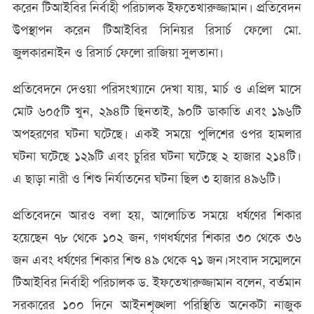
করেন টিআইবির নির্বাহী পরিচালক ইফতেখারুজ্জামান। প্রতিবেদন
উপস্থাপন করেন টিআইবির সিনিয়র রিসার্চ ফেলো মো.
জুলকারনাইন ও রিসার্চ ফেলো রাজিয়া সুলতানা।
প্রতিবেদনে দেওয়া পরিসংখ্যানে দেখা যায়, মার্চ ও এপ্রিল মাসে
মোট ৬০৫টি খুন, ২৯৪টি ছিনতাই, ৯০টি ডাকাতি এবং ১৯৬টি
অপহরণের ঘটনা ঘটেছে। একই সময়ে পুলিশের ওপর হামলার
ঘটনা ঘটেছে ১২৯টি এবং চুরির ঘটনা ঘটেছে ২ হাজার ২১৪টি।
এ ছাড়া নারী ও শিশু নির্যাতনের ঘটনা ছিল ৩ হাজার ৪৯৬টি।
প্রতিবেদনে আরও বলা হয়, আলোচিত সময়ে ধর্ষণের শিকার
হয়েছেন ৭৮ থেকে ১০২ জন, গণধর্ষণের শিকার ৩০ থেকে ৩৬
জন এবং ধর্ষণের শিকার শিশু ৪৯ থেকে ৭১ জন।সংবাদ সম্মেলনে
টিআইবির নির্বাহী পরিচালক ড. ইফতেখারুজ্জামান বলেন, বর্তমান
সরকারের ১০০ দিনে আইনশৃঙ্খলা পরিস্থিতি অনেকটা নাজুক