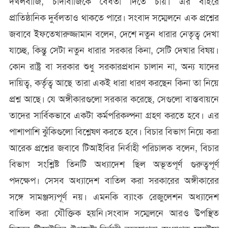
দখলবাজি, চাঁদাবাজিকে বৈধতা দিতে চায়। এর বাইরে
প্রাতিষ্ঠানিক দুর্বলতাও থাকতে পারে। সংবাদ সম্মেলনে এক প্রশ্নের
জবাবে ইফতেখারুজ্জামান বলেন, দেশে নতুন ধারার নেতৃত্ব দেখা
যাচ্ছে, কিন্তু সেটা নতুন ধারার সরকার কিনা, সেটি দেখার বিষয়।
কোন রাষ্ট্র বা সরকার শুধু সরকারপ্রধান চালান না, অন্য যাদের
দায়িত্ব, কর্তৃত্ব আছে তারা একই ধারা ধারণ করছেন কিনা তা নিয়ে
প্রশ্ন আছে। যে অঙ্গীকারগুলো সরকার করেছে, সেগুলো বাস্তবায়নে
তাদের সার্বিকভাবে একটা কর্মপরিকল্পনা গ্রহণ করতে হবে। এর
পাশাপাশি ঝুঁকিগুলো বিশ্লেষণ করতে হবে। বিচার বিভাগ নিয়ে করা
আরেক প্রশ্নের জবাবে টিআইবির নির্বাহী পরিচালক বলেন, বিচার
বিভাগ সংশ্লিষ্ট তিনটি অধ্যাদেশ ছিল অভূতপূর্ণ গুরুত্বপূর্ণ
পদক্ষেপ। সেসব অধ্যাদেশ বাতিল করা সরকারের অঙ্গীকারের
সঙ্গে সামঞ্জস্যপূর্ণ নয়। এমনকি ব্যাংক রেজুলেশন অধ্যাদেশ
বাতিল করা যৌক্তিক হয়নি।সংবাদ সম্মেলনে আরও উপস্থিত