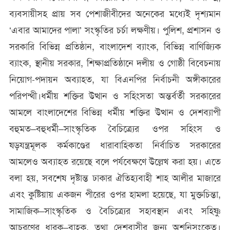
ব্যবসায়ীসহ প্রায় সব পেশাজীবীদের অনেকের মধ্যেই দৃশ্যমান
‘এবার আমাদের পালা’ সংস্কৃতির চর্চা লক্ষণীয়। পুলিশ, প্রশাসন ও
সরকারি বিভিন্ন প্রতিষ্ঠান, বাংলাদেশ ব্যাংক, বিভিন্ন বাণিজ্যিক
ব্যাংক, স্থানীয় সরকার, শিক্ষাপ্রতিষ্ঠানে দলীয় ও গোষ্ঠী বিবেচনায়
নিয়োগ-পদায়ন অব্যাহত, যা বিএনপির নির্বাচনী অঙ্গীকারের
পরিপন্থী।ধর্মীয় শক্তির উত্থান ও সহিংসতা অন্তর্বর্তী সরকারের
আমলে বাংলাদেশের বিভিন্ন ধর্মীয় শক্তির উত্থান ও দেশব্যাপী
বহুমত–বহুধর্মী–সাংস্কৃতিক বৈচিত্র্যের ওপর সহিংস ও
ষড়যন্ত্রমূলক কর্মকাণ্ডের ধারাবাহিকতা নির্বাচিত সরকারের
আমলেও অব্যাহত রয়েছে বলে পর্যবেক্ষণে উল্লেখ করা হয়। এতে
বলা হয়, সবশেষ দৃষ্টান্ত ঢাকার ঐতিহ্যবাহী শাহ আলীর মাজারে
এবং কুষ্টিয়ায় একজন পীরের ওপর হামলা হয়েছে, যা মুক্তচিন্তা,
সামাজিক–সাংস্কৃতিক ও বৈচিত্র্যের সহাবস্থান এবং সহিষ্ণু
আচরণের ধারক–বাহক, তথা দেশবাসীর জন্য অশনিসংকেত।