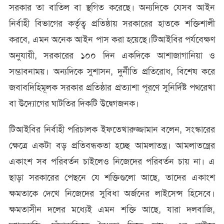
সরকার তা বাতিল বা স্থগিত করেছে। অন্যদিকে যেসব আইন
নির্বাহী বিভাগের কর্তৃত্ব প্রতিষ্ঠায় সরকারের হাতকে শক্তিশালী
করবে, এমন অনেক আইন পাস করা হয়েছে।টিআইবির পর্যবেক্ষণ
অনুযায়ী, সরকারের ১০০ দিন একদিকে আশাজাগানিয়া ও
সম্ভাবনাময়। অন্যদিকে সুশাসন, দুর্নীতি প্রতিরোধ, বিশেষ করে
জবাবদিহিমূলক সরকার প্রতিষ্ঠার প্রত্যাশা পূরণে সুনির্দিষ্ট পথরেখা
বা উদ্যোগের ঘাটতির দিকটি উদ্বেগজনক।
টিআইবির নির্বাহী পরিচালক ইফতেখারুজ্জামান বলেন, সংস্কারের
ক্ষেত্রে একটা বড় প্রতিবন্ধকতা হচ্ছে আমলাতন্ত্র। আমলাতন্ত্রের
একাংশ সব পরিবর্তন চাইলেও নিজেদের পরিবর্তন চায় না। এ
ছাড়া সরকারের পেছনে যে শক্তিগুলো আছে, তাদের একাংশ
ক্ষমতাকে দেখে নিজেদের সুবিধা অর্জনের লাইসেন্স হিসেবে।
ক্ষমতাসীন দলের মধ্যেই এমন শক্তি আছে, যারা দলবাজি,