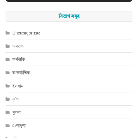
বিভাগ সমূহ
Uncategorized
অপরাধ
অর্থণীতি
আন্তর্জাতিক
ইসলাম
কৃষি
খুলনা
খেলাধুলা