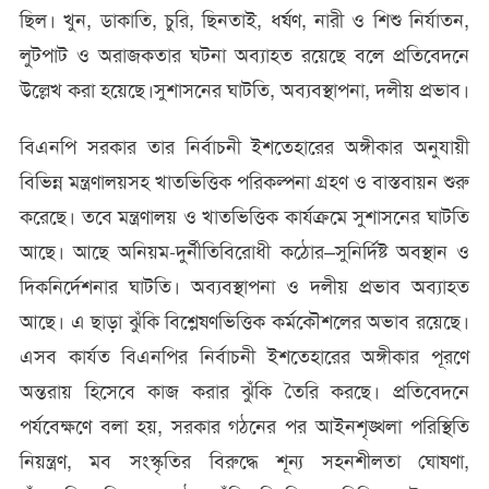
ছিল। খুন, ডাকাতি, চুরি, ছিনতাই, ধর্ষণ, নারী ও শিশু নির্যাতন,
লুটপাট ও অরাজকতার ঘটনা অব্যাহত রয়েছে বলে প্রতিবেদনে
উল্লেখ করা হয়েছে।সুশাসনের ঘাটতি, অব্যবস্থাপনা, দলীয় প্রভাব।
‎বিএনপি সরকার তার নির্বাচনী ইশতেহারের অঙ্গীকার অনুযায়ী
বিভিন্ন মন্ত্রণালয়সহ খাতভিত্তিক পরিকল্পনা গ্রহণ ও বাস্তবায়ন শুরু
করেছে। তবে মন্ত্রণালয় ও খাতভিত্তিক কার্যক্রমে সুশাসনের ঘাটতি
আছে। আছে অনিয়ম-দুর্নীতিবিরোধী কঠোর–সুনির্দিষ্ট অবস্থান ও
দিকনির্দেশনার ঘাটতি। অব্যবস্থাপনা ও দলীয় প্রভাব অব্যাহত
আছে। এ ছাড়া ঝুঁকি বিশ্লেষণভিত্তিক কর্মকৌশলের অভাব রয়েছে।
এসব কার্যত বিএনপির নির্বাচনী ইশতেহারের অঙ্গীকার পূরণে
অন্তরায় হিসেবে কাজ করার ঝুঁকি তৈরি করছে। প্রতিবেদনে
পর্যবেক্ষণে বলা হয়, সরকার গঠনের পর আইনশৃঙ্খলা পরিস্থিতি
নিয়ন্ত্রণ, মব সংস্কৃতির বিরুদ্ধে শূন্য সহনশীলতা ঘোষণা,