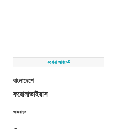
করোনা আপডেট
বাংলাদেশে
করোনাভাইরাস
আক্রান্ত