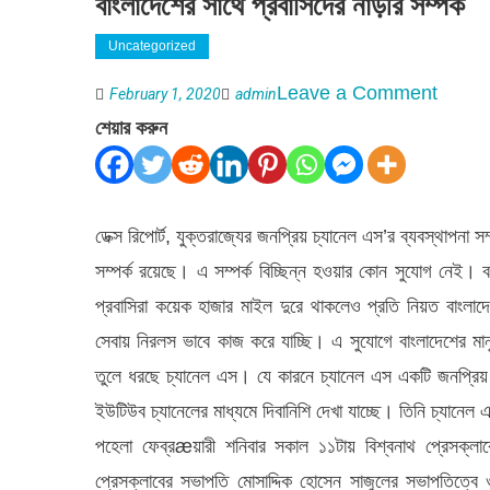
বাংলাদেশের সাথে প্রবাসিদের নাড়ীর সম্পর্ক
Uncategorized
on
Leave a Comment
February 1, 2020
admin
বাংলাদেশ
শেয়ার করুন
সাথে
প্রবাসিদ
নাড়ীর
ডেক্স রিপোর্ট, যুক্তরাজ্যের জনপ্রিয় চ্যানেল এস’র ব্যবস্থাপনা
সম্পর্ক
সম্পর্ক রয়েছে। এ সম্পর্ক বিচ্ছিন্ন হওয়ার কোন সুযোগ নেই। ব
প্রবাসিরা কয়েক হাজার মাইল দুরে থাকলেও প্রতি নিয়ত বাংলাদে
সেবায় নিরলস ভাবে কাজ করে যাচ্ছি। এ সুযোগে বাংলাদেশের মানুষ
তুলে ধরছে চ্যানেল এস। যে কারনে চ্যানেল এস একটি জনপ্রিয় 
ইউটিউব চ্যানেলের মাধ্যমে দিবানিশি দেখা যাচ্ছে। তিনি চ্যা
পহেলা ফেব্রæয়ারী শনিবার সকাল ১১টায় বিশ্বনাথ প্রেসক্ল
প্রেসক্লাবের সভাপতি মোসাদ্দিক হোসেন সাজুলের সভাপতিত্বে ও