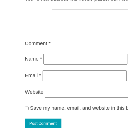
Comment
*
Name
*
Email
*
Website
Save my name, email, and website in this b