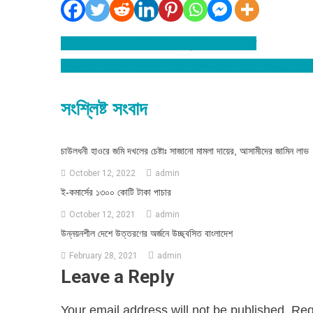
বিশ্বনাথে ফের প্রবাসির বাড়িতে মুখোশ পরে ডাকাতি
Post
অধ্যক্ষকে হয়রানি : বিশ্বনাথ এলাহাবাদ মাদ্রাসায় শিক্ষার্থীদের বিক
navigation
সংশ্লিষ্ট সংবাদ
চাউলধনী হাওরে জমি দখলের চেষ্টাঃ সাজানো মামলা দায়ের, আসামীদের জামিন লাভ
October 12, 2022
admin
ই-কমার্সের ১৩০০ কোটি টাকা পাচার
October 12, 2021
admin
উন্নয়নশীল দেশে উত্তরণের অর্জনে উচ্ছ্বসিত বাংলাদেশ
February 28, 2021
admin
Leave a Reply
Your email address will not be published.
Req