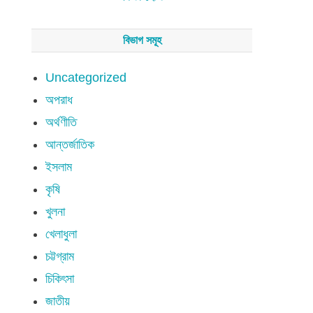
বিভাগ সমূহ
Uncategorized
অপরাধ
অর্থণীতি
আন্তর্জাতিক
ইসলাম
কৃষি
খুলনা
খেলাধুলা
চট্টগ্রাম
চিকিৎসা
জাতীয়