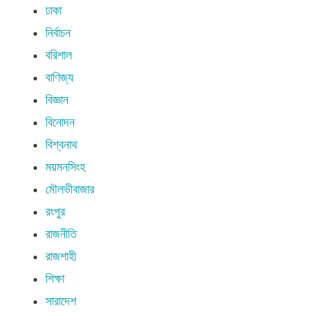
ঢাকা
নির্বাচন
বরিশাল
বাণিজ্য
বিজ্ঞান
বিনোদন
বিশ্বনাথ
ময়মনসিংহ
মৌলভীবাজার
রংপুর
রাজনীতি
রাজশাহী
শিক্ষা
সারাদেশ