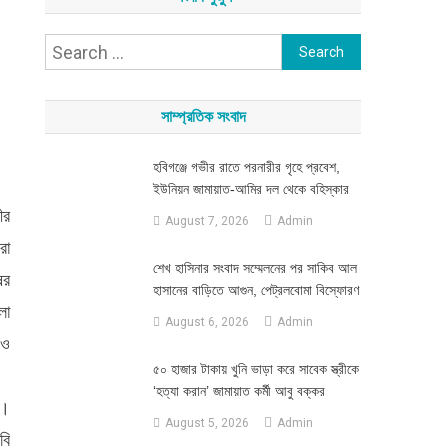
Search
for:
সাম্প্রতিক সংবাদ
হবিগঞ্জে গভীর রাতে পরনারীর গৃহে প্রবেশ,
ইউনিয়ন জামায়াত-আমির দল থেকে বহিস্কার
ীর
August 7, 2026
Admin
রা
শেখ হাসিনার সংবাদ সম্মেলনের পর সাকিব আল
ের
হাসানের বাড়িতে আগুন, পেট্রলবোমা বিস্ফোরণ
লো
August 6, 2026
Admin
 ও
৫০ হাজার টাকায় খুনি ভাড়া করে সাবেক স্ত্রীকে
‘হত্যা করান’ জামায়াত কর্মী আবু বক্কর
ন।
August 5, 2026
Admin
বি