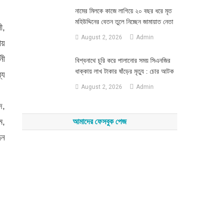
নামের মিলকে কাজে লাগিয়ে ২০ বছর ধরে মৃত
মহিউদ্দিনের বেতন তুলে নিচ্ছেন জামায়াত নেতা
ী,
August 2, 2026
Admin
ীয়
নী
‎বিশ্বনাথে চুরি করে পালানোর সময় সিএনজির
ধাক্কায় লাখ টাকার ষাঁড়ের মৃত্যু : চোর আটক
্য
August 2, 2026
Admin
দ,
ম,
আমাদের ফেসবুক পেজ
িন