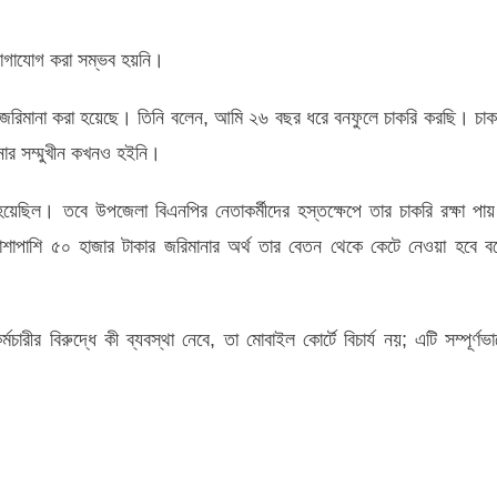
ে যোগাযোগ করা সম্ভব হয়নি।
 জরিমানা করা হয়েছে। তিনি বলেন, আমি ২৬ বছর ধরে বনফুলে চাকরি করছি। চাক
নার সম্মুখীন কখনও হইনি।
হয়েছিল। তবে উপজেলা বিএনপির নেতাকর্মীদের হস্তক্ষেপে তার চাকরি রক্ষা পা
াশাপাশি ৫০ হাজার টাকার জরিমানার অর্থ তার বেতন থেকে কেটে নেওয়া হবে ব
রীর বিরুদ্ধে কী ব্যবস্থা নেবে, তা মোবাইল কোর্টে বিচার্য নয়; এটি সম্পূর্ণভা