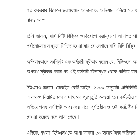
গত শুক্রবার বিকেলে ভ্রাম্যমান আদালতের অভিযান চালিয়ে ৫০ হাজ
নাহার আশা
তিনি জানান, বাসি মিষ্টি বিক্রির অভিযোগে ভ্রাম্যমাণ আদালত 
পর্যালোচনার মাধ্যমে নিশ্চিত হওয়া যায় যে সেখানে বাসি মিষ্টি বিক্র
অভিযানকালে সংশ্লিষ্ট এক কর্মচারী স্বীকার করেন যে, মিষ্টিগুল
অপরাধ স্বীকার করার পর ওই কর্মচারী ঘটনাস্থল থেকে পালিয়ে য
ইউএনও জানান, মোবাইল কোর্ট আইন, ২০০৯ অনুযায়ী এক্সিকিউটি
এ কারণে নিয়মিত মামলা দায়েরের প্রস্তুতি নেওয়া হলে কর্মচারী
অভিযোগসহ সংশ্লিষ্ট অপরাধের দায়ে প্রতিষ্ঠান ও ওই কর্মচারী
দেওয়া হয়েছে বলে জানা গেছে।
এদিকে, বুধবার ‘ইউএনওকে আপা ডাকায় ৫০ হাজার টাকা জরিমানা’