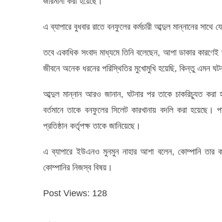
জরিমানা করা হয়েছে।
এ ব্যাপারে বুধবার রাতে বনফুলের কর্মচারী আব্দুল মান্নানের সাথ
তবে একাধিক সংবাদ মাধ্যমে তিনি বলেছেন, আপা ডাকার কারণেই
জীবনে অনেক ধরনের পরিস্থিতির মুখোমুখি হয়েছি, কিন্তু এমন ঘট
আব্দুল মান্নান আরও জানান, ঘটনার পর তাকে চাকরিচ্যুত করা 
বর্তমানে তাকে বনফুলের সিলেট কারখানায় বদলি করা হয়েছে। প
প্রতিষ্ঠান কর্তৃপক্ষ তাকে জানিয়েছে।
এ ব্যাপারে ইউএনও মুনমুন নাহার আশা বলেন, কোম্পানি তার কর্মচা
কোম্পানির নিজস্ব বিষয়।
Post Views:
128