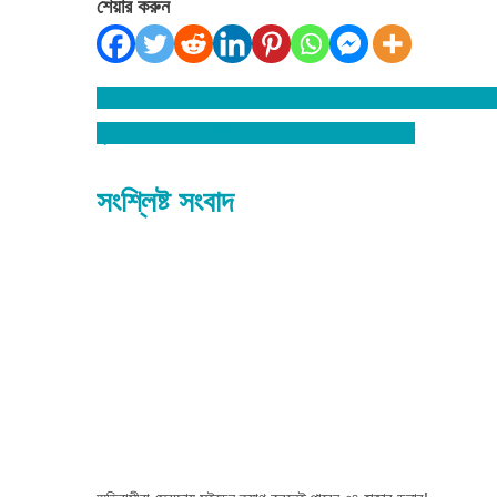
শেয়ার করুন
কারাগারে বন্দি থেকে ডাকাতি মামলার আসামি, তদন্ত কর্মকর্তাকে
Post
মৃত্যুর পরও মাকে নিয়ে বিভ্রান্তি ছড়াচ্ছেন সন্তানরা
navigation
সংশ্লিষ্ট সংবাদ