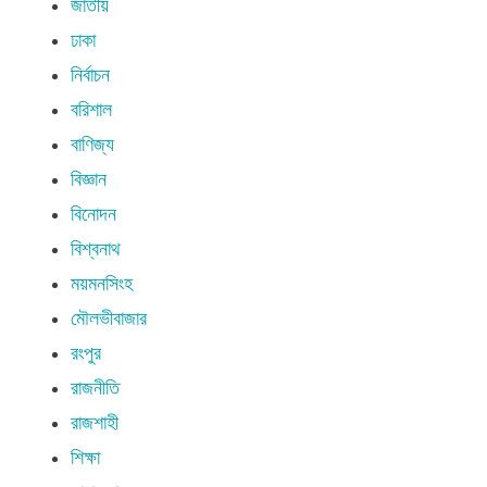
জাতীয়
ঢাকা
নির্বাচন
বরিশাল
বাণিজ্য
বিজ্ঞান
বিনোদন
বিশ্বনাথ
ময়মনসিংহ
মৌলভীবাজার
রংপুর
রাজনীতি
রাজশাহী
শিক্ষা