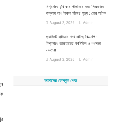
‎বিশ্বনাথে চুরি করে পালানোর সময় সিএনজির
ধাক্কায় লাখ টাকার ষাঁড়ের মৃত্যু : চোর আটক
August 2, 2026
Admin
‎ফ্যাসিস্ট হাসিনার পথে হাটছে বিএনপি :
বিশ্বনাথে জামায়াতের গণমিছিল ও পথসভা
বক্তারা
August 2, 2026
Admin
আমাদের ফেসবুক পেজ
্ন
পক
ুর