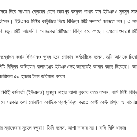
্গে নিয়ে সাধারণ ক্রেতার বেশে তাজপুর বনফুল শাখায় যান ইউএনও মুনমুন নাহ
েন। ইউএনও মিষ্টির কাউন্টারে গিয়ে বিভিন্ন মিষ্টি সম্পর্কে জানতে চান। এ স
ে নতুন মিষ্টি আসেনি। আজকের মিষ্টিগুলো বিক্রি হয়ে গেছে। এগুলো শুকনো মিষ্ট
 সম্বোধন করায় ইউএনও ক্ষুব্ধ হয়ে দোকান কর্মচারীকে বলেন, তুমি আমাকে চিন
িষ্টি বিক্রির অভিযোগ বালাগঞ্জের ইউএনওসহ অনেকেই আমার কাছে দিয়েছে। আ
জরিমানা ৫০ হাজার টাকা জরিমানা করেন।
হী কর্মকর্তা (ইউএনও) মুনমুন নাহার আশা বুধবার রাতে বলেন, বাসি মিষ্টি বিক্র
যমে সরকার তথা মোবাইল কোর্টকে প্রশ্নবিদ্ধ করতে কেউ কেউ মিথ্যা ও বানোয়
র ম্যানেজার সুহেল বড়ুয়া। তিনি বলেন, আপা ডাকায় নয়। বাসি মিষ্টি থাকায়