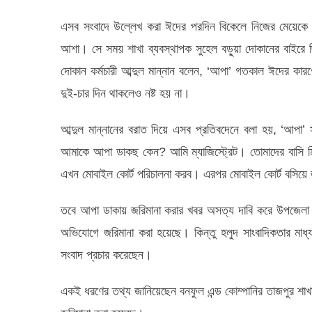
এসব সংবাদে উল্লেখ করা ঈদের পরদিন বিকেলে নিজের মেয়েকে সঙ
আশা। সে সময় শাখা ব্যবস্থাপক সুহেল বড়ুয়া দোকানের বাইরে ছিল
দোকান কর্মচারী আব্দুল মান্নান বলেন, ‘আপা’ গতকাল ঈদের কারণ
দুই-চার দিন থাকলেও নষ্ট হয় না।
আব্দুল মান্নানের বরাত দিয়ে এসব প্রতিবদেনে বলা হয়, ‘আপা’
আমাকে আপা ডাকছ কেন? আমি ম্যাজিস্ট্রেট। তোমাদের বাসি ম
এখন মোবাইল কোর্ট পরিচালনা করব। এরপর মোবাইল কোর্ট বসিয়ে 
তবে আপা ডাকায় জরিমানা করার খবর অসত্য দাবি করে উপজেলা নির্বা
অভিযোগে জরিমানা করা হয়েছে। কিন্তু হলুদ সাংবাদিকতার মাধ্
সংবাদ প্রচার করেছেন।
একই ধরণের তথ্য জানিয়েছেন বনফুল এন্ড কোম্পানির তাজপুর শাখা