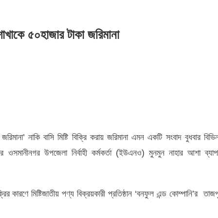
 শাখাকে ৫০হাজার টাকা জরিমানা
না’ নাকি বাসি মিষ্টি বিক্রি করায় জরিমানা এমন একটি সংবাদ বুধবার বিভিন
ুর
 ওসমানীনগর উপজেলা নির্বাহী কর্মকর্তা (ইউএনও) মুনমুন নাহার আশা ব্যা
র কারণে মিষ্টিজাতীয় পণ্য বিক্রয়কারী প্রতিষ্ঠান ‘বনফুল এন্ড কোম্পানি’র তাজপ