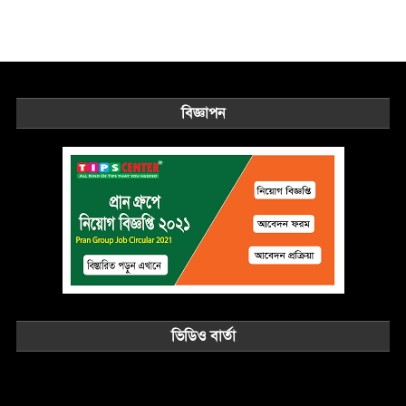
বিজ্ঞাপন
ভিডিও বার্তা
Video