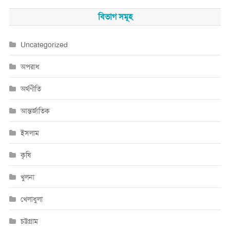
বিভাগ সমূহ
Uncategorized
অপরাধ
অর্থণীতি
আন্তর্জাতিক
ইসলাম
কৃষি
খুলনা
খেলাধুলা
চট্টগ্রাম