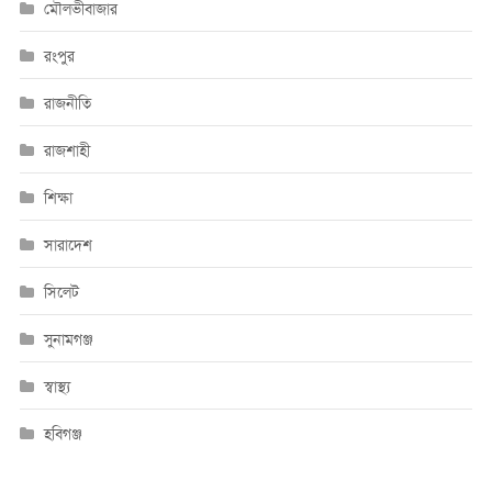
মৌলভীবাজার
রংপুর
রাজনীতি
রাজশাহী
শিক্ষা
সারাদেশ
সিলেট
সুনামগঞ্জ
স্বাস্থ্য
হবিগঞ্জ