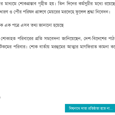
মাধ্যমে শোকপ্রস্তাব গৃহীত হয়। তিন দিনের কর্মসুচীর মধ্যে রয়েছ
রণ ও পৌর পরিষদ প্রাঙ্গণে মেয়রের মরদেহে ফুলেল শ্রদ্ধা নিবেদন।
িক এক পত্রে এসব তথ্য জানানো হয়েছে
ও শোকাহত পরিবারের প্রতি সমবেদনা জানিয়েছেন, দেশ-বিদেশের পা
ডটকমের পরিবার। শোক বার্তায় মরহুমের আত্মার মাগফিরাত কামনা ক
s
বিশ্বনাথে দাতা প্রতিষ্ঠাতা হতে না পেরে মাদরাসা ধবংসের পায়তারা