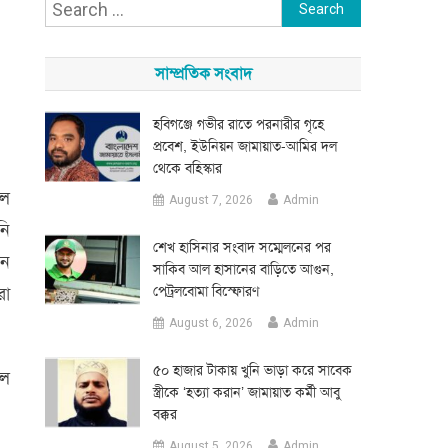
Search
for:
সাম্প্রতিক সংবাদ
হবিগঞ্জে গভীর রাতে পরনারীর গৃহে
প্রবেশ, ইউনিয়ন জামায়াত-আমির দল
থেকে বহিস্কার
াল
August 7, 2026
Admin
নি
শেখ হাসিনার সংবাদ সম্মেলনের পর
িন
সাকিব আল হাসানের বাড়িতে আগুন,
রো
পেট্রলবোমা বিস্ফোরণ
August 6, 2026
Admin
৫০ হাজার টাকায় খুনি ভাড়া করে সাবেক
লে
স্ত্রীকে ‘হত্যা করান’ জামায়াত কর্মী আবু
বক্কর
August 5, 2026
Admin