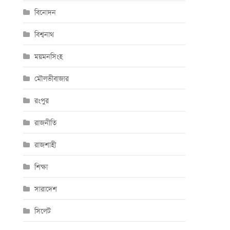
বিনোদন
বিশ্বনাথ
ময়মনসিংহ
মৌলভীবাজার
রংপুর
রাজনীতি
রাজশাহী
শিক্ষা
সারাদেশ
সিলেট