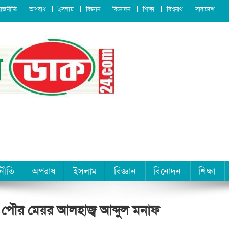
রাজনীতি
অপরাধ
ইসলাম
বিজ্ঞান
বিনোদন
শিক্ষা
বিশ্বনাথ
সারাদেশ
নীতি
অপরাধ
ইসলাম
বিজ্ঞান
বিনোদন
শিক্ষা
র পৌর মেয়র আলহাজ্ব আব্দুল মনাফ