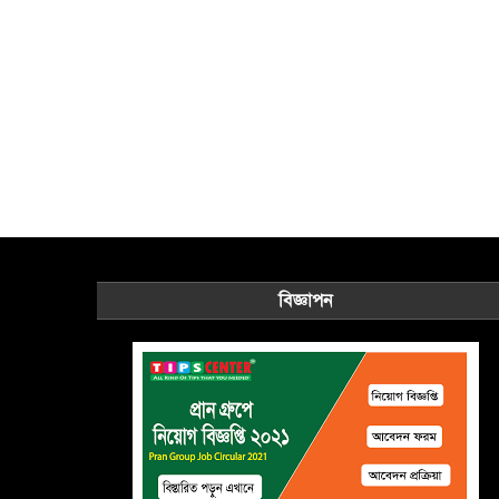
বিজ্ঞাপন