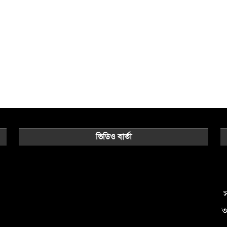
ভিডিও বার্তা
Video
Player
স
ত