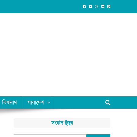
বিশ্বনাথ
সারাদেশ
সংবাদ খুঁজুন