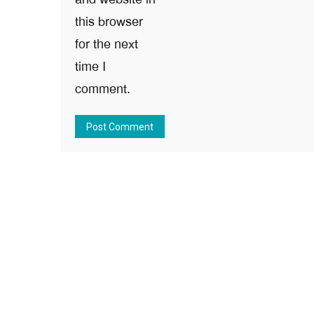
this browser
for the next
time I
comment.