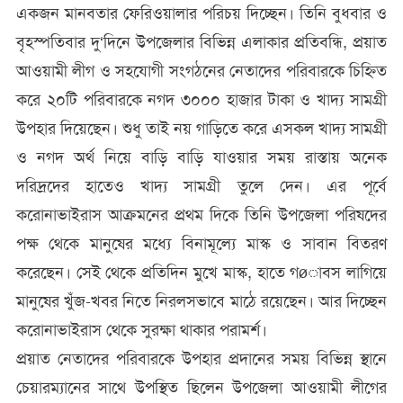
একজন মানবতার ফেরিওয়ালার পরিচয় দিচ্ছেন। তিনি বুধবার ও
বৃহস্পতিবার দু‘দিনে উপজেলার বিভিন্ন এলাকার প্রতিবন্ধি, প্রয়াত
আওয়ামী লীগ ও সহযোগী সংগঠনের নেতাদের পরিবারকে চিহ্নিত
করে ২০টি পরিবারকে নগদ ৩০০০ হাজার টাকা ও খাদ্য সামগ্রী
উপহার দিয়েছেন। শুধু তাই নয় গাড়িতে করে এসকল খাদ্য সামগ্রী
ও নগদ অর্থ নিয়ে বাড়ি বাড়ি যাওয়ার সময় রাস্তায় অনেক
দরিদ্রদের হাতেও খাদ্য সামগ্রী তুলে দেন। এর পূর্বে
করোনাভাইরাস আক্রমনের প্রথম দিকে তিনি উপজেলা পরিষদের
পক্ষ থেকে মানুষের মধ্যে বিনামূল্যে মাস্ক ও সাবান বিতরণ
করেছেন। সেই থেকে প্রতিদিন মুখে মাস্ক, হাতে গøাব্স লাগিয়ে
মানুষের খুঁজ-খবর নিতে নিরলসভাবে মাঠে রয়েছেন। আর দিচ্ছেন
করোনাভাইরাস থেকে সুরক্ষা থাকার পরামর্শ।
প্রয়াত নেতাদের পরিবারকে উপহার প্রদানের সময় বিভিন্ন স্থানে
চেয়ারম্যানের সাথে উপস্থিত ছিলেন উপজেলা আওয়ামী লীগের