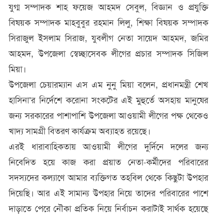
যুগ্ম সম্পাদক শাহ ফয়েজ আহমদ সেবুল, বিজ্ঞান ও প্রযুক্তি
বিষয়ক সম্পাদক মাহবুবুর রহমান লিলু, শিক্ষা বিষয়ক সম্পাদক
সিরাজুল ইসলাম সিরাজ, যুবলীগ নেতা সায়েদ আহমদ, জমির
আহমদ, উপজেলা স্বেচ্ছাসেবক লীগের প্রচার সম্পাদক সিজিল
মিয়া।
উপজেলা চেয়ারম্যান এস এম নুনু মিয়া বলেন, প্রধানমন্ত্রী শেখ
হাসিনা’র নির্দেশে করোনা সংকটের এই মুহুর্তে অসহায় মানুষের
জন্য সরকারের পাশাপাশি উপজেলা আওয়ামী লীগের পক্ষ থেকেও
খাদ্য সামগ্রী বিতরণ কার্যক্রম অব্যাহত রয়েছে।
এরই ধারাবাহিকতায় আওয়ামী লীগের দুর্দিনে দলের জন্য
নিবেদিত হয়ে কাজ করা প্রয়াত নেতা-কর্মীদের পরিবারের
সদস্যদের কল্যাণে আমার ব্যক্তিগত তহবিল থেকে কিছুটা উপহার
দিয়েছি। আর এই সামান্য উপহার নিয়ে তাদের পরিবারের পাশে
দাড়াতে পেরে নৌকা প্রতিক নিয়ে নির্বাচন করাটাই সার্থক হয়েছে