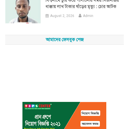
‎বিশ্বনাথে চুরি করে পালানোর সময় সিএনজির
ধাক্কায় লাখ টাকার ষাঁড়ের মৃত্যু : চোর আটক
August 2, 2026
Admin
আমাদের ফেসবুক পেজ