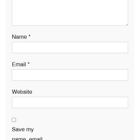
Name
*
Email
*
Website
Save my
name, email,