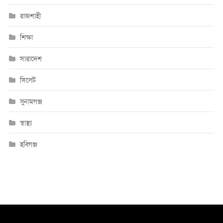
রাজশাহী
শিক্ষা
সারাদেশ
সিলেট
সুনামগঞ্জ
স্বাস্থ্য
হবিগঞ্জ