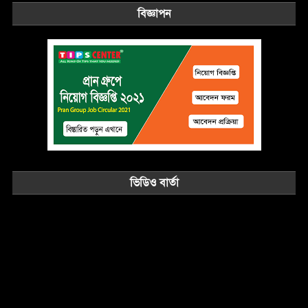
বিজ্ঞাপন
ভিডিও বার্তা
Video
Player