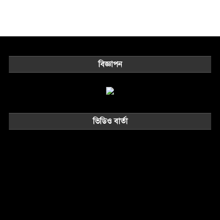
বিজ্ঞাপন
ভিডিও বার্তা
Video
Player