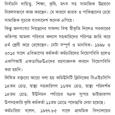
নির্বাচনি দায়িত্ব, শিক্ষা, কৃষি, মৎস সহ সামাজিক উন্নয়নে
নিরলসভাবে কাজ করছেন। যে কারনে ভারত ও পাকিস্তানের চেয়ে
সামাজিক সুচকে বাংলাদেশ অনেক এগিয়ে।
কিন্তু জনসংখ্যা নিয়ন্ত্রনের সাফল্য বিশ্ব স্বীকৃতি দিলেও সরকারের
কতিপয় আমলা পরিবার কল্যাণ সহকারিদের পরিপত্র জারি করে
৪র্থ শ্রেণী করে রেখেছেন। যেটা সম্পুর্ণ ও মানবিক। ১৯৯৮ ও
২০১৫ সালে এবিভাগের কর্মকর্তা কর্মচারিদের নিয়োগবিধি হলেও
এফপিআই এফডাবিøউএদের রহস্যজনক কারনে বিয়োগবিধি
করা হয়নি।
লিখিত বক্তব্যে আরো বলা হয় কমিউনিটি ক্লিনিকের সিএইচসিপি
১৪তম গ্রেড, স্বাস্থ্য সহকারিগণ ১৬তম গ্রেড, স্বাস্থ্য পরিদর্শক
১৪তম গ্রেড, ইউনিয়ন পর্যায়ের বøক সুপার ভাইজারগণ
উপসহকারি কৃষি কর্মকর্তা ১১তম গ্রেডে পদোন্নতি দেয়া হয়েছে।
কর্মচারিরা বলেন, ১৯৭৭-৮৫ সালে প্রাথমিক বিদ্যালয়ের