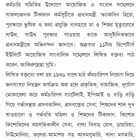
কর্মচারি সমিতির উদ্যোগে আয়োজিত এ সংবাদ সম্মেলনে
সাফল্যজনক টিকাদান কর্মসুচীতে প্রধানমন্ত্রী ‘ভ্যাকসিন হিরো,
পুরস্কারে ভুষিত ও তথ্য প্রযুক্তি ব্যবহারে মা ও শিশুর মৃত্যুরোধে
সাউথ, সাউথ পুরস্কার পাওয়ায় তাকে আনুষ্টানিকভাবে
প্রধানমন্ত্রীকে অভিনন্দন জানাবে। শুক্রবার ১১টায় রিপোটার্স
ইউনিটে আয়োজিত সাংবাদিক সম্মেলনে লিখিত বক্তব্য পাঠ
করেন, জাকিরুন্নেছা সুমি।
লিখিত বক্তব্যে বলা হয় ১৯৭৬ সালে মাঠ র্কমচারিগণ নিয়োগ দিয়ে
জনসংখ্যা নিয়ন্ত্রন কার্যক্রম শুরু হলে প্রকৃতিক, সামাজিক, দূর্যোগ
মোকারেলা করে কর্মচারিগণ স্যাটেলাই, ইপিআই ও বাড়ি বাড়ি
গিয়ে গর্ভাবস্থায় প্রসবকালিন, প্রসবত্তোর সেবা, শিশুদের শাল দুধ
খাওয়ানো ও গর্ভবতি মহিলা ও শিশুদের টিকাদান, কিশোর
কিশোরিদের বয়সন্ধিকালীন সেবা, বাল্য বিবাহ রোধ, ডায়রিয়া,
নিউমোনিয়া, কলেরা-আমাশয় সহ আদমসুমারি, খানা মসমারি,