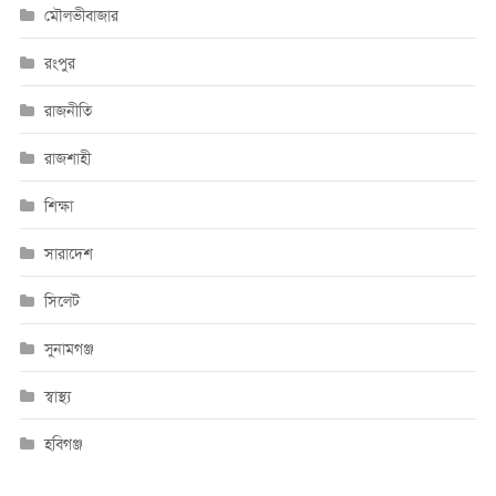
মৌলভীবাজার
রংপুর
রাজনীতি
রাজশাহী
শিক্ষা
সারাদেশ
সিলেট
সুনামগঞ্জ
স্বাস্থ্য
হবিগঞ্জ