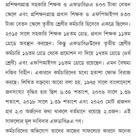
প্রশিক্ষণপ্রাপ্ত সহকারি শিক্ষক ও এফডাবিøএ ৪০০ টাকা বেতন
স্কেলে এবং প্রশিক্ষনপ্রাপ্ত প্রধান শিক্ষক ও এফপিআইগণ ৪৩০
টাকা বেতন স্কেলে তৃতীয় শ্রেণীর কর্মচারি হিসেবে একত্রে ছিলেন।
২০১৫ সালে সহকারি শিক্ষক ১৪তম গ্রেড, প্রধান শিক্ষক ১১তম
গ্রেডে অবস্থান করছেন। কিন্তু এফডাবিøউদের তৃতীয় শ্রেণীর
কর্মচারি ১৬তম গ্রেড থেকে প্রমোশন না দিয়ে ১৭তম গ্রেডে (৪র্থ
শ্রেণী) এবং এফপিআইগণ ১৬তম গ্রেডে রয়েছেন। এমন বৈষম্য
নজির বিহীন। একারনে কর্মচারিদের মধ্যে হতাশা ক্ষোভ বিরাজ
করছে। লিখিত বক্তব্যে আরো বলা হয়, ১৯৭৫ সালে বাংলাদেশে
জনসংখ্যা বৃদ্ধির হার ছিল ৬.৩৪ শতাংশ, ২০০৯ সালে ১.৩৯
শতাংশ, ২০১৮ সালে ১.৩৯ শতাংশ এবং ২০২০ মোট প্রজনন
হার ২.০ অর্জনের কথা থাকলে বর্তমানে রয়েছে ২.৩জন। এই
সাফল্যের মূল দাবিদার এফডাবিøএ গণ।
কর্মচারিদের অভিযোগ তাদের কাজের সাফল্যের কারনে অনেক