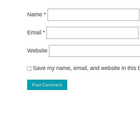
Name
*
Email
*
Website
Save my name, email, and website in this b