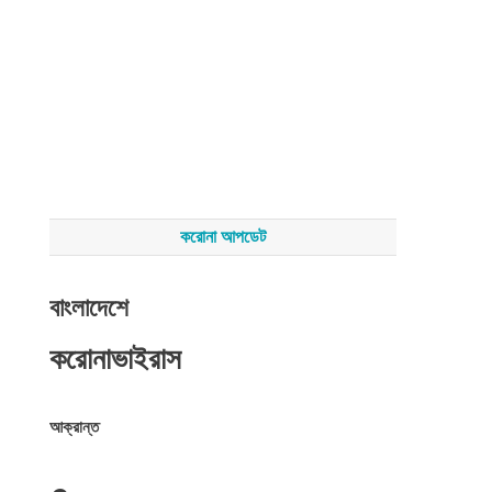
করোনা আপডেট
বাংলাদেশে
করোনাভাইরাস
আক্রান্ত