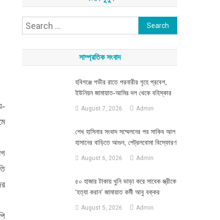
Search
for:
সাম্প্রতিক সংবাদ
হবিগঞ্জে গভীর রাতে পরনারীর গৃহে প্রবেশ,
ইউনিয়ন জামায়াত-আমির দল থেকে বহিস্কার
য-
August 7, 2026
Admin
মে
শেখ হাসিনার সংবাদ সম্মেলনের পর সাকিব আল
হাসানের বাড়িতে আগুন, পেট্রলবোমা বিস্ফোরণ
োগ
August 6, 2026
Admin
তি
৫০ হাজার টাকায় খুনি ভাড়া করে সাবেক স্ত্রীকে
দর
‘হত্যা করান’ জামায়াত কর্মী আবু বক্কর
August 5, 2026
Admin
পি