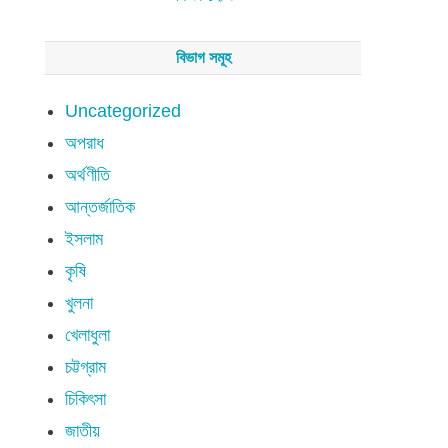
বিভাগ সমূহ
Uncategorized
অপরাধ
অর্থণীতি
আন্তর্জাতিক
ইসলাম
কৃষি
খুলনা
খেলাধুলা
চট্টগ্রাম
চিকিৎসা
জাতীয়