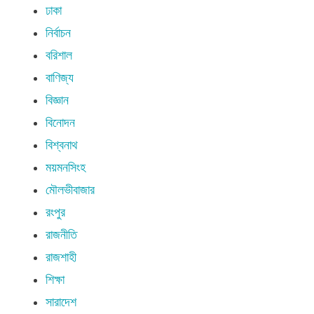
ঢাকা
নির্বাচন
বরিশাল
বাণিজ্য
বিজ্ঞান
বিনোদন
বিশ্বনাথ
ময়মনসিংহ
মৌলভীবাজার
রংপুর
রাজনীতি
রাজশাহী
শিক্ষা
সারাদেশ