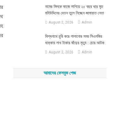
ার
নামের মিলকে কাজে লাগিয়ে ২০ বছর ধরে মৃত
মহিউদ্দিনের বেতন তুলে নিচ্ছেন জামায়াত নেতা
াথ
August 2, 2026
Admin
সহ
ের
‎বিশ্বনাথে চুরি করে পালানোর সময় সিএনজির
ধাক্কায় লাখ টাকার ষাঁড়ের মৃত্যু : চোর আটক
August 2, 2026
Admin
আমাদের ফেসবুক পেজ