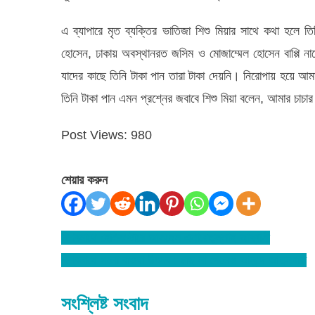
এ ব্যাপারে মৃত ব্যক্তির ভাতিজা শিশু মিয়ার সাথে কথা হলে ত
হোসেন, ঢাকায় অবস্থানরত জসিম ও মোজাম্মেল হোসেন বাপ্পি না
যাদের কাছে তিনি টাকা পান তারা টাকা দেয়নি। নিরোপায় হয়ে আ
তিনি টাকা পান এমন প্রশ্নের জবাবে শিশু মিয়া বলেন, আমার চাচা
Post Views:
980
শেয়ার করুন
বিশ্বনাথে হেলিকপ্টারে আসছেন এনায়েতুল্লাহ আব্বাসী
Post
বিশ্বনাথে পলো বাওয়া উৎসব : মাছ না পেলেও আনন্দে আত্নহারা
navigation
সংশ্লিষ্ট সংবাদ