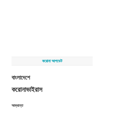
করোনা আপডেট
বাংলাদেশে
করোনাভাইরাস
আক্রান্ত