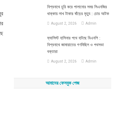
‎বিশ্বনাথে চুরি করে পালানোর সময় সিএনজির
ুর
ধাক্কায় লাখ টাকার ষাঁড়ের মৃত্যু : চোর আটক
পর
August 2, 2026
Admin
ছে
‎ফ্যাসিস্ট হাসিনার পথে হাটছে বিএনপি :
বিশ্বনাথে জামায়াতের গণমিছিল ও পথসভা
বক্তারা
August 2, 2026
Admin
আমাদের ফেসবুক পেজ