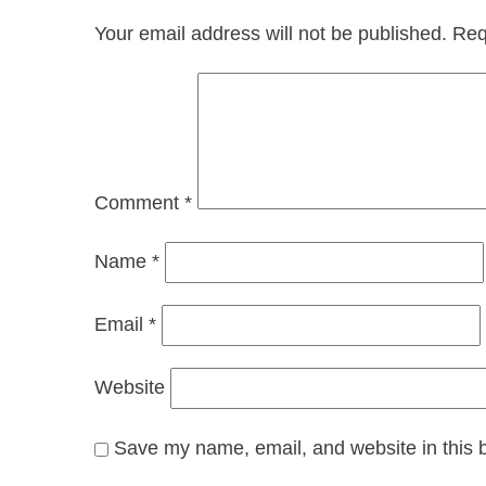
Your email address will not be published.
Req
Comment
*
Name
*
Email
*
Website
Save my name, email, and website in this b