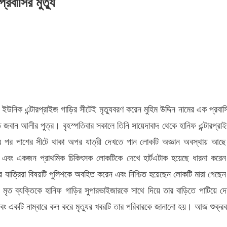
রবাসির মুত্যু
ে ইউনিক এন্টারপ্রাইজ গাড়ির সীটেই মৃত্যুবরণ করেন মুহিম উদ্দিন নামের এক প্রবাস
 জবান আলীর পুত্র। বৃহস্পতিবার সকালে তিনি সায়েদাবাদ থেকে হানিফ এন্টারপ্রা
 পর পাশের সীটে থাকা অপর যাত্রী দেখতে পান লোকটি অজ্ঞান অবস্থায় আছ
রেন এবং একজন প্রাথমিক চিকিৎসক লোকটিকে দেখে হার্টএটাক হয়েছে ধারনা করে
ির যাত্রিরা বিষয়টি পুলিশকে অবহিত করেন এবং নিশ্চিত হয়েছেন লোকটি মারা গেছে
ে মৃত ব্যক্তিকে হানিফ গাড়ির সুপারভাইজারকে সাথে দিয়ে তার বাড়িতে পাটিয়ে দে
ং একটি নাম্বারে কল করে মৃত্যুর খবরটি তার পরিবারকে জানানো হয়। আজ শুক্রব