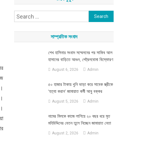
Search
for:
সাম্প্রতিক সংবাদ
শেখ হাসিনার সংবাদ সম্মেলনের পর সাকিব আল
হাসানের বাড়িতে আগুন, পেট্রলবোমা বিস্ফোরণ
ির
August 6, 2026
Admin
ইজ
৫০ হাজার টাকায় খুনি ভাড়া করে সাবেক স্ত্রীকে
ে।
‘হত্যা করান’ জামায়াত কর্মী আবু বক্কর
ন।
August 5, 2026
Admin
ন।
নামের মিলকে কাজে লাগিয়ে ২০ বছর ধরে মৃত
য়া
মহিউদ্দিনের বেতন তুলে নিচ্ছেন জামায়াত নেতা
ার
August 2, 2026
Admin