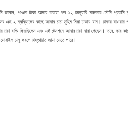
িনি জানান, পাওনা টাকা আদায় করতে গত ১২ জানুয়ারি মঙ্গলবার সৌদি প্রবাসি ন
মের এই ২ ব্যক্তিদের কাছে আমার চাচা মুহিম মিয়া ঢাকায় যান। ঢাকায় যাওয়ার 
মার চাচা বাড়ি ফিরছিলেন এবং এই টেনশনে আমার চাচা মারা গেছেন। তবে, কার কা
র মোবাইল চালু করলে বিস্তারিত জানা যেতে পারে।