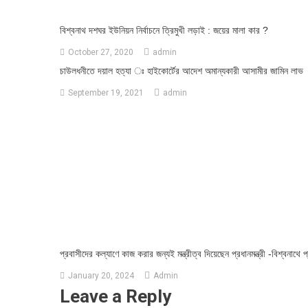
বিশ্বনাথ দশঘর ইউনিয়ন নির্বাচনে ত্রিমুখী লড়াই : জয়ের মালা কার ?
October 27, 2020
admin
চাউলধনীতে দয়াল হত্যা ঃ হাইকোর্টের আদেশ অমান্যকারী আসামীর জামিন লাভ
September 19, 2021
admin
প্রবাসীদের কল্যাণে কাজ করার জন্যই মন্ত্রীত্ব দিয়েছেন প্রধানমন্ত্রী -বিশ্বনাথে প
January 20, 2024
Admin
Leave a Reply