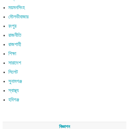
ময়মনসিংহ
মৌলভীবাজার
রংপুর
রাজনীতি
রাজশাহী
শিক্ষা
সারাদেশ
সিলেট
সুনামগঞ্জ
স্বাস্থ্য
হবিগঞ্জ
বিজ্ঞাপন