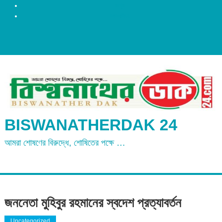
রংপুর
ময়মনসিংহ
BISWANATHERDAK 24
আমরা শোষণের বিরুদ্ধে, শোষিতের পক্ষে …
জননেতা মুহিবুর রহমানের স্বদেশ প্রত্যাবর্তন
Uncategorized