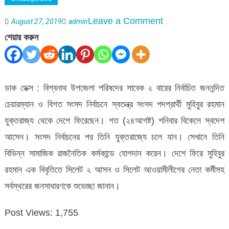
on
Leave a Comment
August 27, 2019
admin
জননেতা
শেয়ার করুন
মুহিবুর
রহমানের
স্বদেশ
ডাক ডেক্স : বিশ্বনাথ উপজেলা পরিষদের সাবেক ২ বারের নির্বাচিত জননন্দিত
প্রত্যাবর্তন
চেয়ারম্যান ও বিগত সংসদ নির্বাচনে স্বতন্ত্র সংসদ পদপ্রার্থী মুহিবুর রহমান
যুক্তরাজ্য থেকে দেশে ফিরেছেন। গত (২৪আগষ্ট) শনিবার বিকেলে স্বদেশ
আসেন। সংসদ নির্বাচনের পর তিনি যুক্তরাজ্যে চলে যান। সেখানে তিনি
বিভিন্ন সামাজিক রাজনৈতিক কর্মকান্ডে যোগদান করেন। দেশে ফিরে মুহিবুর
রহমান এক বিবৃতিতে সিলেট ২ আসন ও সিলেট আওয়ামীলীগের নেতা কর্মীসহ
সর্বস্থরের জনসাধারণকে শুভেচ্ছা জানান।
Post Views:
1,755