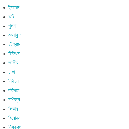
ইসলাম
কৃষি
খুলনা
খেলাধুলা
চট্টগ্রাম
চিকিৎসা
জাতীয়
ঢাকা
নির্বাচন
বরিশাল
বাণিজ্য
বিজ্ঞান
বিনোদন
বিশ্বনাথ