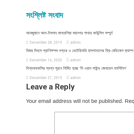
navigation
সংশ্লিষ্ট সংবাদ
আনজুমানে আল-ইসলাহ মালয়েশিয়া মহানগর শাখার কাউন্সিল সম্পুর্ন
December 28, 2019
admin
বিজয় দিবসে প্রাণিসম্পদ দপ্তর ও ভেটেরিনারি হাসপাতালের ফ্রি মেডিকেল ক্যাম্প
December 16, 2020
admin
বিশ্বনাথবাসির স্বপ্ন পূরনে নির্মিত হচ্ছে ‘দি ওয়ান পাউন্ড জেনারেল হসপিটাল’
December 27, 2019
admin
Leave a Reply
Your email address will not be published.
Req