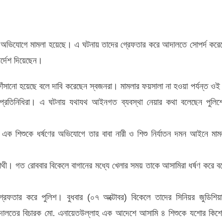
ণের অভিযোগে মামলা হয়েছে। এ ঘটনায় তাদের গ্রেফতার করে আদালতে সোপর্দ করে
র্দেশ দিয়েছেন।
ফাঁসানো হয়েছে বলে দাবি করেছেন স্বজনরা। মামলার ফয়সালা না হওয়া পর্যন্ত ওই
জের প্রতিনিধিরা। এ ঘটনায় যথাযথ আইনগত ব্যবস্থা নেয়ার কথা বলেছেন পুলিশ
র এক শিশুকে ধর্ষণের অভিযোগে তার বাবা নারী ও শিশু নির্যাতন দমন আইনে মাম
াথী। গত রোববার বিকেলে বাগানের মধ্যে খেলার সময় তাকে আসামিরা ধর্ষণ করে ব
্রেফতার করে পুলিশ। বুধবার (০৭ অক্টোবর) বিকেলে তাদের সিনিয়র জুডিশিয়
আদালতের বিচারক মো. এনায়েতউল্লাহ এক আদেশে আসামি ৪ শিশুকে যশোর কিশে