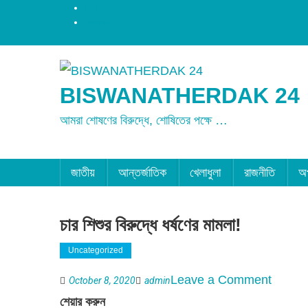
রংপুর
ময়মনসিংহ
BISWANATHERDAK 24
আমরা শোষণের বিরুদ্ধে, শোষিতের পক্ষে …
জাতীয়
আন্তর্জাতিক
খেলাধুলা
রাজনীতি
অ
চার শিশুর বিরুদ্ধে ধর্ষণের মামলা!
Uncategorized
on
Leave a Comment
October 8, 2020
admin
চার
শেয়ার করুন