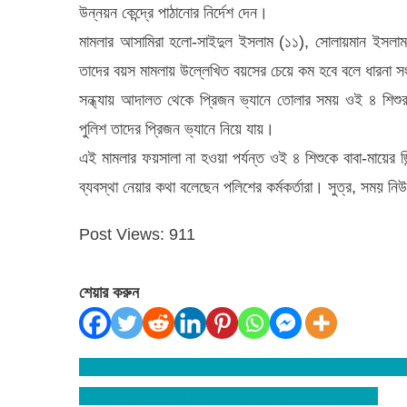
উন্নয়ন কেন্দ্রে পাঠানোর নির্দেশ দেন।
মামলার আসামিরা হলো-সাইদুল ইসলাম (১১), সোলায়মান ইসলা
তাদের বয়স মামলায় উল্লেখিত বয়সের চেয়ে কম হবে বলে ধারনা সং
সন্ধ্যায় আদালত থেকে প্রিজন ভ্যানে তোলার সময় ওই ৪ শিশ
পুলিশ তাদের প্রিজন ভ্যানে নিয়ে যায়।
এই মামলার ফয়সালা না হওয়া পর্যন্ত ওই ৪ শিশুকে বাবা-মায়ের
ব্যবস্থা নেয়ার কথা বলেছেন পলিশের কর্মকর্তারা। সুত্র, সময় নি
Post Views:
911
শেয়ার করুন
দেশব্যাপি ধর্ষণের প্রতিবাদে বিশ্বনাথে জাগ্রত তরুণ প্রজন্মের মা
Post
বিশ্বনাথ লামাকাজীর ঘটনায় মামলা দায়ের : একজন গ্রেফতার