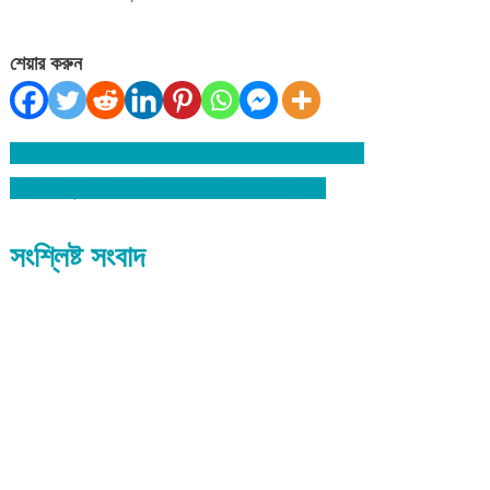
শেয়ার করুন
বিশ্বনাথে মামলাবাজ চাচার বিরুদ্ধে ভাতিজার সংবাদ সম্মেলন
Post
আনারের খুনিদের চিহ্নিত করে ফেলেছি : স্বরাষ্ট্রমন্ত্রী
navigation
সংশ্লিষ্ট সংবাদ