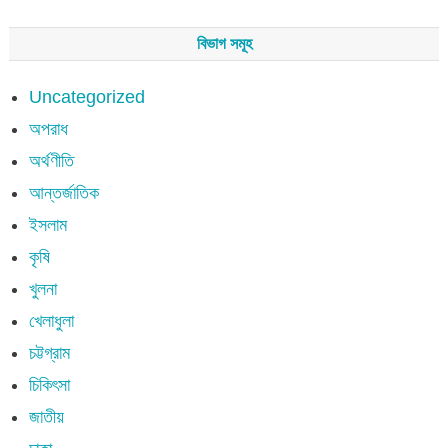
বিভাগ সমূহ
Uncategorized
অপরাধ
অর্থণীতি
আন্তর্জাতিক
ইসলাম
কৃষি
খুলনা
খেলাধুলা
চট্টগ্রাম
চিকিৎসা
জাতীয়