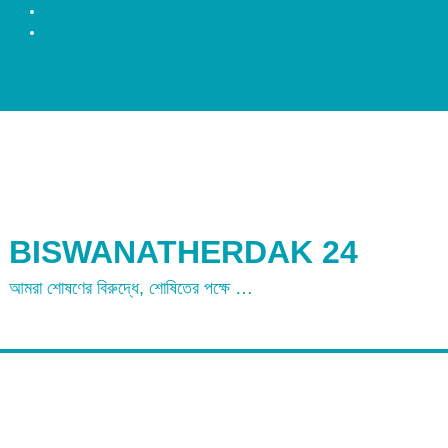
রংপুর
ময়মনসিংহ
BISWANATHERDAK 24
আমরা শোষণের বিরুদ্ধে, শোষিতের পক্ষে …