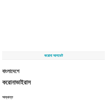
করোনা আপডেট
বাংলাদেশে
করোনাভাইরাস
আক্রান্ত