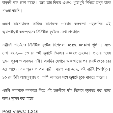
বান্ধবী বলে জানা যাচ্ছে। তবে তার বিষয়ে এখনও পুরোপুরি নিশ্চিত তথ্য হাতে
পাওয়া যায়নি।
এমপি আনোয়ারুল আজিম আনারকে শেষবার কলকাতা শহরতলির এই
অ্যাপার্টমেন্ট কমপ্লেক্সের সিসিটিভি ফুটেজে দেখা গিয়েছিল
সঞ্জীবনী গার্ডেনের সিসিটিভি ফুটেজ বিশ্লেষণ করেছে কলকাতা পুলিশ। এতে
দেখা যাচ্ছে— ১৩ মে ওই ফ্ল্যাটে তিনজন একসঙ্গে ঢোকেন। তাদের মধ্যে
দুজন পুরুষ ও একজন নারী। একদিন সেখানে অবস্থানের পর ফ্ল্যাট থেকে বের
হয়ে আসেন এক পুরুষ ও এক নারী। ধারণা করা হচ্ছে, ওই নারীই শিলাস্তি।
১৩ মে তিনি আমানুল্লাহ ও এমপি আনারের সঙ্গে ফ্ল্যাটে ঢুকে থাকতে পারেন।
এমপি আনারকে কলকাতা নিতে এই তরুণীকে ফাঁদ হিসেবে ব্যবহার করা হচ্ছে
বলেও সন্দেহ করা হচ্ছে।
Post Views:
1,316