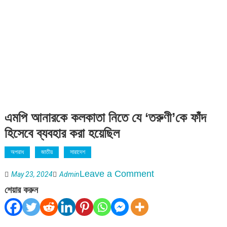
এমপি আনারকে কলকাতা নিতে যে ‘তরুণী’কে ফাঁদ
হিসেবে ব্যবহার করা হয়েছিল
অপরাধ
জাতীয়
সারাদেশ
on
Leave a Comment
May 23, 2024
Admin
এমপি
শেয়ার করুন
আনারকে
কলকাতা