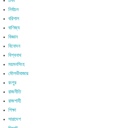
ঢাকা
নির্বাচন
বরিশাল
বাণিজ্য
বিজ্ঞান
বিনোদন
বিশ্বনাথ
ময়মনসিংহ
মৌলভীবাজার
রংপুর
রাজনীতি
রাজশাহী
শিক্ষা
সারাদেশ