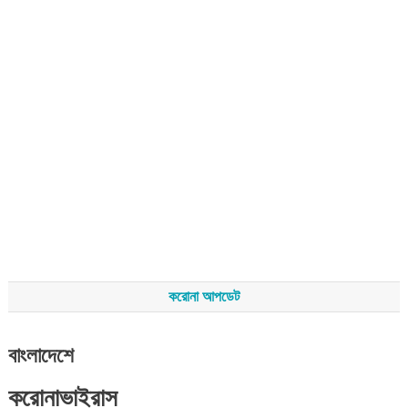
করোনা আপডেট
বাংলাদেশে
করোনাভাইরাস