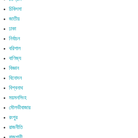
চিকিৎসা
জাতীয়
ঢাকা
নির্বাচন
বরিশাল
বাণিজ্য
বিজ্ঞান
বিনোদন
বিশ্বনাথ
ময়মনসিংহ
মৌলভীবাজার
রংপুর
রাজনীতি
রাজশাহী