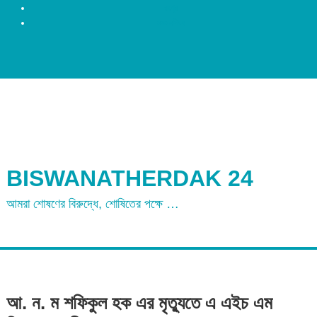
রংপুর
ময়মনসিংহ
BISWANATHERDAK 24
আমরা শোষণের বিরুদ্ধে, শোষিতের পক্ষে …
আ. ন. ম শফিকুল হক এর মৃত্যুতে এ এইচ এম