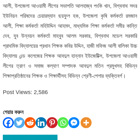
আলী, উপজেলা আওয়ামী লীগের সভাপতি আলহাজ্ব পংকি খান, বিশ্বনাথ সদর
ইউনিয়ন পরিষদের চেয়ারম্যান ছয়ফুল হক, উপজেলা কৃষি কর্মকর্তা রমজান
আলী, শিক্ষা কর্মকর্তা মহিউদ্দিন আহমদ, মাধ্যমিক শিক্ষা কর্মকর্তা সমীর কান্তি
দেব, যুব উন্নয়ন কর্মকর্তা মাহবুব আলম সরকার, বিশ্বনাথ মডেল সরকারি
প্রাথমিক বিদ্যালয়ের প্রধান শিক্ষক কবির উদ্দিন, হাজী মফিজ আলী বালিকা উচ্চ
বিদ্যালয় এন্ড কলেজের শিক্ষক আবদুল হান্নান ইউজেটিক্স, উপজেলা আওয়ামী
লীগের ত্রাণ ও সমাজ কল্যাণ সম্পাদক আবদুল মতিন প্রমুখসহ বিভিন্ন
শিক্ষাপ্রতিষ্ঠানের শিক্ষক ও শিক্ষার্থীসহ বিভিন্ন শ্রেণী-পেশার ব্যক্তিবর্গ।
Post Views:
2,586
শেয়ার করুন
বিশ্বনাথে র‌্যাবের হাতে আটক-১
Post