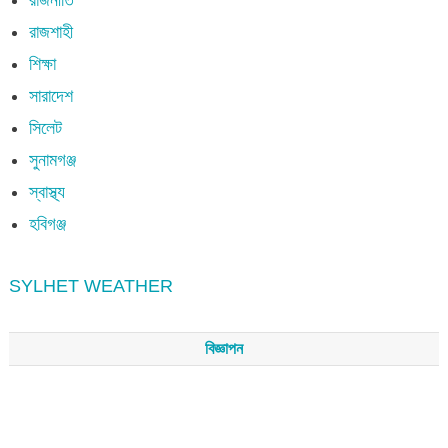
রাজশাহী
শিক্ষা
সারাদেশ
সিলেট
সুনামগঞ্জ
স্বাস্থ্য
হবিগঞ্জ
SYLHET WEATHER
বিজ্ঞাপন