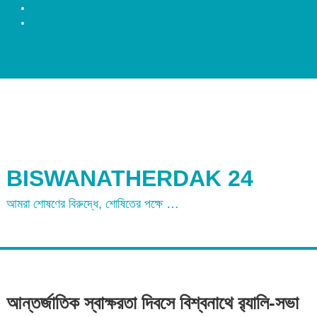
রংপুর
ময়মনসিংহ
BISWANATHERDAK 24
আমরা শোষণের বিরুদ্ধে, শোষিতের পক্ষে …
আন্তর্জাতিক স্বাক্ষরতা দিবসে বিশ্বনাথে র‌্যালি-সভা