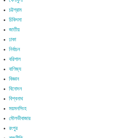
চট্টগ্রাম
চিকিৎসা
জাতীয়
ঢাকা
নির্বাচন
বরিশাল
বাণিজ্য
বিজ্ঞান
বিনোদন
বিশ্বনাথ
ময়মনসিংহ
মৌলভীবাজার
রংপুর
রাজনীতি