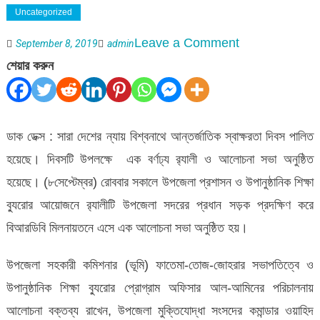
Uncategorized
on
Leave a Comment
September 8, 2019
admin
আন্তর্জাতিক
শেয়ার করুন
স্বাক্ষরতা
দিবসে
বিশ্বনাথে
ডাক ডেক্স : সারা দেশের ন্যায় বিশ্বনাথে আন্তর্জাতিক স্বাক্ষরতা দিবস পালিত
র‌্যালি-
হয়েছে। দিবসটি উপলক্ষে এক বর্ণঢ্য র‌্যালী ও আলোচনা সভা অনুষ্ঠিত
সভা
হয়েছে। (৮সেপ্টেম্বর) রোববার সকালে উপজেলা প্রশাসন ও উপানুষ্ঠানিক শিক্ষা
ব্যুরোর আয়োজনে র‌্যালীটি উপজেলা সদরের প্রধান সড়ক প্রদক্ষিণ করে
বিআরডিবি মিলনায়তনে এসে এক আলোচনা সভা অনুষ্ঠিত হয়।
উপজেলা সহকারী কমিশনার (ভূমি) ফাতেমা-তোজ-জোহরার সভাপতিত্বে ও
উপানুষ্ঠানিক শিক্ষা ব্যুরোর প্রোগ্রাম অফিসার আল-আমিনের পরিচালনায়
আলোচনা বক্তব্য রাখেন, উপজেলা মুক্তিযোদ্ধা সংসদের কমান্ডার ওয়াহিদ