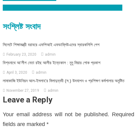
বিশ্বনাথে বিয়ের প্রলোভন দেখিয়ে প্রেমিকাকে ধর্ষণ : প্রেমিক গ্রেফতার
navigation
সংশ্লিষ্ট সংবাদ
সিলেটে শিক্ষামন্ত্রী বরাবরে এফপিআই এফডাব্লিউএদের স্বারকলিপি পেশ
February 23, 2020
admin
বিশ্বনাথে আ‘লীগ নেতা রইছ আলীর ইন্তেকাল : নুনু মিয়ার শোক প্রকাশ
April 3, 2020
admin
লামাকাজি ইউনিয়ন আল-ইসলাহ’র মিলাদুন্নবী (স.) উদযাপন ও প্রশিক্ষণ কর্মশালায় অনুষ্টিত
November 27, 2019
admin
Leave a Reply
Your email address will not be published.
Required
fields are marked
*