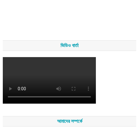
ভিডিও বার্তা
আমাদের সম্পর্কে
সম্পাদকমন্ডলীর সভাপতি - শেখ মহব্বত