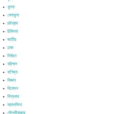
খুলনা
খেলাধুলা
চট্টগ্রাম
চিকিৎসা
জাতীয়
ঢাকা
নির্বাচন
বরিশাল
বাণিজ্য
বিজ্ঞান
বিনোদন
বিশ্বনাথ
ময়মনসিংহ
মৌলভীবাজার