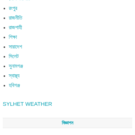
রংপুর
রাজনীতি
রাজশাহী
শিক্ষা
সারাদেশ
সিলেট
সুনামগঞ্জ
স্বাস্থ্য
হবিগঞ্জ
SYLHET WEATHER
বিজ্ঞাপন