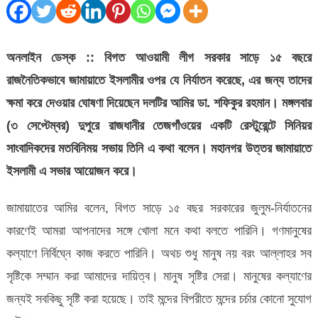
লীগকে
ক্ষমা
করে
অনলাইন ডেস্ক :: বিগত আওয়ামী লীগ সরকার সাড়ে ১৫ বছরে
দেওয়ার
রাজনৈতিকভাবে জামায়াতে ইসলামীর ওপর যে নির্যাতন করেছে, এর জন্য তাদের
ঘোষণা
ক্ষমা করে দেওয়ার ঘোষণা দিয়েছেন দলটির আমির ডা. শফিকুর রহমান। মঙ্গলবার
জামায়াত
(৩ সেপ্টেম্বর) দুপুরে রাজধানীর তেজগাঁওয়ের একটি রেস্টুরেন্টে সিনিয়র
আমিরের
সাংবাদিকদের মতবিনিময় সভায় তিনি এ কথা বলেন। মহানগর উত্তর জামায়াতে
ইসলামী এ সভার আয়োজন করে।
জামায়াতের আমির বলেন, বিগত সাড়ে ১৫ বছর সরকারের জুলুম-নির্যাতনের
কারণেই আমরা আপনাদের সঙ্গে খোলা মনে কথা বলতে পারিনি। গণমানুষের
কল্যাণে নির্বিঘ্নে কাজ করতে পারিনি। অথচ শুধু মানুষ নয় বরং আল্লাহর সব
সৃষ্টিকে সম্মান করা আমাদের দায়িত্ব। মানুষ সৃষ্টির সেরা। মানুষের কল্যাণের
জন্যই সবকিছু সৃষ্টি করা হয়েছে। তাই মন্দের বিপরীতে মন্দের চর্চার কোনো সুযোগ