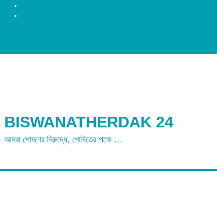
রংপুর
ময়মনসিংহ
BISWANATHERDAK 24
আমরা শোষণের বিরুদ্ধে, শোষিতের পক্ষে …