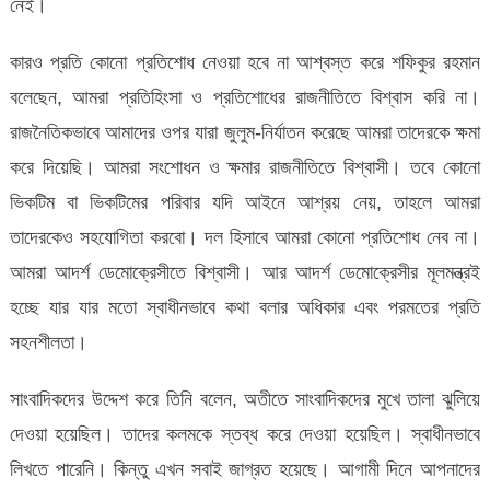
নেই।
কারও প্রতি কোনো প্রতিশোধ নেওয়া হবে না আশ্বস্ত করে শফিকুর রহমান
বলেছেন, আমরা প্রতিহিংসা ও প্রতিশোধের রাজনীতিতে বিশ্বাস করি না।
রাজনৈতিকভাবে আমাদের ওপর যারা জুলুম-নির্যাতন করেছে আমরা তাদেরকে ক্ষমা
করে দিয়েছি। আমরা সংশোধন ও ক্ষমার রাজনীতিতে বিশ্বাসী। তবে কোনো
ভিকটিম বা ভিকটিমের পরিবার যদি আইনে আশ্রয় নেয়, তাহলে আমরা
তাদেরকেও সহযোগিতা করবো। দল হিসাবে আমরা কোনো প্রতিশোধ নেব না।
আমরা আদর্শ ডেমোক্রেসীতে বিশ্বাসী। আর আদর্শ ডেমোক্রেসীর মূলমন্ত্রই
হচ্ছে যার যার মতো স্বাধীনভাবে কথা বলার অধিকার এবং পরমতের প্রতি
সহনশীলতা।
সাংবাদিকদের উদ্দেশ করে তিনি বলেন, অতীতে সাংবাদিকদের মুখে তালা ঝুলিয়ে
দেওয়া হয়েছিল। তাদের কলমকে স্তব্ধ করে দেওয়া হয়েছিল। স্বাধীনভাবে
লিখতে পারেনি। কিন্তু এখন সবাই জাগ্রত হয়েছে। আগামী দিনে আপনাদের