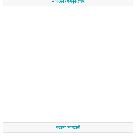
আমাদের ফেসবুক পেজ
করোনা আপডেট