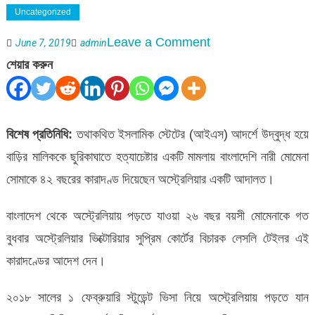
Uncategorized
on
Leave a Comment
June 7, 2019
admin
অস্ট্রেলিয়ায়
শেয়ার করুন
বাংলাদেশি
নারীর
৪২
বিশেষ প্রতিনিধি:
তথাকথিত ইসলামিক স্টেটের (আইএস) আদর্শে উদ্বুদ্ধ হয়ে
বছরের
বাড়ির মালিককে ছুরিকাঘাতে হত্যাচেষ্টার একটি মামলায় বাংলাদেশি নারী মোমেনা
কারাদণ্ড
সোমাকে ৪২ বছরের কারাদণ্ড দিয়েছেন অস্ট্রেলিয়ার একটি আদালত।
বাংলাদেশ থেকে অস্ট্রেলিয়ায় পড়তে যাওয়া ২৬ বছর বয়সী মোমেনাকে গত
বুধবার অস্ট্রেলিয়ার ভিক্টোরিয়ার সুপ্রিম কোর্টের বিচারক লেসলি টেইলর এই
কারাদণ্ডের আদেশ দেন।
২০১৮ সালের ১ ফেব্রুয়ারি স্টুডেন্ট ভিসা নিয়ে অস্ট্রেলিয়ায় পড়তে যান