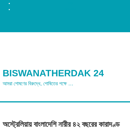
রংপুর
ময়মনসিংহ
BISWANATHERDAK 24
আমরা শোষণের বিরুদ্ধে, শোষিতের পক্ষে …
অস্ট্রেলিয়ায় বাংলাদেশি নারীর ৪২ বছরের কারাদণ্ড