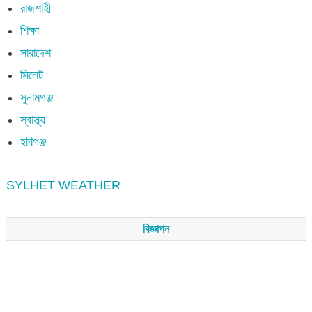
রাজশাহী
শিক্ষা
সারাদেশ
সিলেট
সুনামগঞ্জ
স্বাস্থ্য
হবিগঞ্জ
SYLHET WEATHER
বিজ্ঞাপন