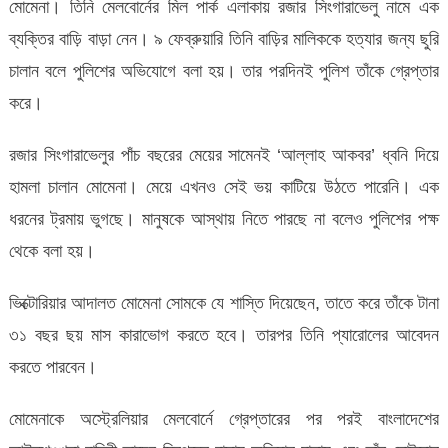
মোমেনা। তিনি মেলবোর্নের মিল পার্ক এলাকায় রজার সিংগারাভেলু নামে এক
ব্যক্তির বাড়ি বাড়া নেন। ৯ ফেব্রুয়ারি তিনি বাড়ির মালিককে হত্যার জন্য ছুরি
চালান বলে পুলিশের অভিযোগে বলা হয়। তার পরদিনই পুলিশ তাঁকে গ্রেপ্তার
করে।
রজার সিংগারাভেলুর পাঁচ বছরের মেয়ের সামেনই ‘আল্লাহ আকবর’ ধ্বনি দিয়ে
হামলা চালান মোমেনা। মেয়ে এখনও সেই ভয় কাটিয়ে উঠতে পারেনি। এক
ধরনের ট্রমায় ভুগছে। মানুষকে আস্থায় নিতে পারছে না বলেও পুলিশের পক্ষ
থেকে বলা হয়।
ভিক্টোরিয়ার আদালত মোমেনা সোমকে যে শাস্তি দিয়েছেন, তাতে করে তাঁকে টানা
৩১ বছর ছয় মাস কারাভোগ করতে হবে। তারপর তিনি প্যারোলের আবেদন
করতে পারবেন।
মোমেনাকে অস্ট্রেলিয়ার মেলবোর্নে গ্রেপ্তারের পর পরই বাংলাদেশের