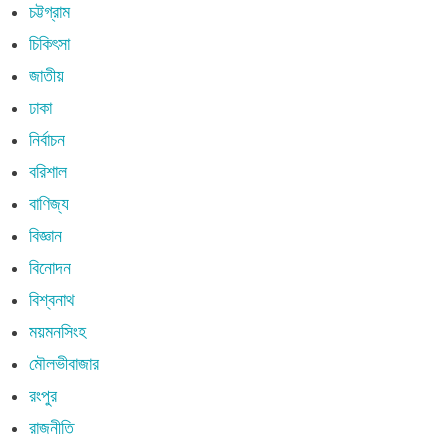
চট্টগ্রাম
চিকিৎসা
জাতীয়
ঢাকা
নির্বাচন
বরিশাল
বাণিজ্য
বিজ্ঞান
বিনোদন
বিশ্বনাথ
ময়মনসিংহ
মৌলভীবাজার
রংপুর
রাজনীতি