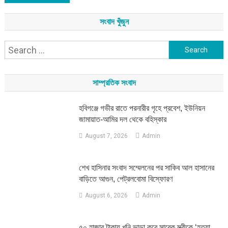
সংবাদ খুঁজুন
Search
for:
সাম্প্রতিক সংবাদ
হবিগঞ্জে গভীর রাতে পরনারীর গৃহে প্রবেশ, ইউনিয়ন
জামায়াত-আমির দল থেকে বহিস্কার
August 7, 2026
Admin
শেখ হাসিনার সংবাদ সম্মেলনের পর সাকিব আল হাসানের
বাড়িতে আগুন, পেট্রলবোমা বিস্ফোরণ
August 6, 2026
Admin
৫০ হাজার টাকায় খুনি ভাড়া করে সাবেক স্ত্রীকে ‘হত্যা