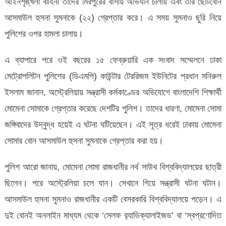
আইনশৃঙ্খলা বাহিনী তাদের মিরপুরের বাসায় অভিযান চালায় এবং তাঁর ছোটবোন
আসমাউল হুসনা সুমনাকে (২২) গ্রেপ্তার করে। এ সময় সুমনাও ছুরি নিয়ে
পুলিশের ওপর হামলা চালায়।
এ ব্যাপারে পরে ওই বছরের ১৫ ফেব্রুয়ারি এক সংবাদ সম্মেলনে ঢাকা
মেট্রোপলিটন পুলিশের (ডিএমপি) কাউন্টার টেররিজম ইউনিটের প্রধান মনিরুল
ইসলাম জানান, অস্ট্রেলিয়ায় সন্ত্রাসী কর্মকাণ্ডের অভিযোগে বাংলাদেশি শিক্ষার্থী
মোমেনা সোমাকে গ্রেপ্তার করেছে দেশটির পুলিশ। তাদের ধারণা, মোমেনা সোমা
জঙ্গিবাদের উদ্বুদ্ধ হয়েই এ ঘটনা ঘটিয়েছেন। এই সূত্র ধরেই ঢাকায় মোমেনা
সোমার বোন আসমাউল হুসনা সুমনাকে গ্রেপ্তার করা হয়।
পুলিশ আরো জানায়, মোমেনা সোমা রাজধানীর নর্থ সাউথ বিশ্ববিদ্যালয়ের ছাত্রী
ছিলেন। পরে অস্ট্রেলিয়া চলে যান। সেখানে গিয়ে সন্ত্রাসী ঘটনা ঘটান।
আসমাউল হুসনা সুমনাও রাজধানীর একটি বেসরকারি বিশ্ববিদ্যালয়ে পড়েন। এ
দুই বোনই অনলাইন মাধ্যম থেকে ‌‘সেলফ র‍্যাডিক্যালাইজড’ বা ‘স্বপ্রণোদিত